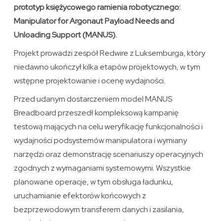
prototyp księżycowego ramienia robotycznego:
Manipulator for Argonaut Payload Needs and
Unloading Support (MANUS).
Projekt prowadzi zespół Redwire z Luksemburga, który
niedawno ukończył kilka etapów projektowych, w tym
wstępne projektowanie i ocenę wydajności.
Przed udanym dostarczeniem model MANUS
Breadboard przeszedł kompleksową kampanię
testową mających na celu weryfikację funkcjonalności i
wydajności podsystemów manipulatora i wymiany
narzędzi oraz demonstrację scenariuszy operacyjnych
zgodnych z wymaganiami systemowymi. Wszystkie
planowane operacje, w tym obsługa ładunku,
uruchamianie efektorów końcowych z
bezprzewodowym transferem danych i zasilania,