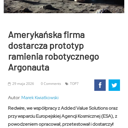
Amerykańska firma
dostarcza prototyp
ramienia robotycznego
Argonauta
29 maja 2026
0 Comments
TOP7
Autor:
Marek Kwiatkowski
Redwire, we współpracy z Added Value Solutions oraz
przy wsparciu Europejskiej Agencji Kosmicznej (ESA), z
powodzeniem opracował, przetestował i dostarczył