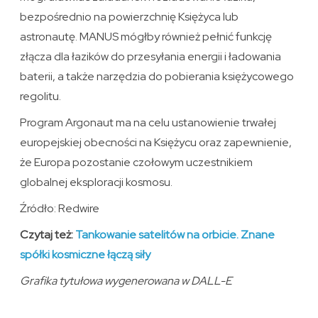
bezpośrednio na powierzchnię Księżyca lub
astronautę. MANUS mógłby również pełnić funkcję
złącza dla łazików do przesyłania energii i ładowania
baterii, a także narzędzia do pobierania księżycowego
regolitu.
Program Argonaut ma na celu ustanowienie trwałej
europejskiej obecności na Księżycu oraz zapewnienie,
że Europa pozostanie czołowym uczestnikiem
globalnej eksploracji kosmosu.
Źródło: Redwire
Czytaj też:
Tankowanie satelitów na orbicie. Znane
spółki kosmiczne łączą siły
Grafika tytułowa wygenerowana w DALL-E