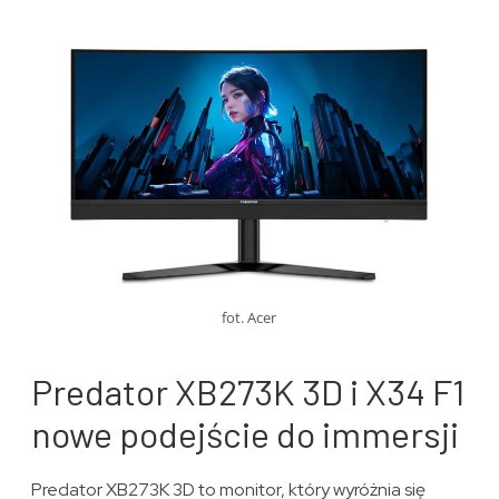
fot. Acer
Predator XB273K 3D i X34 F1
nowe podejście do immersji
Predator XB273K 3D to monitor, który wyróżnia się