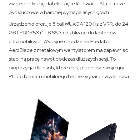
zwiększać liczbę klatek dzięki skalowaniu AI, co może
być kluczowe w bardziej wymagających grach.
Urządzenie oferuje 8 cali WUXGA 120 Hz z VRR, do 24
GB LPDDR5X i 1 TB SSD, co zbliża je do laptopów
ultramobilnych. Wydajne chłodzenie Predator
AeroBlade z metalowym wentylatorem ma zapewniać
stabilną pracę nawet podczas dłuższych sesji. To
propozycja dla osób, które chcą przenieść swoje gry
PC do formatu mobilnego bez rezygnacji z wydajności.