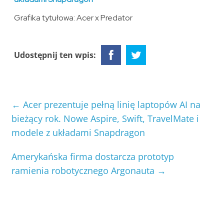
Grafika tytułowa: Acer x Predator
Udostępnij ten wpis:
←
Acer prezentuje pełną linię laptopów AI na
bieżący rok. Nowe Aspire, Swift, TravelMate i
modele z układami Snapdragon
Amerykańska firma dostarcza prototyp
ramienia robotycznego Argonauta
→