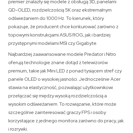
premier znalazły się modele z obsługą 3D, panelami
QD-OLED, rozdzielczością 5K oraz ekstremalnym
odświeżaniem do 1000 Hz. To kierunek, który
pokazuje, że producent chce konkurować zarówno z
topowymi konstrukcjami ASUS ROG, jak i bardziej
przystępnymi modelami MSI czy Gigabyte.
Najbardziej zaawansowane modele Predator i Nitro
oferują technologie znane dotąd z telewizorów
premium, takie jak Mini LED z ponad tysiącem stref czy
panele OLED o wysokiej jasności. Jednocześnie Acer
stawia na elastyczność, pozwalając użytkownikowi
przełączać się między wysoką rozdzielczością a
wysokim odświeżaniem. To rozwiązanie, które może
szczególnie zainteresować graczy FPS i osoby
korzystające z jednego monitora zarówno do pracy, jak
i rozrywki.