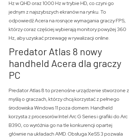
Hz w QHD oraz 1000 Hz w trybie HD, co czyni go
jednym z najszybszych ekranów na rynku. To
odpowiedź Acera na rosnące wymagania graczy FPS,
którzy coraz częściej wybierają monitory powyżej 360
Hz, aby uzyskać przewagę w rywalizacji online.
Predator Atlas 8 nowy
handheld Acera dla graczy
PC
Predator Atlas 8 to przenośne urządzenie stworzone z
myślą o graczach, którzy chcą korzystać z pełnego
środowiska Windows 11 poza domem. Handheld
korzysta z procesorów Intel Arc G Series i grafiki do Arc
B390, co wyróżnia go na tle konkurencji opartej
głównie na układach AMD. Obsługa XeSS 3 pozwala