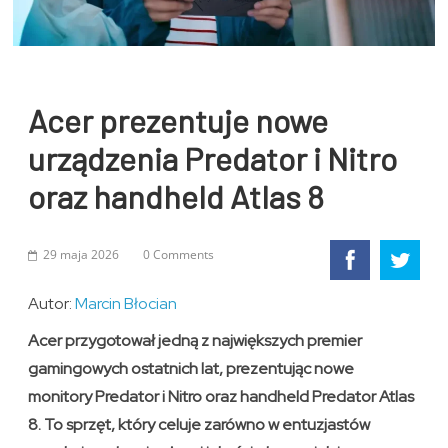
Acer prezentuje nowe
urządzenia Predator i Nitro
oraz handheld Atlas 8
29 maja 2026
0 Comments
Autor:
Marcin Błocian
Acer przygotował jedną z największych premier
gamingowych ostatnich lat, prezentując nowe
monitory Predator i Nitro oraz handheld Predator Atlas
8. To sprzęt, który celuje zarówno w entuzjastów