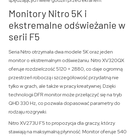
spędzających wiele godzin przed ekranem.
Monitory Nitro 5K i
ekstremalne odświeżanie w
serii F5
Seria Nitro otrzymała dwa modele 5K oraz jeden
monitor o ekstremalnym odświeżaniu. Nitro XV320QX
oferuje rozdzielczość 5120 × 2880, co daje ogromną
przestrzeń roboczą i szczegółowość przydatną nie
tylko w grach, ale także w pracy kreatywnej. Dzięki
technologii DFR monitor może przełączyć się na tryb
QHD 330 Hz, co pozwala dopasować parametry do
rodzaju rozgrywki.
Nitro XV273U F5 to propozycja dla graczy, którzy
stawiają na maksymalną płynność. Monitor oferuje 540