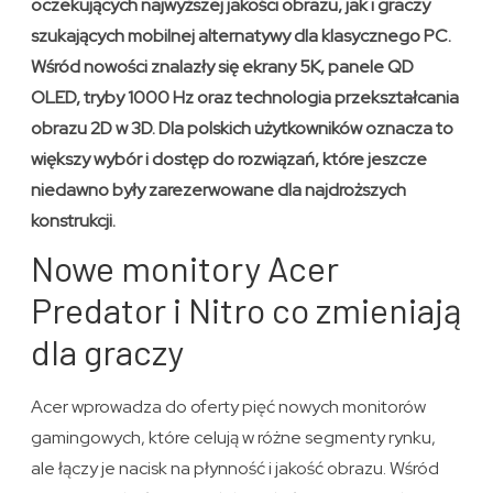
oczekujących najwyższej jakości obrazu, jak i graczy
szukających mobilnej alternatywy dla klasycznego PC.
Wśród nowości znalazły się ekrany 5K, panele QD
OLED, tryby 1000 Hz oraz technologia przekształcania
obrazu 2D w 3D. Dla polskich użytkowników oznacza to
większy wybór i dostęp do rozwiązań, które jeszcze
niedawno były zarezerwowane dla najdroższych
konstrukcji.
Nowe monitory Acer
Predator i Nitro co zmieniają
dla graczy
Acer wprowadza do oferty pięć nowych monitorów
gamingowych, które celują w różne segmenty rynku,
ale łączy je nacisk na płynność i jakość obrazu. Wśród