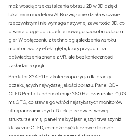
możliwością przekształcania obrazu 2D w 3D dzięki
lokalnemu modelowi AI. Rozwiązanie działa w czasie
rzeczywistym i nie wymaga natywnej zawartości 3D, co
otwiera drogę do zupełnie nowego sposobu odbioru
gier. W połączeniu z technologią śledzenia wzroku
monitor tworzy efekt głębi, który przypomina
doświadczenia znane z VR, ale bez konieczności
zakładania gogli.
Predator X34 F1 to z kolei propozycja dla graczy
oczekujących najwyższej jakości obrazu. Panel QD-
OLED Penta Tandem oferuje 360 Hz i czas reakcji 0,03
ms GTG, co stawia go wśród najszybszych monitorów
ultrapanoramicznych. Dzięki pięciowarstwowej
strukturze emisji panel ma być jaśniejszy i trwalszy niż
klasyczne OLED, co może być kluczowe dla osób