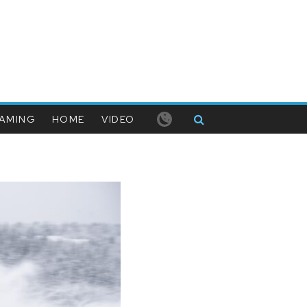
AMING
HOME
VIDEO