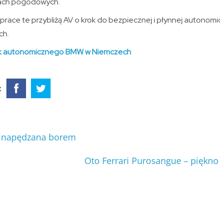
kach pogodowych.
prace te przybliżą AV o krok do bezpiecznej i płynnej autonomi
ch.
 autonomicznego BMW w Niemczech
:
a napędzana borem
Oto Ferrari Purosangue – piękno