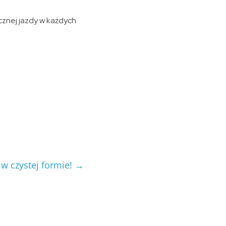
cznej jazdy w każdych
 w czystej formie!
→