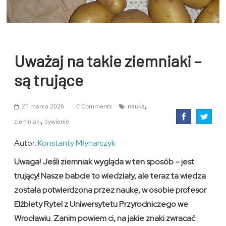
Uważaj na takie ziemniaki –
są trujące
,
21 marca 2026
0 Comments
nauka
,
ziemniaki
żywienie
Autor:
Konstanty Młynarczyk
Uwaga! Jeśli ziemniak wygląda w ten sposób – jest
trujący! Nasze babcie to wiedziały, ale teraz ta wiedza
została potwierdzona przez naukę, w osobie profesor
Elżbiety Rytel z Uniwersytetu Przyrodniczego we
Wrocławiu. Zanim powiem ci, na jakie znaki zwracać