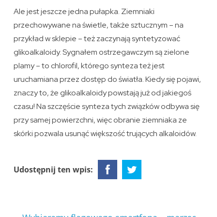
Ale jest jeszcze jedna pułapka. Ziemniaki
przechowywane na świetle, także sztucznym – na
przykład w sklepie – też zaczynają syntetyzować
glikoalkaloidy. Sygnałem ostrzegawczym są zielone
plamy – to chlorofil, którego synteza też jest
uruchamiana przez dostęp do światła. Kiedy się pojawi,
znaczy to, że glikoalkaloidy powstają już od jakiegoś
czasu! Na szczęście synteza tych związków odbywa się
przy samej powierzchni, więc obranie ziemniaka ze
skórki pozwala usunąć większość trujących alkaloidów.
Udostępnij ten wpis: