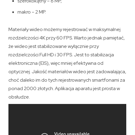
szerokokątny – 8 MP,
makro – 2 MP.
Materiały wideo możemy rejestrować w maksymalnej
rozdzielczości 4K przy 60 FPS. Warto jednak pamiętać,
że wideo jest stabilizowane wyłącznie przy
rozdzielczości Full HD i 30 FPS. Jest to stabilizacja
elektroniczna (EIS), więc mniej efektywna od
optycznej. Jakość materiałów wideo jest zadowalająca,
choć daleko im do tych rejestrowanych smartfonami za
ponad 2000 złotych. Aplikacja aparatu jest prosta w
obsłudze.