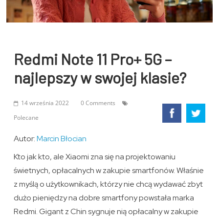
Redmi Note 11 Pro+ 5G –
najlepszy w swojej klasie?
14 września 2022
0 Comments
Polecane
Autor:
Marcin Błocian
Kto jak kto, ale Xiaomi zna się na projektowaniu
świetnych, opłacalnych w zakupie smartfonów. Właśnie
z myślą o użytkownikach, którzy nie chcą wydawać zbyt
dużo pieniędzy na dobre smartfony powstała marka
Redmi. Gigant z Chin sygnuje nią opłacalny w zakupie