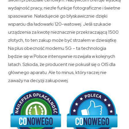
wydajność pracy, niezłe funkcje fotograficzne i świetne
spasowanie. Naładujecie go błyskawicznie dzięki
wsparciu dla ładowarki 120-watowej. Jeśli szukacie
urządzenia za kwotę nieznacznie przekraczającą 1500
złotych, to ten zakup może być strzałem w dziesiątkę.
Na plus obecność modemu 5G – ta technologia
będzie się w Polsce intensywnie rozwijała w kolejnych
latach. Szkoda, że producent nie pokusił się o OIS dla
głównego aparatu. Ale to minus, który raczej nie
zaważy na decyzji zakupowej.