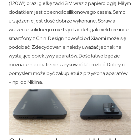
(120W!) oraz igiełkę tacki SIM wraz z papierologią. Miłym
dodatkiem jest obecność silikonowego case’a. Samo
urządzenie jest dość dobrze wykonane. Sprawia
wrażenie solidnego i nie trąci tandetą jak niektóre inne
smartfony z Chin. Design nowości od Xiaomi może się
podobać. Zdecydowanie należy uważać jednak na
wystające obiektywy aparatów. Dość łatwo będzie
można je nieopatrznie zarysować lub rozbić. Dobrym
pomysłem może być zakup etui z przysłoną aparatów
– np. od Niklina.