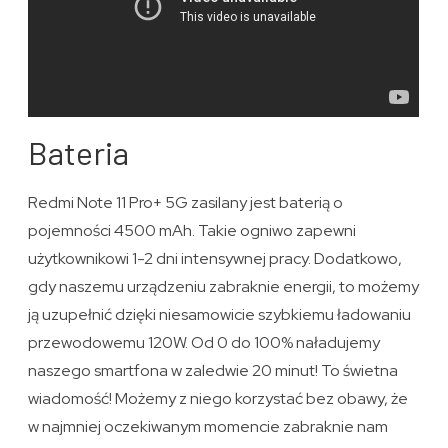
Bateria
Redmi Note 11 Pro+ 5G zasilany jest baterią o
pojemności 4500 mAh. Takie ogniwo zapewni
użytkownikowi 1-2 dni intensywnej pracy. Dodatkowo,
gdy naszemu urządzeniu zabraknie energii, to możemy
ją uzupełnić dzięki niesamowicie szybkiemu ładowaniu
przewodowemu 120W. Od 0 do 100% naładujemy
naszego smartfona w zaledwie 20 minut! To świetna
wiadomość! Możemy z niego korzystać bez obawy, że
w najmniej oczekiwanym momencie zabraknie nam