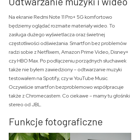
Odtwarzanie muzyki i wideo
Na ekranie Redmi Note 11 Pro+ 5G komfortowo
będziemy oglądać rozmaite materiały wideo. To
zasługa dużego wyświetlacza oraz świetnej
częstotliwości odświeżania. Smartfon bez problemów
radzi sobie z Netflixem, Amazon Prime Video, Disney+
czy HBO Max. Po podłączeniu porządnych słuchawek
także nie byłem zawiedziony – odtwarzanie muzyki
testowałem na Spotify, czy w YouTube Music.
Oczywiście smartfon bezproblemowo współpracuje
także z Chromecastem. Co ciekawe – mamy tu głośniki
stereo od JBL.
Funkcje fotograficzne