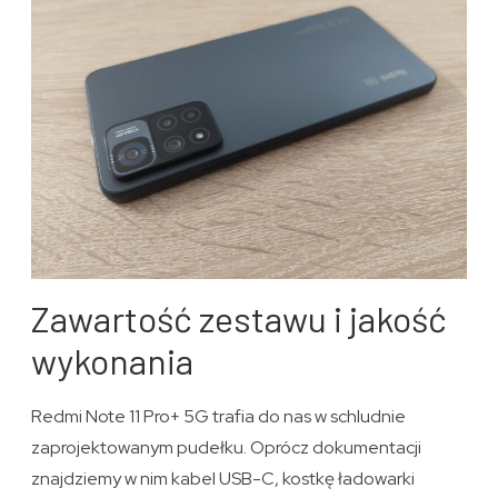
Zawartość zestawu i jakość
wykonania
Redmi Note 11 Pro+ 5G trafia do nas w schludnie
zaprojektowanym pudełku. Oprócz dokumentacji
znajdziemy w nim kabel USB-C, kostkę ładowarki