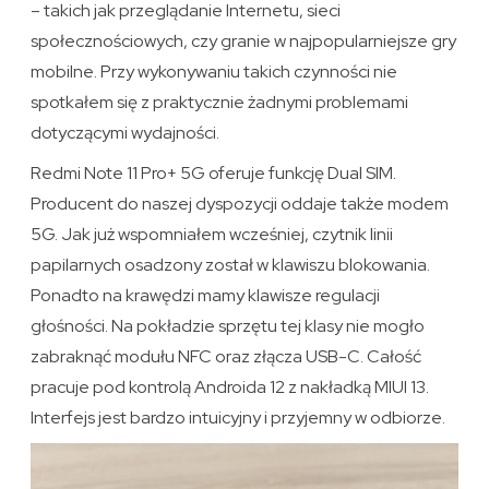
– takich jak przeglądanie Internetu, sieci
społecznościowych, czy granie w najpopularniejsze gry
mobilne. Przy wykonywaniu takich czynności nie
spotkałem się z praktycznie żadnymi problemami
dotyczącymi wydajności.
Redmi Note 11 Pro+ 5G oferuje funkcję Dual SIM.
Producent do naszej dyspozycji oddaje także modem
5G. Jak już wspomniałem wcześniej, czytnik linii
papilarnych osadzony został w klawiszu blokowania.
Ponadto na krawędzi mamy klawisze regulacji
głośności. Na pokładzie sprzętu tej klasy nie mogło
zabraknąć modułu NFC oraz złącza USB-C. Całość
pracuje pod kontrolą Androida 12 z nakładką MIUI 13.
Interfejs jest bardzo intuicyjny i przyjemny w odbiorze.