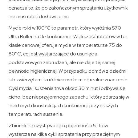
oznacza to, że po zakończonym sprzątaniu użytkownik
nie musi robić dosłownie nic.
Mycie rolki w 100°C to parametr, który wyróżnia S70
Ultra Roller na tle konkurencji. Większość robotów w tej
klasie cenowej oferuje mycie w temperaturze 75 do
80°C, co jest wystarczające do usunięcia
podstawowych zabrudzeń, ale nie daje tej samej
pewności higienicznej. W przypadku domów z dziećmi
lub zwierzętami ta różnica może mieć realne znaczenie.
Cykl mycia i suszenia trwa około 30 minut i odbywa się
cicho, bez nieprzyjemnego zapachu, który zdarza się w
niektórych konstrukcjach konkurencji przy niższych
temperaturach suszenia.
Zbiornik na czystą wodę o pojemności 5 litrów
wystarcza na kilka cykli sprzątania przy przeciętnym