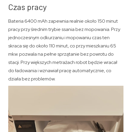
Czas pracy
Bateria 6400 mAh zapewnia realnie około 150 minut
pracy przy średnim trybie ssania bez mopowania. Przy
jednoczesnym odkurzaniu i mopowaniu czas ten
skraca się do około 110 minut, co przy mieszkaniu 65
mkw. pozwala na pełne sprzątanie bez powrotu do
stacji. Przy większych metrażach robot będzie wracał
do ładowania i wznawiał pracę automatycznie, co
działa bez problemów.