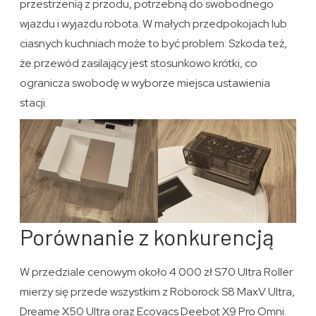
przestrzenią z przodu, potrzebną do swobodnego
wjazdu i wyjazdu robota. W małych przedpokojach lub
ciasnych kuchniach może to być problem. Szkoda też,
że przewód zasilający jest stosunkowo krótki, co
ogranicza swobodę w wyborze miejsca ustawienia
stacji.
Porównanie z konkurencją
W przedziale cenowym około 4 000 zł S70 Ultra Roller
mierzy się przede wszystkim z Roborock S8 MaxV Ultra,
Dreame X50 Ultra oraz Ecovacs Deebot X9 Pro Omni.