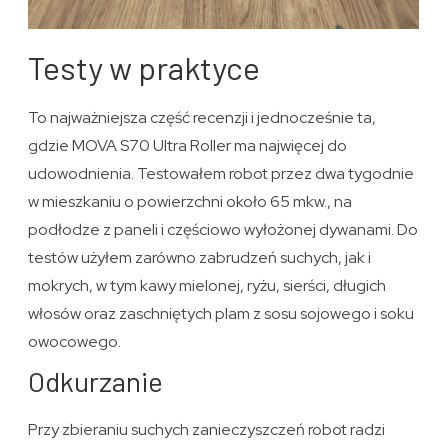
Testy w praktyce
To najważniejsza część recenzji i jednocześnie ta,
gdzie MOVA S70 Ultra Roller ma najwięcej do
udowodnienia. Testowałem robot przez dwa tygodnie
w mieszkaniu o powierzchni około 65 mkw., na
podłodze z paneli i częściowo wyłożonej dywanami. Do
testów użyłem zarówno zabrudzeń suchych, jak i
mokrych, w tym kawy mielonej, ryżu, sierści, długich
włosów oraz zaschniętych plam z sosu sojowego i soku
owocowego.
Odkurzanie
Przy zbieraniu suchych zanieczyszczeń robot radzi