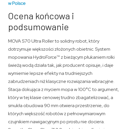
w Polsce
Ocena końcowa i
podsumowanie
MOVA S70 Ultra Roller to solidny robot, który
dotrzymuje większości złożonych obietnic. System
mopowania HydroForce™ z bieżącym płukaniem rolki
świeżą wodą działa tak, jak producent opisuje, i daje
wymiernie lepsze efekty na trudniejszych
zabrudzeniach niż klasyczne rozwiązania wibracyjne.
Stacja dokująca z myciem mopa w 100°C to argument,
który w tej klasie cenowej trudno zbagatelizować, a
smukła obudowa 90 mm otwiera przestrzenie, do
których większość robotów z pełnowymiarowym
czujnikiem nawigacyjnym po prostu nie dociera.