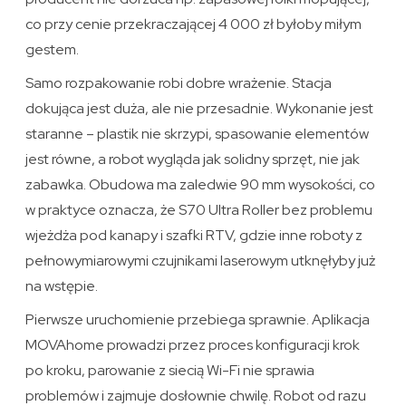
co przy cenie przekraczającej 4 000 zł byłoby miłym
gestem.
Samo rozpakowanie robi dobre wrażenie. Stacja
dokująca jest duża, ale nie przesadnie. Wykonanie jest
staranne – plastik nie skrzypi, spasowanie elementów
jest równe, a robot wygląda jak solidny sprzęt, nie jak
zabawka. Obudowa ma zaledwie 90 mm wysokości, co
w praktyce oznacza, że S70 Ultra Roller bez problemu
wjeżdża pod kanapy i szafki RTV, gdzie inne roboty z
pełnowymiarowymi czujnikami laserowym utknęłyby już
na wstępie.
Pierwsze uruchomienie przebiega sprawnie. Aplikacja
MOVAhome prowadzi przez proces konfiguracji krok
po kroku, parowanie z siecią Wi-Fi nie sprawia
problemów i zajmuje dosłownie chwilę. Robot od razu