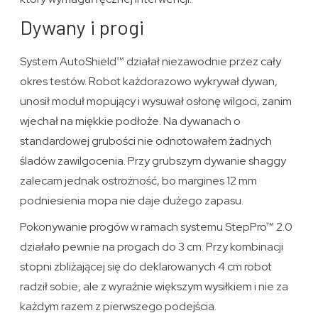
Dywany i progi
System AutoShield™ działał niezawodnie przez cały
okres testów. Robot każdorazowo wykrywał dywan,
unosił moduł mopujący i wysuwał osłonę wilgoci, zanim
wjechał na miękkie podłoże. Na dywanach o
standardowej grubości nie odnotowałem żadnych
śladów zawilgocenia. Przy grubszym dywanie shaggy
zalecam jednak ostrożność, bo margines 12 mm
podniesienia mopa nie daje dużego zapasu.
Pokonywanie progów w ramach systemu StepPro™ 2.0
działało pewnie na progach do 3 cm. Przy kombinacji
stopni zbliżającej się do deklarowanych 4 cm robot
radził sobie, ale z wyraźnie większym wysiłkiem i nie za
każdym razem z pierwszego podejścia.