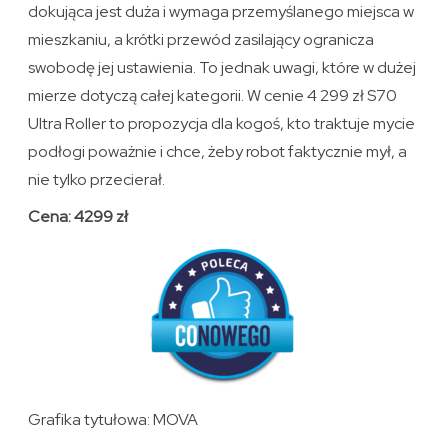
dokująca jest duża i wymaga przemyślanego miejsca w
mieszkaniu, a krótki przewód zasilający ogranicza
swobodę jej ustawienia. To jednak uwagi, które w dużej
mierze dotyczą całej kategorii. W cenie 4 299 zł S70
Ultra Roller to propozycja dla kogoś, kto traktuje mycie
podłogi poważnie i chce, żeby robot faktycznie mył, a
nie tylko przecierał.
Cena: 4299 zł
Grafika tytułowa: MOVA