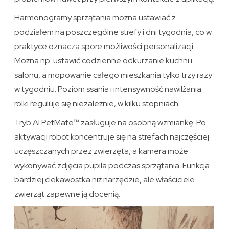
Harmonogramy sprzątania można ustawiać z
podziałem na poszczególne strefy i dni tygodnia, co w
praktyce oznacza spore możliwości personalizacji.
Można np. ustawić codzienne odkurzanie kuchni i
salonu, a mopowanie całego mieszkania tylko trzy razy
w tygodniu. Poziom ssania i intensywność nawilżania
rolki reguluje się niezależnie, w kilku stopniach.
Tryb AI PetMate™ zasługuje na osobną wzmiankę. Po
aktywacji robot koncentruje się na strefach najczęściej
uczęszczanych przez zwierzęta, a kamera może
wykonywać zdjęcia pupila podczas sprzątania. Funkcja
bardziej ciekawostka niż narzędzie, ale właściciele
zwierząt zapewne ją docenią.