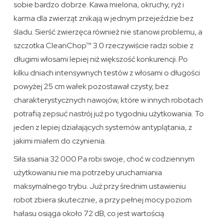
sobie bardzo dobrze. Kawa mielona, okruchy, ryż i
karma dla zwierząt znikają w jednym przejeździe bez
śladu. Sierść zwierzęca również nie stanowi problemu, a
szczotka CleanChop™ 3.0 rzeczywiście radzi sobie z
długimi włosami lepiej niż większość konkurencji. Po
kilku dniach intensywnych testów z włosami o długości
powyżej 25 cm wałek pozostawał czysty, bez
charakterystycznych nawojów, które w innych robotach
potrafią zepsuć nastrój już po tygodniu użytkowania. To
jeden z lepiej działających systemów antyplątania, z
jakimi miałem do czynienia.
Siła ssania 32 000 Pa robi swoje, choć w codziennym
użytkowaniu nie ma potrzeby uruchamiania
maksymalnego trybu. Już przy średnim ustawieniu
robot zbiera skutecznie, a przy pełnej mocy poziom
hałasu osiąga około 72 dB, co jest wartością