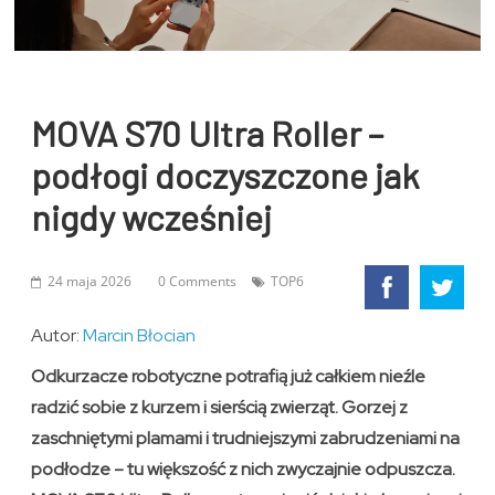
MOVA S70 Ultra Roller –
podłogi doczyszczone jak
nigdy wcześniej
24 maja 2026
0 Comments
TOP6
Autor:
Marcin Błocian
Odkurzacze robotyczne potrafią już całkiem nieźle
radzić sobie z kurzem i sierścią zwierząt. Gorzej z
zaschniętymi plamami i trudniejszymi zabrudzeniami na
podłodze – tu większość z nich zwyczajnie odpuszcza.