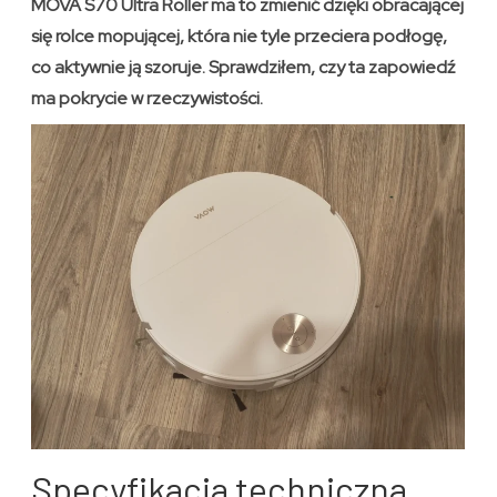
MOVA S70 Ultra Roller ma to zmienić dzięki obracającej
się rolce mopującej, która nie tyle przeciera podłogę,
co aktywnie ją szoruje. Sprawdziłem, czy ta zapowiedź
ma pokrycie w rzeczywistości.
Specyfikacja techniczna