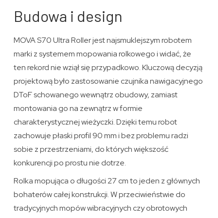
Budowa i design
MOVA S70 Ultra Roller jest najsmuklejszym robotem
marki z systemem mopowania rolkowego i widać, że
ten rekord nie wziął się przypadkowo. Kluczową decyzją
projektową było zastosowanie czujnika nawigacyjnego
DToF schowanego wewnątrz obudowy, zamiast
montowania go na zewnątrz w formie
charakterystycznej wieżyczki. Dzięki temu robot
zachowuje płaski profil 90 mm i bez problemu radzi
sobie z przestrzeniami, do których większość
konkurencji po prostu nie dotrze.
Rolka mopująca o długości 27 cm to jeden z głównych
bohaterów całej konstrukcji. W przeciwieństwie do
tradycyjnych mopów wibracyjnych czy obrotowych