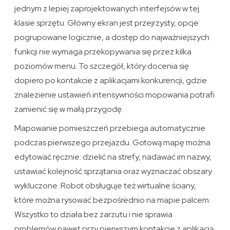
jednym z lepiej zaprojektowanych interfejsów w tej
klasie sprzętu. Główny ekran jest przejrzysty, opcje
pogrupowane logicznie, a dostęp do najważniejszych
funkcji nie wymaga przekopywania się przez kilka
poziomów menu. To szczegół, który docenia się
dopiero po kontakcie z aplikacjami konkurencji, gdzie
znalezienie ustawień intensywności mopowania potrafi
zamienić się w małą przygodę.
Mapowanie pomieszczeń przebiega automatycznie
podczas pierwszego przejazdu. Gotową mapę można
edytować ręcznie: dzielić na strefy, nadawać im nazwy,
ustawiać kolejność sprzątania oraz wyznaczać obszary
wykluczone. Robot obsługuje też wirtualne ściany,
które można rysować bezpośrednio na mapie palcem.
Wszystko to działa bez zarzutu i nie sprawia
problemów nawet przy pierwszym kontakcie z aplikacją.