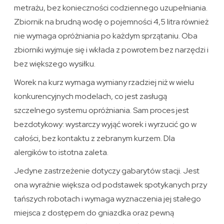
metrażu, bez konieczności codziennego uzupełniania.
Zbiornik na brudną wodę o pojemności 4,5 litra również
nie wymaga opróżniania po każdym sprzątaniu. Oba
zbiorniki wyjmuje się i wkłada z powrotem bez narzędzi i
bez większego wysiłku.
Worek na kurz wymaga wymiany rzadziej niż w wielu
konkurencyjnych modelach, co jest zasługą
szczelnego systemu opróżniania. Sam proces jest
bezdotykowy: wystarczy wyjąć worek i wyrzucić go w
całości, bez kontaktu z zebranym kurzem. Dla
alergików to istotna zaleta.
Jedyne zastrzeżenie dotyczy gabarytów stacji. Jest
ona wyraźnie większa od podstawek spotykanych przy
tańszych robotach i wymaga wyznaczenia jej stałego
miejsca z dostępem do gniazdka oraz pewną