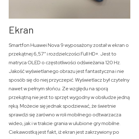
Ekran
Smartfon Huawei Nova 9 wyposażony został w ekran o
przekątnej 6,57″ i rozdzielczości Full HD+. Jest to
matryca OLED o częstotliwości odświeżania 120 Hz.
Jakość wyświetlanego obrazu jest fantastyczna i nie
sposób się do niej przyczepić. Wyświetlacz był czytelny
nawet w pełnym słońcu. Ze względu na sporą
przekątną nie jest to sprzęt wygodny w obsłudze jedną
ręką. Możecie się jednak spodziewać, że świetnie
sprawdzi się zarówno w roli mobilnego odtwarzacza
wideo, jak i w trakcie grania w ulubione gry mobilne.
Ciekawostką jest fakt, iż ekran jest zakrzywiony po