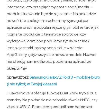
od tego, czy oglądamy ulubiony serial, surfujemy po
Internecie, czy przeglądamy nasze social media –
produkt Huawei nie będzie się zacinał. Na pokładzie
nowości ze spokojem uruchomimy wymagające
aplikacje oraz najpopularniejsze gry mobilne takie jak
rozmaite produkcje o tematyce sportowej czy
wyścigowej oraz inne popularne tytuły. Warunek
jednak jest taki, byśmy odnaleźli je w sklepie
AppGallery, gdyż wszystkie nowsze modele Huawei
nie oferują nam możliwości pobierania aplikacji ze
Sklepu Play.
Sprawdź też:
Samsung Galaxy Z Fold 3 – mobilne biuro
(i nie tylko!) w Twojej kieszeni
Huawei Nova 9 oferuje funkcję Dual SIM w trybie dual
standby. Na pokładzie nie zabrakło również NFC, czy
złącza USB-C. Producent poskąpił nam natomiast