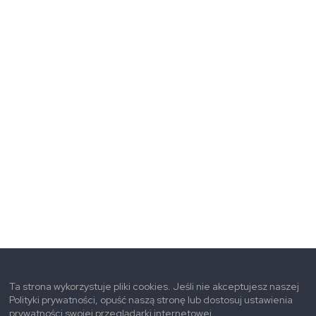
Ta strona wykorzystuje pliki cookies. Jeśli nie akceptujesz naszej
Polityki prywatności, opuść naszą stronę lub dostosuj ustawienia
prywatności swojej przeglądarki internetowej.