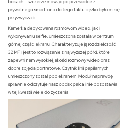
bokach – szczerze mówiąc po przesiadce z
prywatnego smartfona do tego faktu ciężko było mi się
przyzwyczaić.
Kamerka dedykowana rozmowom wideo, jak i
wykonywaniu selfie, umieszczona została w centrum
górnej części ekranu. Charakteryzuje ją rozdzielczość
32 MP i jest to rozwiązanie z najwyższej półki, które
zapewni nam wysokiej jakości rozmowy wideo oraz
dobre zdjęcia portretowe. Czytnik linii papilarnych
umieszczony został pod ekranem. Moduł naprawdę
sprawnie odczytuje nasz odcisk palca i nie pozostawia
w tej kwestii wiele do życzenia.