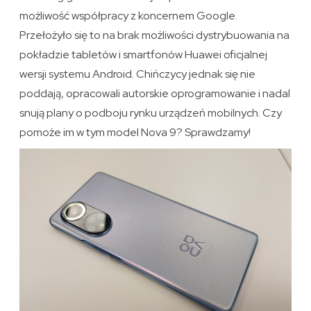
możliwość współpracy z koncernem Google.
Przełożyło się to na brak możliwości dystrybuowania na
pokładzie tabletów i smartfonów Huawei oficjalnej
wersji systemu Android. Chińczycy jednak się nie
poddają, opracowali autorskie oprogramowanie i nadal
snują plany o podboju rynku urządzeń mobilnych. Czy
pomoże im w tym model Nova 9? Sprawdzamy!