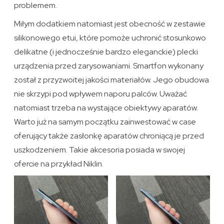
problemem.
Miłym dodatkiem natomiast jest obecność w zestawie
silikonowego etui, które pomoże uchronić stosunkowo
delikatne (i jednocześnie bardzo eleganckie) plecki
urządzenia przed zarysowaniami. Smartfon wykonany
został z przyzwoitej jakości materiałów. Jego obudowa
nie skrzypi pod wpływem naporu palców. Uważać
natomiast trzeba na wystające obiektywy aparatów.
Warto już na samym początku zainwestować w case
oferujący także zasłonkę aparatów chroniącą je przed
uszkodzeniem. Takie akcesoria posiada w swojej
ofercie na przykład Niklin.