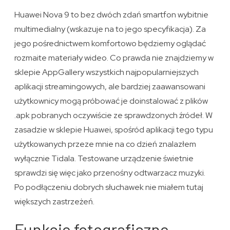
Huawei Nova 9 to bez dwóch zdań smartfon wybitnie
multimedialny (wskazuje na to jego specyfikacja). Za
jego pośrednictwem komfortowo będziemy oglądać
rozmaite materiały wideo. Co prawda nie znajdziemy w
sklepie AppGallery wszystkich najpopularniejszych
aplikacji streamingowych, ale bardziej zaawansowani
użytkownicy mogą próbować je doinstalować z plików
.apk pobranych oczywiście ze sprawdzonych źródeł. W
zasadzie w sklepie Huawei, spośród aplikacji tego typu
użytkowanych przeze mnie na co dzień znalazłem
wyłącznie Tidala. Testowane urządzenie świetnie
sprawdzi się więc jako przenośny odtwarzacz muzyki.
Po podłączeniu dobrych słuchawek nie miałem tutaj
większych zastrzeżeń.
Funkcje fotograficzne