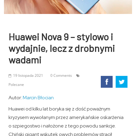
Huawei Nova 9 – stylowo i
wydajnie, lecz z drobnymi
wadami
19 listopada 2021
0 Comments
Polecane
Autor:
Marcin Błocian
Huawei od kilku lat boryka się z dość poważnym
kryzysem wywołanym przez amerykańskie oskarżenia
o szpiegostwo i nałożone z tego powodu sankcje.
Chiński gigant wskutek owych problemów stracił