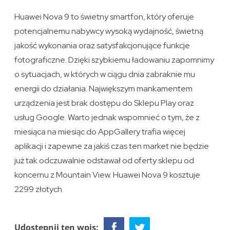
Huawei Nova 9 to świetny smartfon, który oferuje
potencjalnemu nabywcy wysoką wydajność, świetną
jakość wykonania oraz satysfakcjonujące funkcje
fotograficzne. Dzięki szybkiemu ładowaniu zapomnimy
o sytuacjach, w których w ciągu dnia zabraknie mu
energii do działania. Największym mankamentem
urządzenia jest brak dostępu do Sklepu Play oraz
usług Google. Warto jednak wspomnieć o tym, że z
miesiąca na miesiąc do AppGallery trafia więcej
aplikacji i zapewne za jakiś czas ten market nie będzie
już tak odczuwalnie odstawał od oferty sklepu od
koncernu z Mountain View. Huawei Nova 9 kosztuje
2299 złotych.
Udostępnij ten wpis: