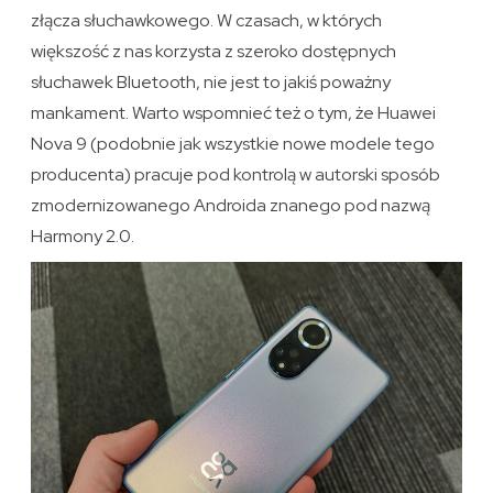
złącza słuchawkowego. W czasach, w których
większość z nas korzysta z szeroko dostępnych
słuchawek Bluetooth, nie jest to jakiś poważny
mankament. Warto wspomnieć też o tym, że Huawei
Nova 9 (podobnie jak wszystkie nowe modele tego
producenta) pracuje pod kontrolą w autorski sposób
zmodernizowanego Androida znanego pod nazwą
Harmony 2.0.