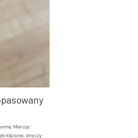
dopasowany
formę. Mierząc
ęki klipsowi, smyczy