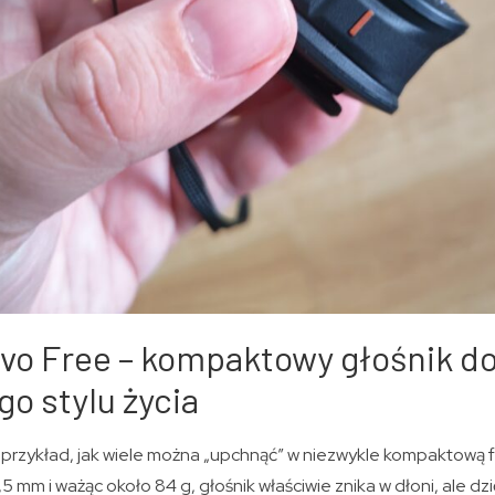
uvo Free – kompaktowy głośnik 
o stylu życia
 przykład, jak wiele można „upchnąć” w niezwykle kompaktową 
 mm i ważąc około 84 g, głośnik właściwie znika w dłoni, ale dzi