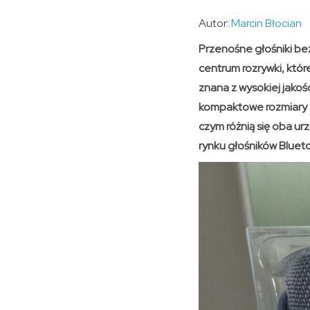
Autor:
Marcin Błocian
Przenośne głośniki be
centrum rozrywki, któ
znana z wysokiej jakoś
kompaktowe rozmiary z
czym różnią się oba ur
rynku głośników Bluet