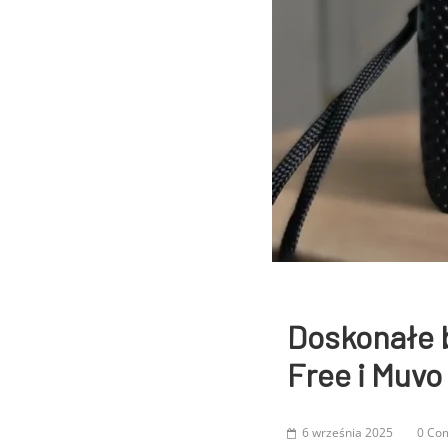
Doskonałe b
Free i Muvo
6 września 2025
0 Co