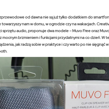
zprzewodowe od dawna nie są już tylko dodatkiem do smartfo
re towarzyszy nam w domu, w ogrodzie czy na wakacjach. Creati
ci sprzętu audio, proponuje dwa modele – Muvo Free oraz Muvo 
 mocnym brzmieniem i funkcjami przydatnymi na co dzień. W tej
ządzenia, jak radzą sobie w praktyce i czy warto po nie sięgnąć
ooth.