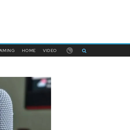
AMING
HOME
VIDEO