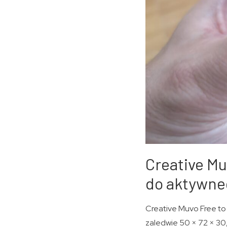
Creative M
do aktywneg
Creative Muvo Free to
zaledwie 50 × 72 × 30,5