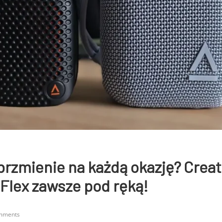
rzmienie na każdą okazję? Creat
 Flex zawsze pod ręką!
mments