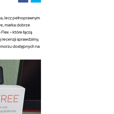
na, lecz pełnoprawnym
ve, marka dobrze
Flex – które łączą
 recenzji sprawdzimy,
 w morzu dostępnych na