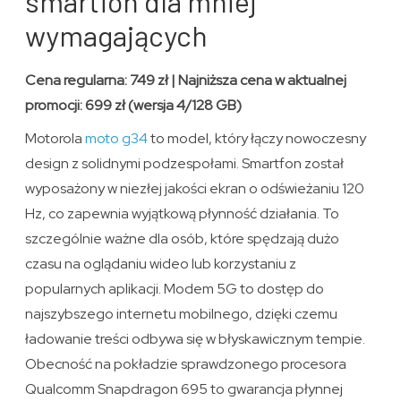
smartfon dla mniej
wymagających
Cena regularna: 749 zł | Najniższa cena w aktualnej
promocji: 699 zł (wersja 4/128 GB)
Motorola
moto g34
to model, który łączy nowoczesny
design z solidnymi podzespołami. Smartfon został
wyposażony w niezłej jakości ekran o odświeżaniu 120
Hz, co zapewnia wyjątkową płynność działania. To
szczególnie ważne dla osób, które spędzają dużo
czasu na oglądaniu wideo lub korzystaniu z
popularnych aplikacji. Modem 5G to dostęp do
najszybszego internetu mobilnego, dzięki czemu
ładowanie treści odbywa się w błyskawicznym tempie.
Obecność na pokładzie sprawdzonego procesora
Qualcomm Snapdragon 695 to gwarancja płynnej