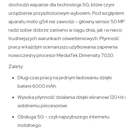
dochodzi wsparcie dla technologii 5G, które czyni
urządzenie przyszłościowym wyborem. Pod względem
aparatu moto g54 nie zawodzi – główny sensor 50 MP
radzi sobie dobrze zarówno w ciągu dnia, jak i w nieco
trudniejszych warunkach oświetleniowych. Płynność
pracy w każdym scenariuszu użytkowania zapewnia
nowoczesny procesor MediaTek Dimensity 7020.
Zalety:
Długi czas pracy na jednym ładowaniu dzięki
baterii 6000 mAh.
Wysoka płynność działania dzięki ekranowi 120 Hz i
solidnemu procesorowi.
Obsługa 5G – czyli najszybszego internetu
mobilnego.