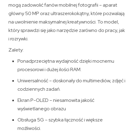
mogą zadowolić fanów mobilnej fotografii – aparat
główny 50 MP oraz ultraszerokokątny, które pozwalają
na uwolnienie maksymalnej kreatywności. To model,
który sprawdzi się jako narzędzie zarówno do pracy, jak
i rozrywki.
Zalety:
Ponadprzeciętna wydajność dzięki mocnemu
procesorowi i dużej ilości RAM.
Uniwersalność – doskonały do multimediów, zdjęć i
codziennych zadań.
Ekran P-OLED – niesamowita jakość
wyświetlanego obrazu
Obsługa 5G – szybka łączność i większe
możliwości.