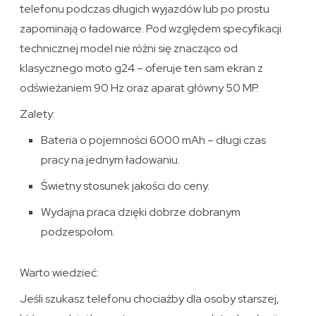
telefonu podczas długich wyjazdów lub po prostu
zapominają o ładowarce. Pod względem specyfikacji
technicznej model nie różni się znacząco od
klasycznego moto g24 – oferuje ten sam ekran z
odświeżaniem 90 Hz oraz aparat główny 50 MP.
Zalety:
Bateria o pojemności 6000 mAh – długi czas
pracy na jednym ładowaniu.
Świetny stosunek jakości do ceny.
Wydajna praca dzięki dobrze dobranym
podzespołom.
Warto wiedzieć:
Jeśli szukasz telefonu chociażby dla osoby starszej,