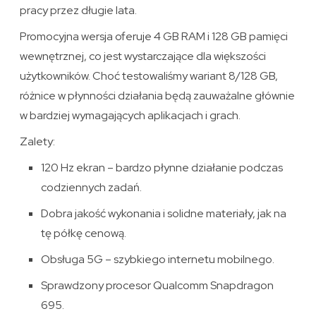
pracy przez długie lata.
Promocyjna wersja oferuje 4 GB RAM i 128 GB pamięci
wewnętrznej, co jest wystarczające dla większości
użytkowników. Choć testowaliśmy wariant 8/128 GB,
różnice w płynności działania będą zauważalne głównie
w bardziej wymagających aplikacjach i grach.
Zalety:
120 Hz ekran – bardzo płynne działanie podczas
codziennych zadań.
Dobra jakość wykonania i solidne materiały, jak na
tę półkę cenową.
Obsługa 5G – szybkiego internetu mobilnego.
Sprawdzony procesor Qualcomm Snapdragon
695.