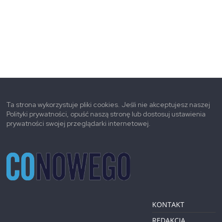
Ta strona wykorzystuje pliki cookies. Jeśli nie akceptujesz naszej
Polityki prywatności, opuść naszą stronę lub dostosuj ustawienia
prywatności swojej przeglądarki internetowej.
KONTAKT
REDAKCJA