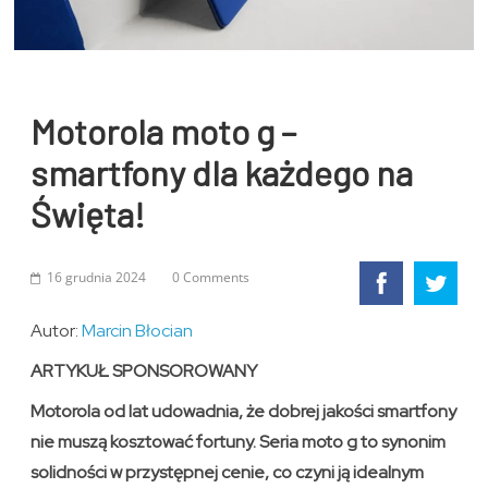
Motorola moto g –
smartfony dla każdego na
Święta!
16 grudnia 2024
0 Comments
Autor:
Marcin Błocian
ARTYKUŁ SPONSOROWANY
Motorola od lat udowadnia, że dobrej jakości smartfony
nie muszą kosztować fortuny. Seria moto g to synonim
solidności w przystępnej cenie, co czyni ją idealnym