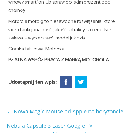
w nowy smartfon lub sprawić bliskim prezent pod
choinkę.
Motorola moto g to niezawodne rozwiązania, które
łączą funkcjonalność, jakość i atrakcyjną cenę. Nie
zwlekaj – wybierz swój model już dziś!
Grafika tytułowa: Motorola
PŁATNA WSPÓŁPRACA Z MARKĄ MOTOROLA
Udostępnij ten wpis:
←
Nowa Magic Mouse od Apple na horyzoncie!
Nebula Capsule 3 Laser Google TV –