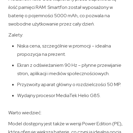
ilość pamięci RAM. Smartfon został wyposażony w
baterię o pojemności 5000 mAh, co pozwala na
swobodne użytkowanie przez cały dzień.
Zalety:
Niska cena, szczególnie w promocji – idealna
propozycja na prezent.
Ekran z odświeżaniem 90 Hz – płynne przewijanie
stron, aplikacji i mediów społecznościowych.
Przyzwoity aparat główny o rozdzielczości 50 MP.
Wydajny procesor MediaTek Helio G85.
Warto wiedzieć:
Model dostępny jest także w wersji Power Edition (PE),
która oferuje większą baterię, co czyni ją idealną opcją