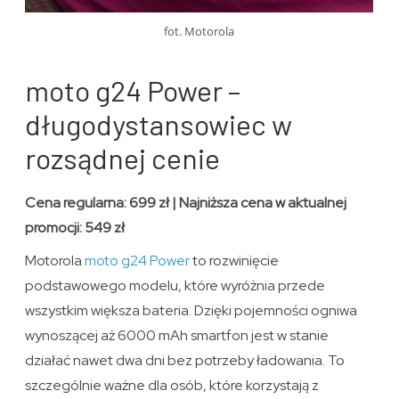
fot. Motorola
moto g24 Power –
długodystansowiec w
rozsądnej cenie
Cena regularna: 699 zł | Najniższa cena w aktualnej
promocji: 549 zł
Motorola
moto g24 Power
to rozwinięcie
podstawowego modelu, które wyróżnia przede
wszystkim większa bateria. Dzięki pojemności ogniwa
wynoszącej aż 6000 mAh smartfon jest w stanie
działać nawet dwa dni bez potrzeby ładowania. To
szczególnie ważne dla osób, które korzystają z