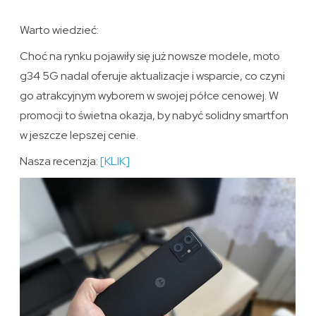
Warto wiedzieć:
Choć na rynku pojawiły się już nowsze modele, moto
g34 5G nadal oferuje aktualizacje i wsparcie, co czyni
go atrakcyjnym wyborem w swojej półce cenowej. W
promocji to świetna okazja, by nabyć solidny smartfon
w jeszcze lepszej cenie.
Nasza recenzja:
[KLIK]