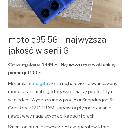
moto g85 5G – najwyższa
jakość w serii G
Cena regularna: 1 499 zł | Najniższa cena w aktualnej
promocji: 1 199 zł
Motorola
moto g85 5G
to najbardziej zaawansowany
model z serii moto g, który wyróżnia się pod każdym
względem. Wyposażony w procesor Snapdragon 6s
Gen 3 oraz 12 GB RAM, zapewnia płynne działanie
nawet w wymagających aplikacjach i grach.
Smartfon oferuje również zestaw aparatów, które