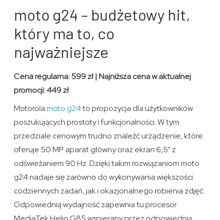
moto g24 – budżetowy hit,
który ma to, co
najważniejsze
Cena regularna: 599 zł | Najniższa cena w aktualnej
promocji: 449 zł
Motorola
moto g24
to propozycja dla użytkowników
poszukujących prostoty i funkcjonalności. W tym
przedziale cenowym trudno znaleźć urządzenie, które
oferuje 50 MP aparat główny oraz ekran 6,5” z
odświeżaniem 90 Hz. Dzięki takim rozwiązaniom moto
g24 nadaje się zarówno do wykonywania większości
codziennych zadań, jak i okazjonalnego robienia zdjęć.
Odpowiednią wydajność zapewnia tu procesor
MediaTek Helio G85 wspierany przez odpowiednią