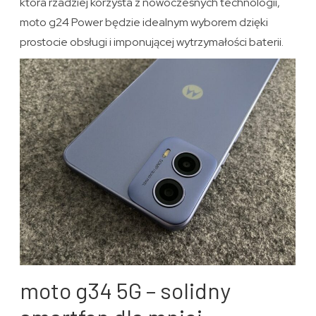
która rzadziej korzysta z nowoczesnych technologii,
moto g24 Power będzie idealnym wyborem dzięki
prostocie obsługi i imponującej wytrzymałości baterii.
moto g34 5G – solidny