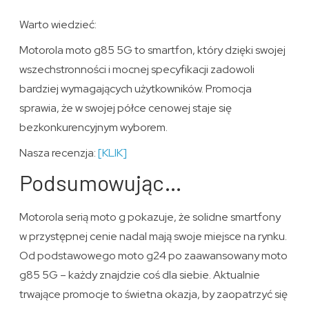
Warto wiedzieć:
Motorola moto g85 5G to smartfon, który dzięki swojej
wszechstronności i mocnej specyfikacji zadowoli
bardziej wymagających użytkowników. Promocja
sprawia, że w swojej półce cenowej staje się
bezkonkurencyjnym wyborem.
Nasza recenzja:
[KLIK]
Podsumowując…
Motorola serią moto g pokazuje, że solidne smartfony
w przystępnej cenie nadal mają swoje miejsce na rynku.
Od podstawowego moto g24 po zaawansowany moto
g85 5G – każdy znajdzie coś dla siebie. Aktualnie
trwające promocje to świetna okazja, by zaopatrzyć się