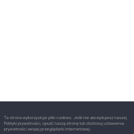
Ta strona wykorzystuje pliki cookies. Jeśli nie akceptujesz naszej
Polityki prywatności, opuść naszą stronę lub dostosuj ustawienia
prywatności swojej przeglądarki internetowej.