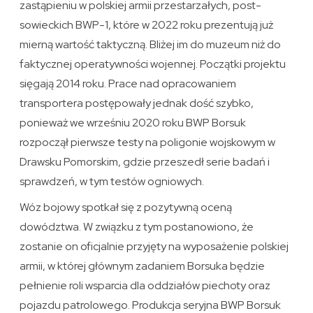
zastąpieniu w polskiej armii przestarzałych, post-
sowieckich BWP-1, które w 2022 roku prezentują już
mierną wartość taktyczną. Bliżej im do muzeum niż do
faktycznej operatywności wojennej. Początki projektu
sięgają 2014 roku. Prace nad opracowaniem
transportera postępowały jednak dość szybko,
ponieważ we wrześniu 2020 roku BWP Borsuk
rozpoczął pierwsze testy na poligonie wojskowym w
Drawsku Pomorskim, gdzie przeszedł serie badań i
sprawdzeń, w tym testów ogniowych.
Wóz bojowy spotkał się z pozytywną oceną
dowództwa. W związku z tym postanowiono, że
zostanie on oficjalnie przyjęty na wyposażenie polskiej
armii, w której głównym zadaniem Borsuka będzie
pełnienie roli wsparcia dla oddziałów piechoty oraz
pojazdu patrolowego. Produkcja seryjna BWP Borsuk