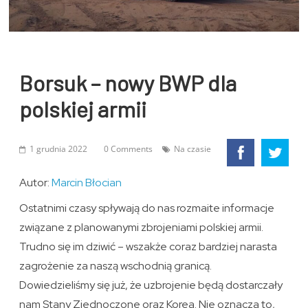
Borsuk – nowy BWP dla
polskiej armii
1 grudnia 2022
0 Comments
Na czasie
Autor:
Marcin Błocian
Ostatnimi czasy spływają do nas rozmaite informacje
związane z planowanymi zbrojeniami polskiej armii.
Trudno się im dziwić – wszakże coraz bardziej narasta
zagrożenie za naszą wschodnią granicą.
Dowiedzieliśmy się już, że uzbrojenie będą dostarczały
nam Stany Zjednoczone oraz Korea. Nie oznacza to,