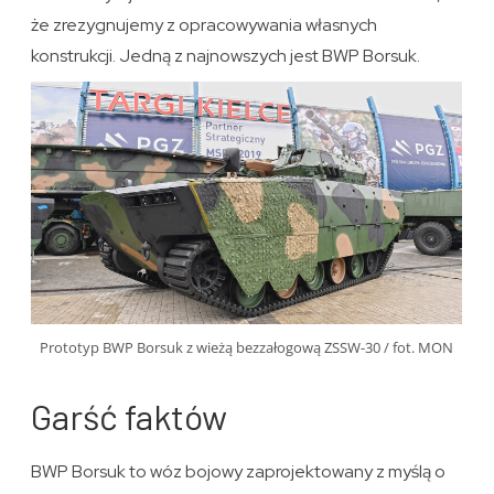
że zrezygnujemy z opracowywania własnych
konstrukcji. Jedną z najnowszych jest BWP Borsuk.
Prototyp BWP Borsuk z wieżą bezzałogową ZSSW-30 / fot. MON
Garść faktów
BWP Borsuk to wóz bojowy zaprojektowany z myślą o