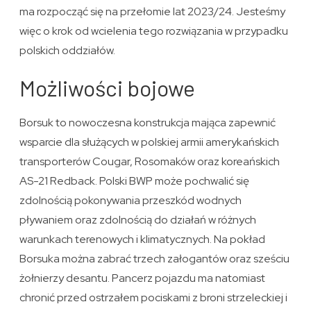
ma rozpocząć się na przełomie lat 2023/24. Jesteśmy
więc o krok od wcielenia tego rozwiązania w przypadku
polskich oddziałów.
Możliwości bojowe
Borsuk to nowoczesna konstrukcja mająca zapewnić
wsparcie dla służących w polskiej armii amerykańskich
transporterów Cougar, Rosomaków oraz koreańskich
AS-21 Redback. Polski BWP może pochwalić się
zdolnością pokonywania przeszkód wodnych
pływaniem oraz zdolnością do działań w różnych
warunkach terenowych i klimatycznych. Na pokład
Borsuka można zabrać trzech załogantów oraz sześciu
żołnierzy desantu. Pancerz pojazdu ma natomiast
chronić przed ostrzałem pociskami z broni strzeleckiej i