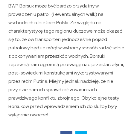
BWP Borsuk może być bardzo przydatny w
prowadzeniu patroli (i ewentualnych walk) na
wschodnich rubieżach Polski. Ze względu na
charakterystykę tego regionu kluczowe może okazać
się to, że ów transporter i jednocześnie pojazd
patrolowy będzie mógł w wyborny sposób radzić sobie
z pokonywaniem przeszkód wodnych. Borsuki
zapewnią nam ogromną przewagę nad przestarzałymi,
post-sowieckimi konstrukcjami wykorzystywanymi
przez reżim Putina. Miejmy jednak nadzieję, że nie
przyjdzie nam ich sprawdzać w warunkach
prawdziwego konfliktu zbrojnego. Oby kolejne testy
Borsuków przed wprowadzeniem ich do służby były
wyłącznie owocne!