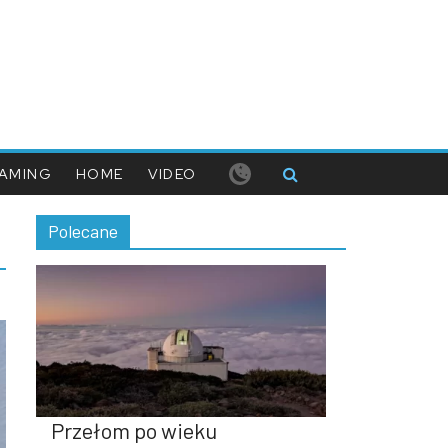
AMING
HOME
VIDEO
Polecane
Przełom po wieku