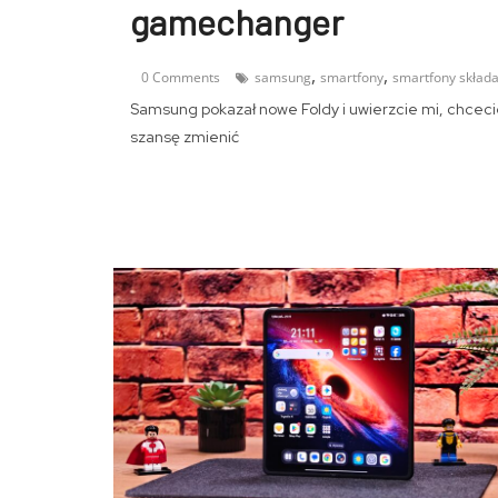
gamechanger
,
,
0 Comments
samsung
smartfony
smartfony skład
Samsung pokazał nowe Foldy i uwierzcie mi, chcecie
szansę zmienić