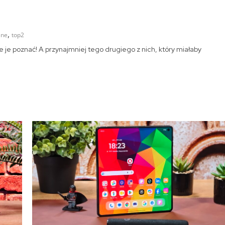
,
ane
top2
 je poznać! A przynajmniej tego drugiego z nich, który miałaby