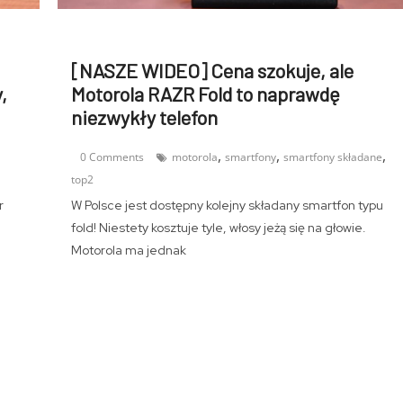
[NASZE WIDEO] Cena szokuje, ale
,
Motorola RAZR Fold to naprawdę
niezwykły telefon
,
,
,
,
0 Comments
motorola
smartfony
smartfony składane
top2
r
W Polsce jest dostępny kolejny składany smartfon typu
fold! Niestety kosztuje tyle, włosy jeżą się na głowie.
Motorola ma jednak