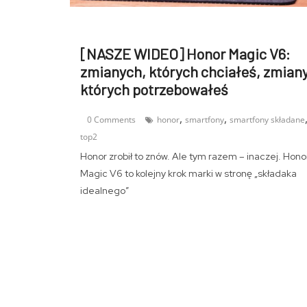
[NASZE WIDEO] Honor Magic V6:
zmianych, których chciałeś, zmiany
których potrzebowałeś
,
,
0 Comments
honor
smartfony
smartfony składane
top2
Honor zrobił to znów. Ale tym razem – inaczej. Hono
Magic V6 to kolejny krok marki w stronę „składaka
idealnego”