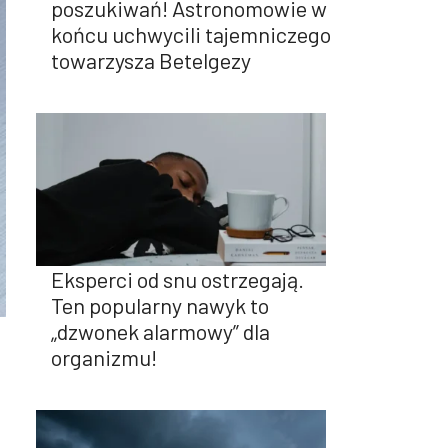
poszukiwań! Astronomowie w
końcu uchwycili tajemniczego
towarzysza Betelgezy
Eksperci od snu ostrzegają.
Ten popularny nawyk to
„dzwonek alarmowy” dla
organizmu!