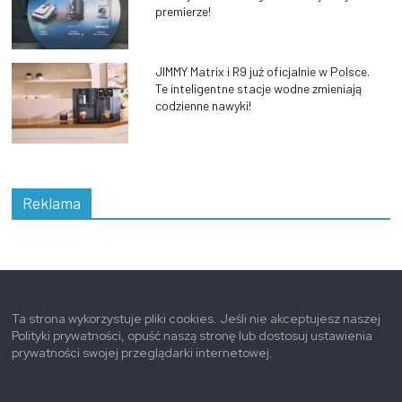
premierze!
JIMMY Matrix i R9 już oficjalnie w Polsce.
Te inteligentne stacje wodne zmieniają
codzienne nawyki!
Reklama
Ta strona wykorzystuje pliki cookies. Jeśli nie akceptujesz naszej
Polityki prywatności, opuść naszą stronę lub dostosuj ustawienia
prywatności swojej przeglądarki internetowej.