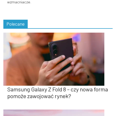
wzmacniacze.
Polecane
Samsung Galaxy Z Fold 8 – czy nowa forma
pomoże zawojować rynek?