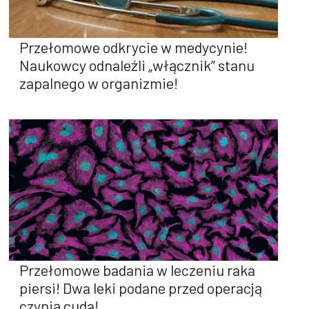
Przełomowe odkrycie w medycynie!
Naukowcy odnaleźli „włącznik” stanu
zapalnego w organizmie!
Przełomowe badania w leczeniu raka
piersi! Dwa leki podane przed operacją
czynią cuda!