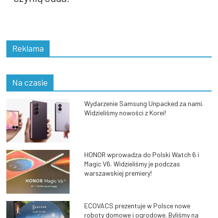
Reklama
Na czasie
Wydarzenie Samsung Unpacked za nami.
Widzieliśmy nowości z Korei!
HONOR wprowadza do Polski Watch 6 i
Magic V6. Widzieliśmy je podczas
warszawskiej premiery!
ECOVACS prezentuje w Polsce nowe
roboty domowe i ogrodowe. Byliśmy na