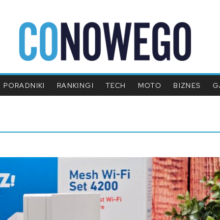
PORADNIKI
RANKINGI
TECH
MOTO
BIZNES
G