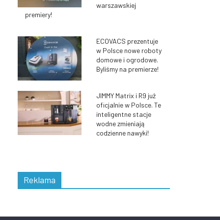
warszawskiej
premiery!
ECOVACS prezentuje
w Polsce nowe roboty
domowe i ogrodowe.
Byliśmy na premierze!
JIMMY Matrix i R9 już
oficjalnie w Polsce. Te
inteligentne stacje
wodne zmieniają
codzienne nawyki!
Reklama