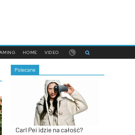
AMING
HOME
VIDEO
Polecane
Carl Pei idzie na całość?