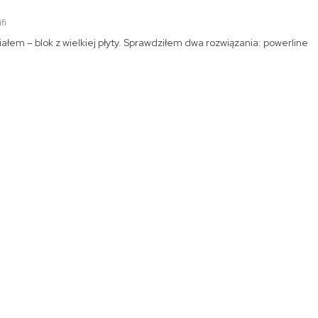
fi
łem – blok z wielkiej płyty. Sprawdziłem dwa rozwiązania: powerline