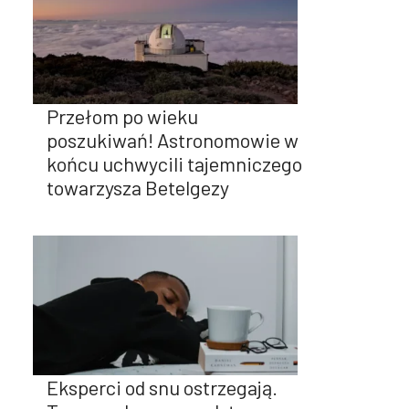
Przełom po wieku
poszukiwań! Astronomowie w
końcu uchwycili tajemniczego
towarzysza Betelgezy
Eksperci od snu ostrzegają.