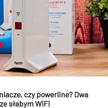
acze, czy powerline? Dwa
 ze słabym WiFi