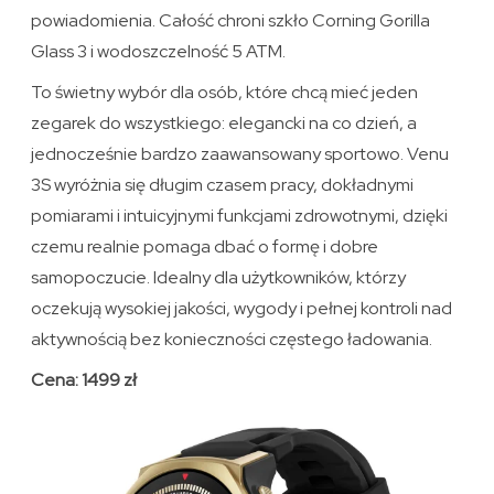
powiadomienia. Całość chroni szkło Corning Gorilla
Glass 3 i wodoszczelność 5 ATM.
To świetny wybór dla osób, które chcą mieć jeden
zegarek do wszystkiego: elegancki na co dzień, a
jednocześnie bardzo zaawansowany sportowo. Venu
3S wyróżnia się długim czasem pracy, dokładnymi
pomiarami i intuicyjnymi funkcjami zdrowotnymi, dzięki
czemu realnie pomaga dbać o formę i dobre
samopoczucie. Idealny dla użytkowników, którzy
oczekują wysokiej jakości, wygody i pełnej kontroli nad
aktywnością bez konieczności częstego ładowania.
Cena: 1499 zł