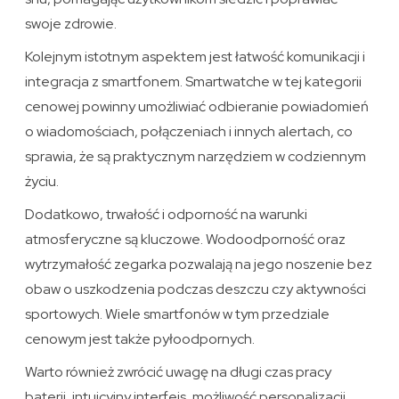
swoje zdrowie.
Kolejnym istotnym aspektem jest łatwość komunikacji i
integracja z smartfonem. Smartwatche w tej kategorii
cenowej powinny umożliwiać odbieranie powiadomień
o wiadomościach, połączeniach i innych alertach, co
sprawia, że są praktycznym narzędziem w codziennym
życiu.
Dodatkowo, trwałość i odporność na warunki
atmosferyczne są kluczowe. Wodoodporność oraz
wytrzymałość zegarka pozwalają na jego noszenie bez
obaw o uszkodzenia podczas deszczu czy aktywności
sportowych. Wiele smartfonów w tym przedziale
cenowym jest także pyłoodpornych.
Warto również zwrócić uwagę na długi czas pracy
baterii, intuicyjny interfejs, możliwość personalizacji