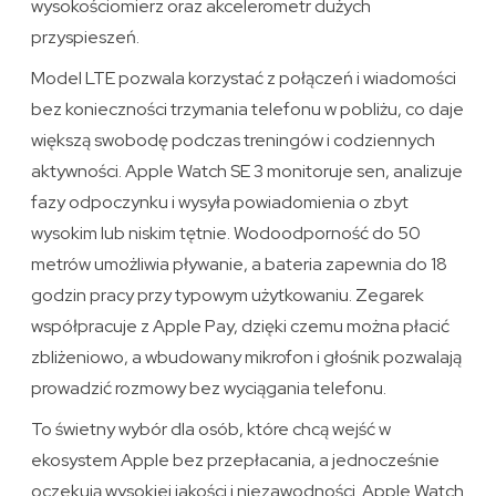
wysokościomierz oraz akcelerometr dużych
przyspieszeń.
Model LTE pozwala korzystać z połączeń i wiadomości
bez konieczności trzymania telefonu w pobliżu, co daje
większą swobodę podczas treningów i codziennych
aktywności. Apple Watch SE 3 monitoruje sen, analizuje
fazy odpoczynku i wysyła powiadomienia o zbyt
wysokim lub niskim tętnie. Wodoodporność do 50
metrów umożliwia pływanie, a bateria zapewnia do 18
godzin pracy przy typowym użytkowaniu. Zegarek
współpracuje z Apple Pay, dzięki czemu można płacić
zbliżeniowo, a wbudowany mikrofon i głośnik pozwalają
prowadzić rozmowy bez wyciągania telefonu.
To świetny wybór dla osób, które chcą wejść w
ekosystem Apple bez przepłacania, a jednocześnie
oczekują wysokiej jakości i niezawodności. Apple Watch