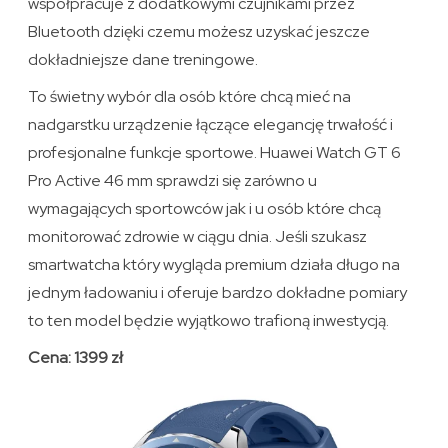
współpracuje z dodatkowymi czujnikami przez
Bluetooth dzięki czemu możesz uzyskać jeszcze
dokładniejsze dane treningowe.
To świetny wybór dla osób które chcą mieć na
nadgarstku urządzenie łączące elegancję trwałość i
profesjonalne funkcje sportowe. Huawei Watch GT 6
Pro Active 46 mm sprawdzi się zarówno u
wymagających sportowców jak i u osób które chcą
monitorować zdrowie w ciągu dnia. Jeśli szukasz
smartwatcha który wygląda premium działa długo na
jednym ładowaniu i oferuje bardzo dokładne pomiary
to ten model będzie wyjątkowo trafioną inwestycją.
Cena: 1399 zł