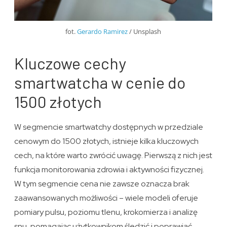
fot.
Gerardo Ramirez
/ Unsplash
Kluczowe cechy
smartwatcha w cenie do
1500 złotych
W segmencie smartwatchy dostępnych w przedziale
cenowym do 1500 złotych, istnieje kilka kluczowych
cech, na które warto zwrócić uwagę. Pierwszą z nich jest
funkcja monitorowania zdrowia i aktywności fizycznej.
W tym segmencie cena nie zawsze oznacza brak
zaawansowanych możliwości – wiele modeli oferuje
pomiary pulsu, poziomu tlenu, krokomierza i analizę
snu, pomagając użytkownikom śledzić i poprawiać