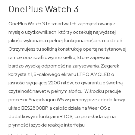
OnePlus Watch 3
OnePlus Watch 3 to smartwatch zaprojektowany z
myślą o użytkownikach, którzy oczekują najwyższej
jakości wykonania i pełnej funkcjonalności na co dzień.
Otrzymujesz tu solidną konstrukcję opartą na tytanowej
ramce oraz szafirowym szkiełku, które zapewnia
bardzo wysoką odporność na zarysowania. Zegarek
korzysta z 1,5-calowego ekranu LTPO AMOLED o
jasności sięgającej 2200 nitów, co gwarantuje świetną
czytelność nawet w pełnym słońcu. W środku pracuje
procesor Snapdragon W5 wspierany przez dodatkowy
układ BES2800BP, a całość działa na Wear OS z
dodatkowymi funkcjami RTOS, co przekłada się na
płynność i szybkie reakcje interfejsu.