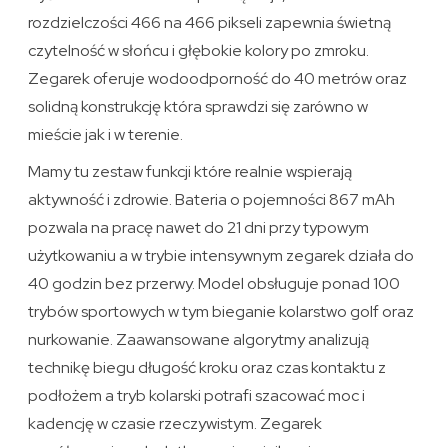
rozdzielczości 466 na 466 pikseli zapewnia świetną
czytelność w słońcu i głębokie kolory po zmroku.
Zegarek oferuje wodoodporność do 40 metrów oraz
solidną konstrukcję która sprawdzi się zarówno w
mieście jak i w terenie.
Mamy tu zestaw funkcji które realnie wspierają
aktywność i zdrowie. Bateria o pojemności 867 mAh
pozwala na pracę nawet do 21 dni przy typowym
użytkowaniu a w trybie intensywnym zegarek działa do
40 godzin bez przerwy. Model obsługuje ponad 100
trybów sportowych w tym bieganie kolarstwo golf oraz
nurkowanie. Zaawansowane algorytmy analizują
technikę biegu długość kroku oraz czas kontaktu z
podłożem a tryb kolarski potrafi szacować moc i
kadencję w czasie rzeczywistym. Zegarek