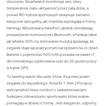
otoczeniu. Smartwatch monitoruje sen, stres,
temperaturę ciała i aktywność przez całą dobę, a
ponad 180 trybów sportowych obejmuje zarówno
klasyczne dyscypliny, jak i bardziej wymagające formy
treningu. Wbudowany mikrofon i głośnik umożliwiają
prowadzenie rozmów przez Bluetooth, a funkcje takie
jak latarka, SOS czy sterowanie muzyką sprawiają, że
zegarek staje się praktycznym narzędziem na co dzień.
Bateria o pojemności 500 mAh pozwala na nawet 17
dni normalnego użytkowania oraz do 26 godzin pracy
w trybie GPS.
To świetny wybór dla osób, które chcą mieć jeden
zegarek do wszystkiego. Amazfit T-Rex 3 Pro łączy
wytrzymałość klasy outdoor z zaawansowanymi
funkcjami zdrowotnymi i sportowymi, które realnie
pomagają w dbaniu o formę. Jest elegancki, odporny,