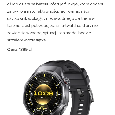
długo działa na baterii i oferuje funkcje, które doceni
zarówno amator aktywności, jak i wymagający
użytkownik szukający niezawodnego partnera w
terenie. Jeśli potrzebujesz smartwatcha, który nie
zawiedzie w żadnej sytuacji, ten model będzie
strzałem w dziesiątkę.
Cena: 1399 zł