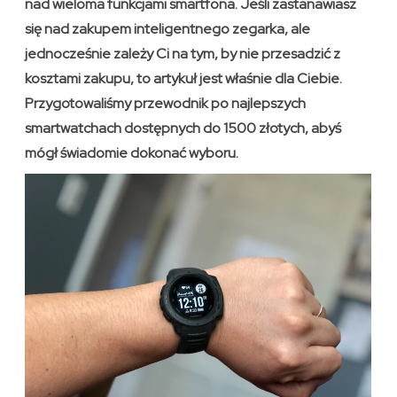
nad wieloma funkcjami smartfona. Jeśli zastanawiasz
się nad zakupem inteligentnego zegarka, ale
jednocześnie zależy Ci na tym, by nie przesadzić z
kosztami zakupu, to artykuł jest właśnie dla Ciebie.
Przygotowaliśmy przewodnik po najlepszych
smartwatchach dostępnych do 1500 złotych, abyś
mógł świadomie dokonać wyboru.