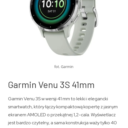
fot. Garmin
Garmin Venu 3S 41mm
Garmin Venu 3S w wersji 41 mm to lekki i elegancki
smartwatch, który łączy kompaktową kopertę z jasnym
ekranem AMOLED o przekątnej 1,2-cala. Wyświetlacz
jest bardzo czytelny, a sama konstrukcja waży tylko 40