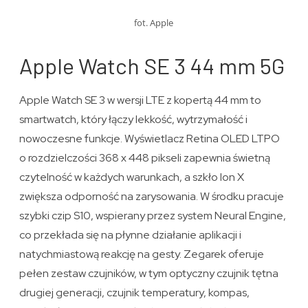
fot. Apple
Apple Watch SE 3 44 mm 5G
Apple Watch SE 3 w wersji LTE z kopertą 44 mm to
smartwatch, który łączy lekkość, wytrzymałość i
nowoczesne funkcje. Wyświetlacz Retina OLED LTPO
o rozdzielczości 368 x 448 pikseli zapewnia świetną
czytelność w każdych warunkach, a szkło Ion X
zwiększa odporność na zarysowania. W środku pracuje
szybki czip S10, wspierany przez system Neural Engine,
co przekłada się na płynne działanie aplikacji i
natychmiastową reakcję na gesty. Zegarek oferuje
pełen zestaw czujników, w tym optyczny czujnik tętna
drugiej generacji, czujnik temperatury, kompas,