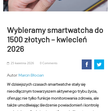
Wybieramy smartwatcha do
1500 złotych – kwiecień
2026
25 kwietnia 2026
0 Comments
Autor:
Marcin Błocian
W dzisiejszych czasach smartwatche stały się
nieodłącznym towarzyszem aktywnego trybu życia,
oferując nie tylko funkcje monitorowania zdrowia, ale
także umożliwiając śledzenie powiadomień i kontrolę