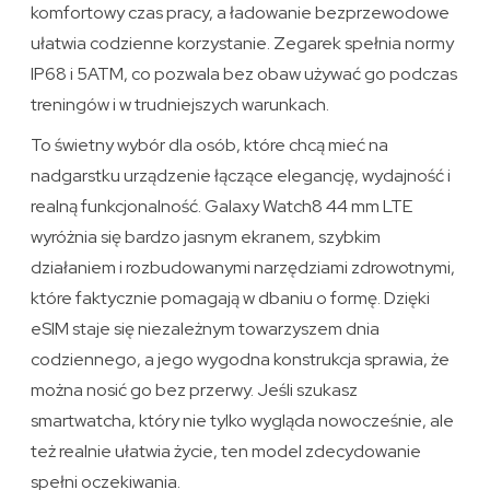
komfortowy czas pracy, a ładowanie bezprzewodowe
ułatwia codzienne korzystanie. Zegarek spełnia normy
IP68 i 5ATM, co pozwala bez obaw używać go podczas
treningów i w trudniejszych warunkach.
To świetny wybór dla osób, które chcą mieć na
nadgarstku urządzenie łączące elegancję, wydajność i
realną funkcjonalność. Galaxy Watch8 44 mm LTE
wyróżnia się bardzo jasnym ekranem, szybkim
działaniem i rozbudowanymi narzędziami zdrowotnymi,
które faktycznie pomagają w dbaniu o formę. Dzięki
eSIM staje się niezależnym towarzyszem dnia
codziennego, a jego wygodna konstrukcja sprawia, że
można nosić go bez przerwy. Jeśli szukasz
smartwatcha, który nie tylko wygląda nowocześnie, ale
też realnie ułatwia życie, ten model zdecydowanie
spełni oczekiwania.