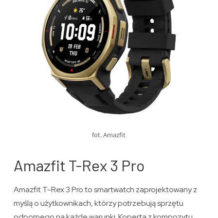
fot. Amazfit
Amazfit T-Rex 3 Pro
Amazfit T-Rex 3 Pro to smartwatch zaprojektowany z
myślą o użytkownikach, którzy potrzebują sprzętu
odpornego na każde warunki. Koperta z kompozytu