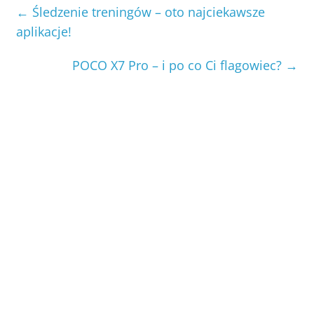
←
Śledzenie treningów – oto najciekawsze
aplikacje!
POCO X7 Pro – i po co Ci flagowiec?
→