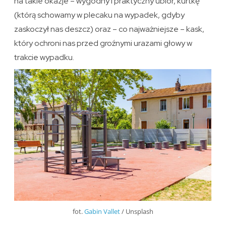
na takie okazje – wygodny i praktyczny ubiór, kurtkę
(którą schowamy w plecaku na wypadek, gdyby
zaskoczył nas deszcz) oraz – co najważniejsze – kask,
który ochroni nas przed groźnymi urazami głowy w
trakcie wypadku.
fot.
Gabin Vallet
/ Unsplash