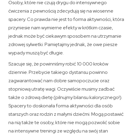
Osoby, które nie czują drygu do intensywnego
ćwiczenia z pewnością zdecydują się na wiosenne
spacery. Co prawda nie jest to forma aktywności, która
przyniesie nam wymierne efekty w krótkim czasie,
jednak może być ciekawym sposobem na utrzymanie
zdrowej sylwetki. Pamiętajmy jednak, że owe piesze
wypady muszą być długie.
Szacuje się, że powinniśmy robić 10 000 kroków
dziennie. Przebycie takiego dystansu powinno
zagwarantować nam dobre samopoczucie oraz
stopniową utratę wagi. Oczywiście musimy zadbać
także o zdrową dietę (pilnujmy bilansu kalorycznego!).
Spacery to doskonała forma aktywności dla osób
starszych oraz rodzin z małymi dziećmi. Mogą postawić
na nią także te osoby, które nie mogą pozwolić sobie
na intensywne treningi ze względu na swój stan