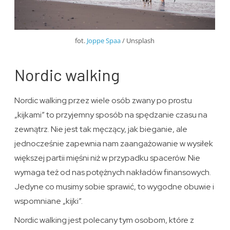
fot.
Joppe Spaa
/ Unsplash
Nordic walking
Nordic walking przez wiele osób zwany po prostu
„kijkami” to przyjemny sposób na spędzanie czasu na
zewnątrz. Nie jest tak męczący, jak bieganie, ale
jednocześnie zapewnia nam zaangażowanie w wysiłek
większej partii mięśni niż w przypadku spacerów. Nie
wymaga też od nas potężnych nakładów finansowych.
Jedyne co musimy sobie sprawić, to wygodne obuwie i
wspomniane „kijki”.
Nordic walking jest polecany tym osobom, które z