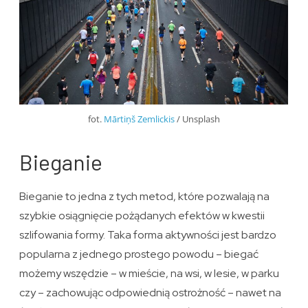
fot.
Mārtiņš Zemlickis
/ Unsplash
Bieganie
Bieganie to jedna z tych metod, które pozwalają na
szybkie osiągnięcie pożądanych efektów w kwestii
szlifowania formy. Taka forma aktywności jest bardzo
popularna z jednego prostego powodu – biegać
możemy wszędzie – w mieście, na wsi, w lesie, w parku
czy – zachowując odpowiednią ostrożność – nawet na