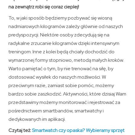
na zewnątrz robi się coraz cieplej!
To, w jaki sposób będziemy pozbywać się wiosną
nadmiarowych kilogramów zależy głównie od naszych
predyspozycji. Niektóre osoby zdecydują się na
radykalne zrzucanie kilogramów dzięki intensywnym
treningom. Inne z kolei będą chciały dochodzić do
wymarzonej formy stopniowo, metodą małych kroków.
Warto pamiętać o tym, by nie trenować na siłę, by
dostosować wysiłek do naszych możliwości. W
przeciwnym razie, zamiast sobie pomóc, możemy
bardzo sobie zaszkodzić. Aktywności, które dzisiaj Wam
przedstawimy możemy monitorować i rejestrować za
pośrednictwem smartbandów, smartwatchy i
dedykowanych im aplikacji.
Czytaj też:
Smartwatch czy opaska? Wybieramy sprzęt