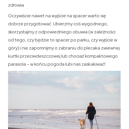
zdrowia.
Oczywiście nawet na wyjście na spacer warto się
dobrze przygotować. Ubierzmy coś wygodnego,
skorzystajmy z odpowiedniego obuwia (w zależności
od tego, czy będzie to spacer po parku, czy wyjście w
góry) i nie zapomnijmy o zabraniu do plecaka zwiewnej
kurtki przeciwdeszczowej lub chociaż kompaktowego
parasola – w końcu pogoda lubi nas zaskakiwać!