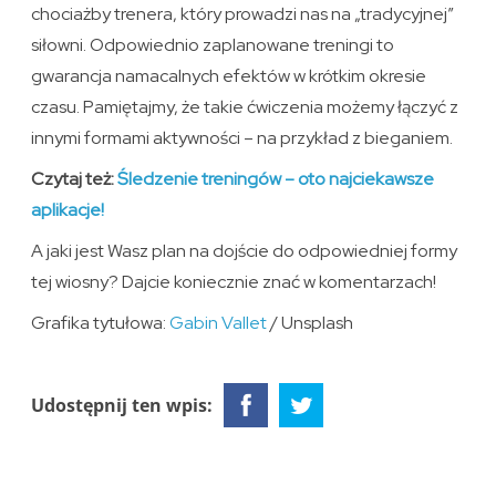
chociażby trenera, który prowadzi nas na „tradycyjnej”
siłowni. Odpowiednio zaplanowane treningi to
gwarancja namacalnych efektów w krótkim okresie
czasu. Pamiętajmy, że takie ćwiczenia możemy łączyć z
innymi formami aktywności – na przykład z bieganiem.
Czytaj też:
Śledzenie treningów – oto najciekawsze
aplikacje!
A jaki jest Wasz plan na dojście do odpowiedniej formy
tej wiosny? Dajcie koniecznie znać w komentarzach!
Grafika tytułowa:
Gabin Vallet
/ Unsplash
Udostępnij ten wpis: