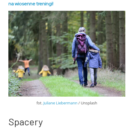
na wiosenne treningi!
fot.
Juliane Liebermann
/ Unsplash
Spacery