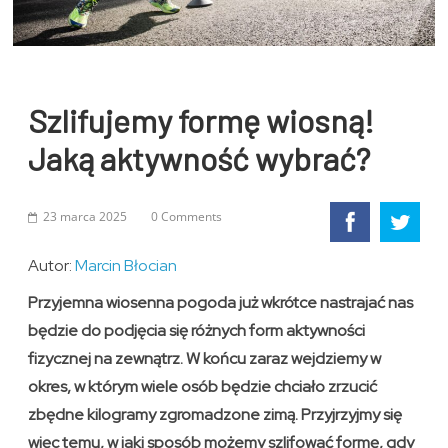
Szlifujemy formę wiosną!
Jaką aktywność wybrać?
23 marca 2025
0 Comments
Autor:
Marcin Błocian
Przyjemna wiosenna pogoda już wkrótce nastrajać nas
będzie do podjęcia się różnych form aktywności
fizycznej na zewnątrz. W końcu zaraz wejdziemy w
okres, w którym wiele osób będzie chciało zrzucić
zbędne kilogramy zgromadzone zimą. Przyjrzyjmy się
więc temu, w jaki sposób możemy szlifować formę, gdy