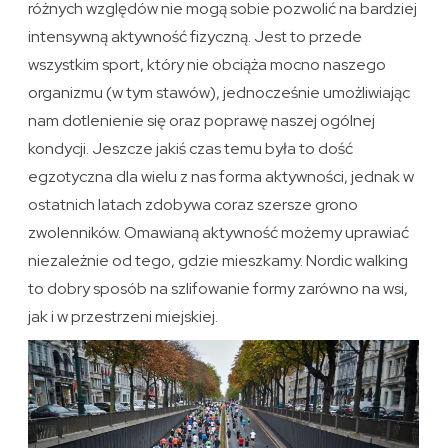
różnych względów nie mogą sobie pozwolić na bardziej
intensywną aktywność fizyczną. Jest to przede
wszystkim sport, który nie obciąża mocno naszego
organizmu (w tym stawów), jednocześnie umożliwiając
nam dotlenienie się oraz poprawę naszej ogólnej
kondycji. Jeszcze jakiś czas temu była to dość
egzotyczna dla wielu z nas forma aktywności, jednak w
ostatnich latach zdobywa coraz szersze grono
zwolenników. Omawianą aktywność możemy uprawiać
niezależnie od tego, gdzie mieszkamy. Nordic walking
to dobry sposób na szlifowanie formy zarówno na wsi,
jak i w przestrzeni miejskiej.