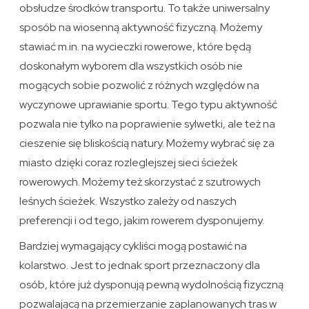
obsłudze środków transportu. To także uniwersalny
sposób na wiosenną aktywność fizyczną. Możemy
stawiać m.in. na wycieczki rowerowe, które będą
doskonałym wyborem dla wszystkich osób nie
mogących sobie pozwolić z różnych względów na
wyczynowe uprawianie sportu. Tego typu aktywność
pozwala nie tylko na poprawienie sylwetki, ale też na
cieszenie się bliskością natury. Możemy wybrać się za
miasto dzięki coraz rozleglejszej sieci ścieżek
rowerowych. Możemy też skorzystać z szutrowych
leśnych ścieżek. Wszystko zależy od naszych
preferencji i od tego, jakim rowerem dysponujemy.
Bardziej wymagający cykliści mogą postawić na
kolarstwo. Jest to jednak sport przeznaczony dla
osób, które już dysponują pewną wydolnością fizyczną
pozwalającą na przemierzanie zaplanowanych tras w