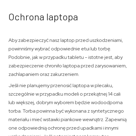
Ochrona laptopa
Aby zabezpieczyć nasz laptop przed uszkodzeniami,
powinniśmy wybrać odpowiednie etui lub torbę.
Podobnie, jak w przypadku tabletu – istotne jest, aby
zabezpieczenie chroniło laptopa przed zarysowaniem,
zachlapaniem oraz zakurzeniem.
Jeśli nie planujemy przenosić laptopa w plecaku,
szczególnie w przypadku modeli o przekątnej 14 cali
lub większej, dobrym wyborem będzie wodoodporna
torba. Torba powinna być wykonana z syntetycznego
materiału i mieć wstawki piankowe wewnątrz. Zapewnią
one odpowiednią ochronę przed upadkami i innymi