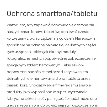
Ochrona smartfona/tabletu
Ważne jest, aby zapewnić odpowiednią ochronę dla
naszych smartfonów i tabletów, ponieważ często
korzystamy z tych urządzeń na co dzień. Najlepszym
sposobem na ochronę najbardziej delikatnych części
tych urządzeń, takich jak ekrany i moduły
fotograficzne, jest ich odpowiednie zabezpieczenie
specjalnym szkłem hartowanym. Takie szkło w
odpowiedni sposób chroni przed zarysowaniem
delikatnych elementów smartfona i tabletu przez
piasek i kurz. Chociaż wielkie firmy reklamują swoje
produkty jako wyposażone w super-wytrzymałe
fabryczne szkło, należy pamiętać, że nadal może ono
ulec zarysowaniom lub poważniejszym uszkodzeniom.