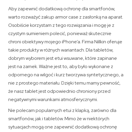
Aby zapewnić dodatkową ochronę dla smartfonów,
warto rozważyć zakup armor case z zasłonką na aparat.
Osobiście korzystam z tego rozwiązania i mogę je z
czystym sumieniem polecić, ponieważ skutecznie
chroni obiektywy mojego iPhone’a. Firma Nillkin oferuje
takie produkty w różnych wariantach. Dla tabletów,
dobrym wyborem jest etui wsuwane, które zapinane
jest na zamek. Ważne jest to, aby było wykonane z
odpornego na wilgoć i kurz tworzywa syntetycznego, a
nie z prostego materiału. Dzięki temu mamy pewność,
że nasz tablet jest odpowiednio chroniony przed
negatywnymi warunkami atmosferycznymi.
Nie polecam popularnych etui z klapką, zarówno dla
smartfonów, jak i tabletów. Mimo że w niektórych
sytuacjach mogą one zapewnić dodatkową ochronę