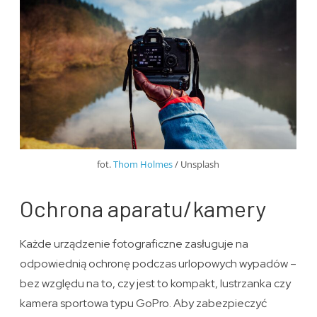
fot.
Thom Holmes
/ Unsplash
Ochrona aparatu/kamery
Każde urządzenie fotograficzne zasługuje na
odpowiednią ochronę podczas urlopowych wypadów –
bez względu na to, czy jest to kompakt, lustrzanka czy
kamera sportowa typu GoPro. Aby zabezpieczyć