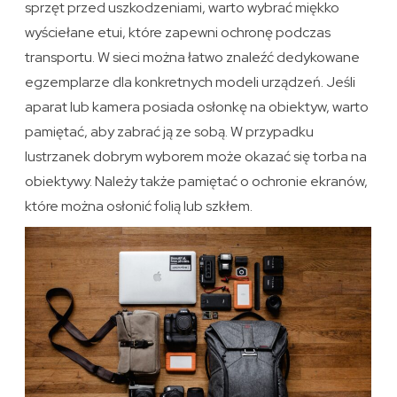
sprzęt przed uszkodzeniami, warto wybrać miękko
wyściełane etui, które zapewni ochronę podczas
transportu. W sieci można łatwo znaleźć dedykowane
egzemplarze dla konkretnych modeli urządzeń. Jeśli
aparat lub kamera posiada osłonkę na obiektyw, warto
pamiętać, aby zabrać ją ze sobą. W przypadku
lustrzanek dobrym wyborem może okazać się torba na
obiektywy. Należy także pamiętać o ochronie ekranów,
które można osłonić folią lub szkłem.