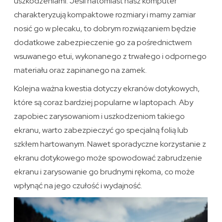
uszkodzeniami. Jeśli natomiast nasz komputer
charakteryzują kompaktowe rozmiary i mamy zamiar
nosić go w plecaku, to dobrym rozwiązaniem będzie
dodatkowe zabezpieczenie go za pośrednictwem
wsuwanego etui, wykonanego z trwałego i odpornego
materiału oraz zapinanego na zamek.
Kolejna ważna kwestia dotyczy ekranów dotykowych,
które są coraz bardziej popularne w laptopach. Aby
zapobiec zarysowaniom i uszkodzeniom takiego
ekranu, warto zabezpieczyć go specjalną folią lub
szkłem hartowanym. Nawet sporadyczne korzystanie z
ekranu dotykowego może spowodować zabrudzenie
ekranu i zarysowanie go brudnymi rękoma, co może
wpłynąć na jego czułość i wydajność.