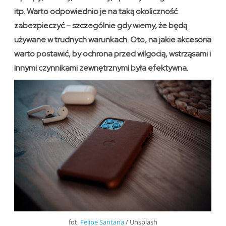
itp. Warto odpowiednio je na taką okoliczność
zabezpieczyć – szczególnie gdy wiemy, że będą
używane w trudnych warunkach. Oto, na jakie akcesoria
warto postawić, by ochrona przed wilgocią, wstrząsami i
innymi czynnikami zewnętrznymi była efektywna.
fot.
Felipe Santana
/ Unsplash