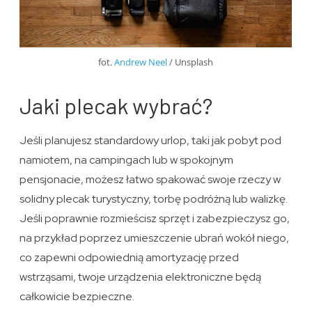
fot.
Andrew Neel
/ Unsplash
Jaki plecak wybrać?
Jeśli planujesz standardowy urlop, taki jak pobyt pod
namiotem, na campingach lub w spokojnym
pensjonacie, możesz łatwo spakować swoje rzeczy w
solidny plecak turystyczny, torbę podróżną lub walizkę.
Jeśli poprawnie rozmieścisz sprzęt i zabezpieczysz go,
na przykład poprzez umieszczenie ubrań wokół niego,
co zapewni odpowiednią amortyzację przed
wstrząsami, twoje urządzenia elektroniczne będą
całkowicie bezpieczne.