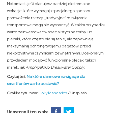
Natomiast, jeśli planujesz bardziej ekstremalne
wakacje, które wymagają specjalnego sposobu
przewożenia rzeczy, „tradycyjne” rozwiązania
transportowe mogą nie wystarczyć. W takim przypadku
warto zainwestować w specjalistyczne torby lub
plecaki, które często nie są tanie, ale zapewniają
maksymalną ochronę twojemu bagażowi przed
niekorzystnymi czynnikami zewnętrznymi. Doskonałym
przykładem mogą być funkcjonalne plecaki takich
marek, jak
Amphipak
lub
Breakwater Supply
.
Czytaj też:
Na które darmowe nawigacje dla
smartfonów warto postawić?
Grafika tytułowa:
Holly Mandarich
/ Unsplash
Udostępnij ten wpis: