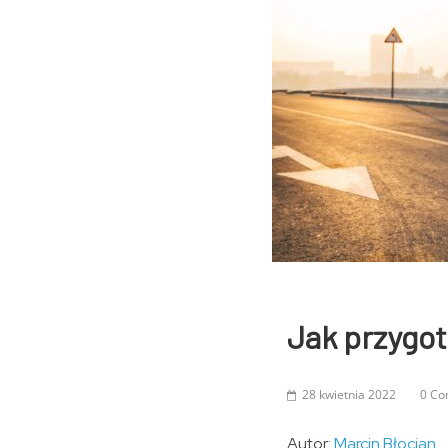
Jak przygo
28 kwietnia 2022
0 C
Autor:
Marcin Błocian