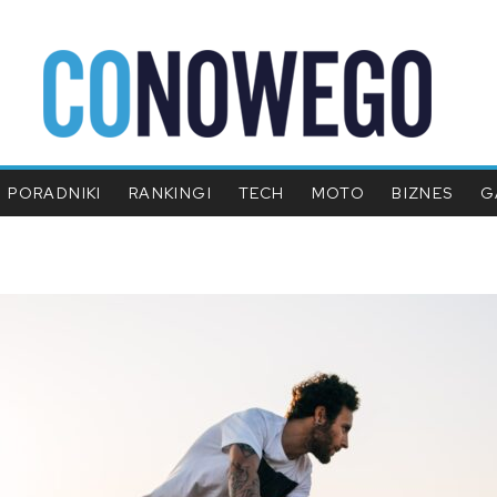
PORADNIKI
RANKINGI
TECH
MOTO
BIZNES
G