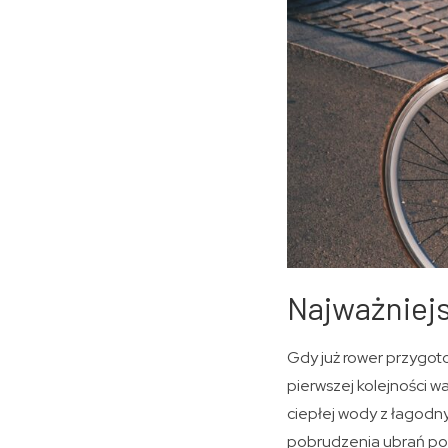
Najważniejs
Gdy już rower przygot
pierwszej kolejności w
ciepłej wody z łagodn
pobrudzenia ubrań po