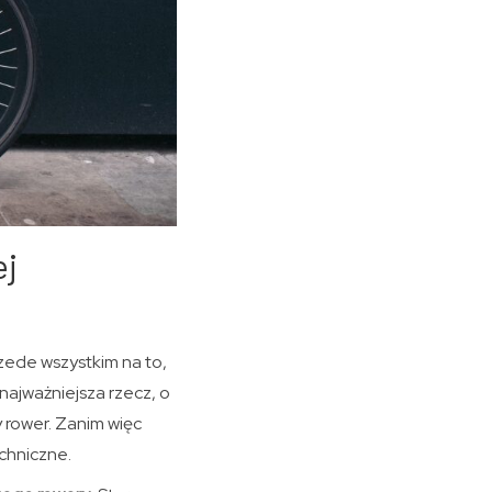
ej
ede wszystkim na to,
najważniejsza rzecz, o
 rower. Zanim więc
chniczne.