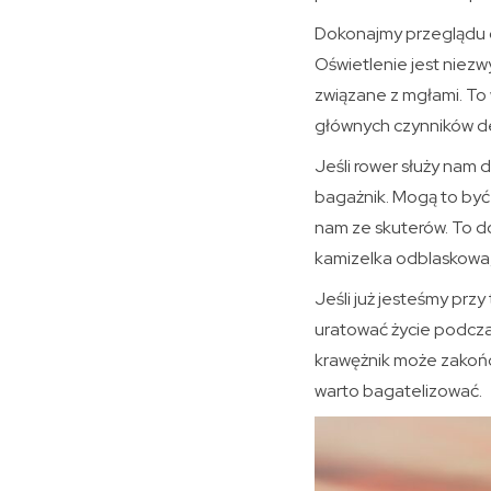
Dokonajmy przeglądu o
Oświetlenie jest niezw
związane z mgłami. To
głównych czynników d
Jeśli rower służy nam
bagażnik. Mogą to by
nam ze skuterów. To d
kamizelka odblaskowa, 
Jeśli już jesteśmy pr
uratować życie podczas
krawężnik może zakończ
warto bagatelizować.