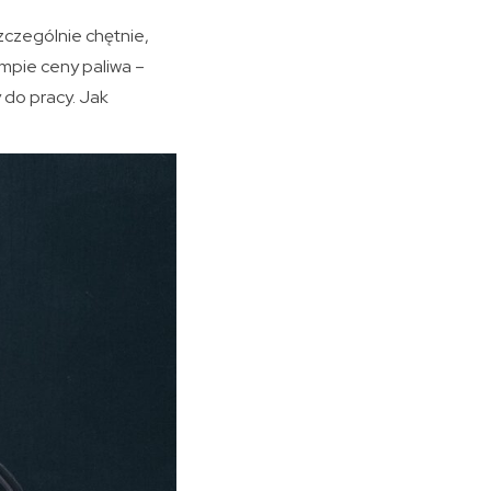
zczególnie chętnie,
empie ceny paliwa –
 do pracy. Jak