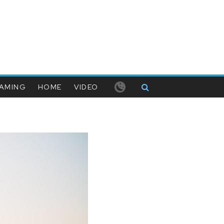
AMING
HOME
VIDEO