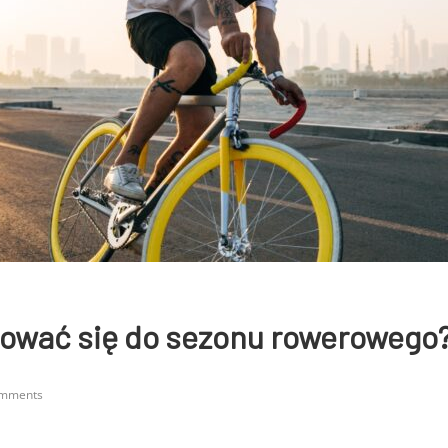
tować się do sezonu rowerowego
omments