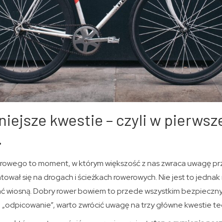
niejsze kwestie – czyli w pierwsz
…
rowego to moment, w którym większość z nas zwraca uwagę prz
tował się na drogach i ścieżkach rowerowych. Nie jest to jednak 
ć wiosną. Dobry rower bowiem to przede wszystkim bezpieczny
o „odpicowanie”, warto zwrócić uwagę na trzy główne kwestie te