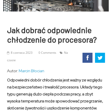
Jak dobrać odpowiednie
chłodzenie do procesora?
8 czerwca 2023
0 Comments
Na
czasie
Autor:
Marcin Błocian
Odpowiedni dobór chłodzenia jest ważny ze względu
na bezpieczeństwo i trwałość procesora. Układy tego
typu generują dużo ciepła podczas pracy, a zbyt
wysoka temperatura może spowodować przegrzanie,
skrócenie żywotności i uszkodzenie komponentów.