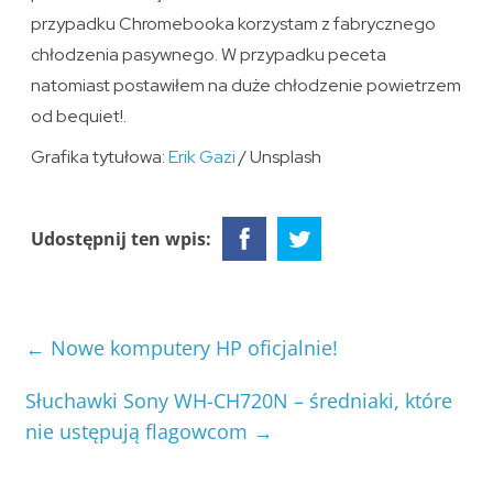
przypadku Chromebooka korzystam z fabrycznego
chłodzenia pasywnego. W przypadku peceta
natomiast postawiłem na duże chłodzenie powietrzem
od bequiet!.
Grafika tytułowa:
Erik Gazi
/ Unsplash
Udostępnij ten wpis:
←
Nowe komputery HP oficjalnie!
Słuchawki Sony WH-CH720N – średniaki, które
nie ustępują flagowcom
→