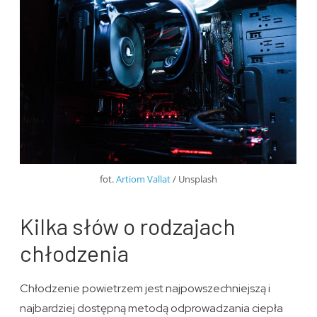
fot.
Artiom Vallat
/ Unsplash
Kilka słów o rodzajach
chłodzenia
Chłodzenie powietrzem jest najpowszechniejszą i
najbardziej dostępną metodą odprowadzania ciepła