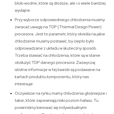
bloki wodne, które są droższe, ale i o wiele bardziej
wydajne.
Przy wyborze odpowiedniego chłodzenia musimy
zwracać uwagę na TDP (Thermal Design Power)
procesora. Jest to parametr, który określa na jakie
chłodzenie musimy postawić, by ciepło było
odprowadzane z układu w skuteczny sposób.
Trzeba stawiać na chłodzenia, które są w stanie
obsłużyć TDP danego procesora. Zazwyczaj
istotne informacje w tej kwestii są podawane na
kartach produktu komponentu, który nas
interesuje.
Oczywiście na rynku mamy chłodzenia głośniejsze i
takie, które zapewniają niski poziom hałasu. Tu
powinniśmy kierować się indywidualnymi