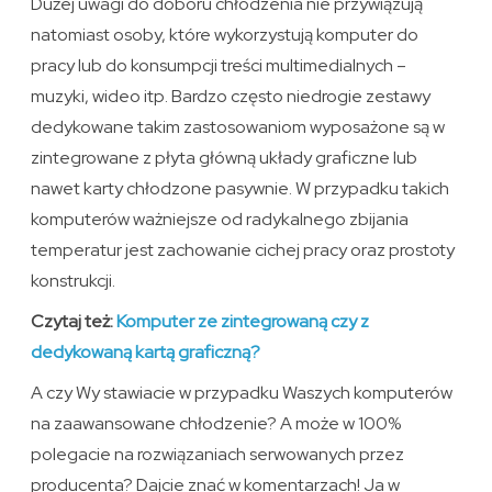
Dużej uwagi do doboru chłodzenia nie przywiązują
natomiast osoby, które wykorzystują komputer do
pracy lub do konsumpcji treści multimedialnych –
muzyki, wideo itp. Bardzo często niedrogie zestawy
dedykowane takim zastosowaniom wyposażone są w
zintegrowane z płyta główną układy graficzne lub
nawet karty chłodzone pasywnie. W przypadku takich
komputerów ważniejsze od radykalnego zbijania
temperatur jest zachowanie cichej pracy oraz prostoty
konstrukcji.
Czytaj też:
Komputer ze zintegrowaną czy z
dedykowaną kartą graficzną?
A czy Wy stawiacie w przypadku Waszych komputerów
na zaawansowane chłodzenie? A może w 100%
polegacie na rozwiązaniach serwowanych przez
producenta? Dajcie znać w komentarzach! Ja w