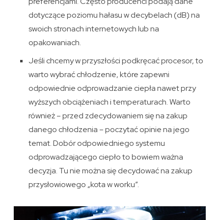
preferencjami. Często producenci podają dane
dotyczące poziomu hałasu w decybelach (dB) na
swoich stronach internetowych lub na
opakowaniach.
Jeśli chcemy w przyszłości podkręcać procesor, to
warto wybrać chłodzenie, które zapewni
odpowiednie odprowadzanie ciepła nawet przy
wyższych obciążeniach i temperaturach. Warto
również – przed zdecydowaniem się na zakup
danego chłodzenia – poczytać opinie na jego
temat. Dobór odpowiedniego systemu
odprowadzającego ciepło to bowiem ważna
decyzja. Tu nie można się decydować na zakup
przysłowiowego „kota w worku”.