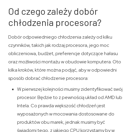
Od czego zależy dobór
chłodzenia procesora?
Dobór odpowiedniego chłodzenia zależy od kilku
czynników, takich jak rodzaj procesora, jego moc
obliczeniowa, budżet, preferencje dotyczące hałasu
oraz możliwości montażu w obudowie komputera. Oto
kilka kroków, które można podjąć, aby w odpowiedni
sposób dobrać chłodzenie procesora:
W pierwszej kolejności musimy zidentyfikować swój
procesor. Będzie to z pewnością układ od AMD lub
Intela. Co prawda większość chłodzeń jest
wyposażonych w mocowania dostosowane do
produktów obu marek, jednak musimy być
świadomi tego, z jakiego CPU korzystamy by w