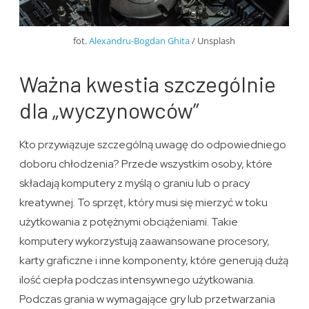
fot.
Alexandru-Bogdan Ghita
/ Unsplash
Ważna kwestia szczególnie
dla „wyczynowców”
Kto przywiązuje szczególną uwagę do odpowiedniego
doboru chłodzenia? Przede wszystkim osoby, które
składają komputery z myślą o graniu lub o pracy
kreatywnej. To sprzęt, który musi się mierzyć w toku
użytkowania z potężnymi obciążeniami. Takie
komputery wykorzystują zaawansowane procesory,
karty graficzne i inne komponenty, które generują dużą
ilość ciepła podczas intensywnego użytkowania.
Podczas grania w wymagające gry lub przetwarzania