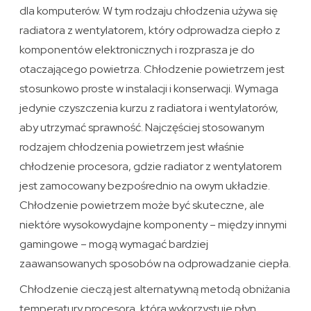
dla komputerów. W tym rodzaju chłodzenia używa się
radiatora z wentylatorem, który odprowadza ciepło z
komponentów elektronicznych i rozprasza je do
otaczającego powietrza. Chłodzenie powietrzem jest
stosunkowo proste w instalacji i konserwacji. Wymaga
jedynie czyszczenia kurzu z radiatora i wentylatorów,
aby utrzymać sprawność. Najczęściej stosowanym
rodzajem chłodzenia powietrzem jest właśnie
chłodzenie procesora, gdzie radiator z wentylatorem
jest zamocowany bezpośrednio na owym układzie.
Chłodzenie powietrzem może być skuteczne, ale
niektóre wysokowydajne komponenty – między innymi
gamingowe – mogą wymagać bardziej
zaawansowanych sposobów na odprowadzanie ciepła.
Chłodzenie cieczą jest alternatywną metodą obniżania
temperatury procesora, która wykorzystuje płyn