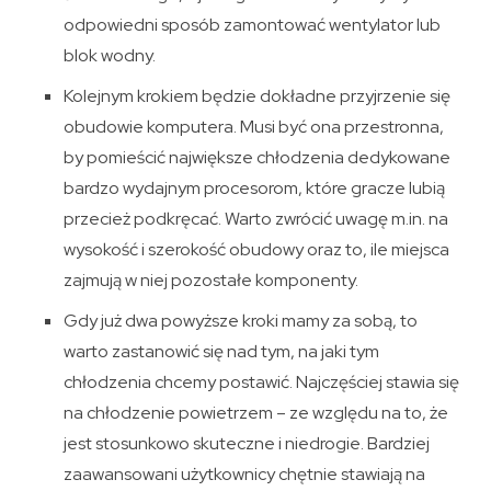
odpowiedni sposób zamontować wentylator lub
blok wodny.
Kolejnym krokiem będzie dokładne przyjrzenie się
obudowie komputera. Musi być ona przestronna,
by pomieścić największe chłodzenia dedykowane
bardzo wydajnym procesorom, które gracze lubią
przecież podkręcać. Warto zwrócić uwagę m.in. na
wysokość i szerokość obudowy oraz to, ile miejsca
zajmują w niej pozostałe komponenty.
Gdy już dwa powyższe kroki mamy za sobą, to
warto zastanowić się nad tym, na jaki tym
chłodzenia chcemy postawić. Najczęściej stawia się
na chłodzenie powietrzem – ze względu na to, że
jest stosunkowo skuteczne i niedrogie. Bardziej
zaawansowani użytkownicy chętnie stawiają na