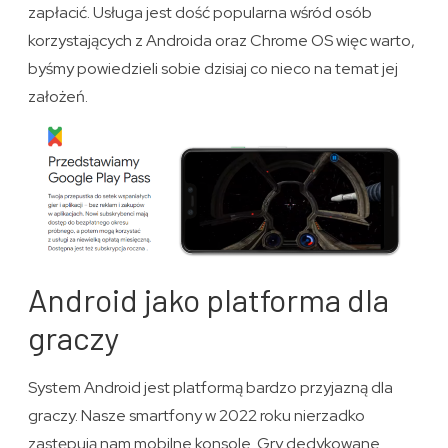
zapłacić. Usługa jest dość popularna wśród osób
korzystających z Androida oraz Chrome OS więc warto,
byśmy powiedzieli sobie dzisiaj co nieco na temat jej
założeń.
Android jako platforma dla
graczy
System Android jest platformą bardzo przyjazną dla
graczy. Nasze smartfony w 2022 roku nierzadko
zastępują nam mobilne konsole. Gry dedykowane