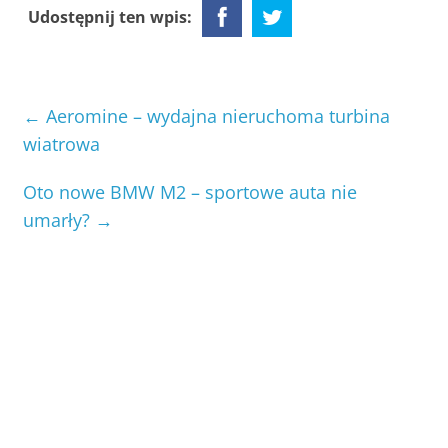
Udostępnij ten wpis:
←
Aeromine – wydajna nieruchoma turbina
wiatrowa
Oto nowe BMW M2 – sportowe auta nie
umarły?
→