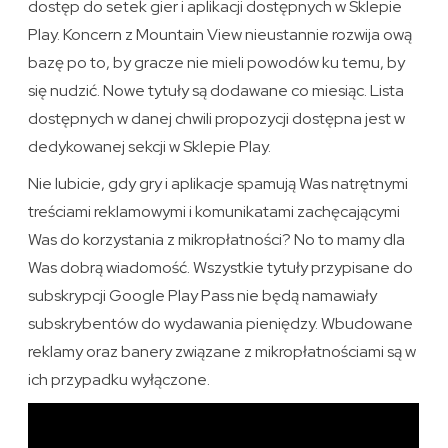
dostęp do setek gier i aplikacji dostępnych w Sklepie
Play. Koncern z Mountain View nieustannie rozwija ową
bazę po to, by gracze nie mieli powodów ku temu, by
się nudzić. Nowe tytuły są dodawane co miesiąc. Lista
dostępnych w danej chwili propozycji dostępna jest w
dedykowanej sekcji w Sklepie Play.
Nie lubicie, gdy gry i aplikacje spamują Was natrętnymi
treściami reklamowymi i komunikatami zachęcającymi
Was do korzystania z mikropłatności? No to mamy dla
Was dobrą wiadomość. Wszystkie tytuły przypisane do
subskrypcji Google Play Pass nie będą namawiały
subskrybentów do wydawania pieniędzy. Wbudowane
reklamy oraz banery związane z mikropłatnościami są w
ich przypadku wyłączone.