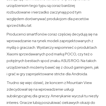
urządzeniom tego typu są coraz bardziej
rozbudowane i nierzadko zaczynają pod tym
względem dorównywać produkcjom dla pecetów
sprzed kilku lat.
Producenci smartfonów coraz częściej decydują się na
wprowadzanie na rynek modeli zaprojektowanych z
myślą o graczach. Wystarczy wspomnieć o produktach
Xiaomi sprzedawanych pod marką POCO, czy też o
potężnych bestiach spod znaku ASUS ROG. Na takich
urządzeniach możemy bawić się z cloud gamingiem, jak
i grać w gry zaprojektowane stricte dla Androida.
Trudno się więc dziwić, że koncern z Mountain View
zdecydował się na wprowadzenie usługi
subskrypcyjnej dla graczy. Amerykanie wyczuli tu niezły
interes. Gracze lubią poszukiwać ciekawych okazji do