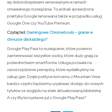
się dobrodziejstwami serwowanymi w ramach
omawianego rozwiązania. To jednak sprawdzona
praktyka Google lansowana także w przypadku usług
Google One czy YouTube Premium.
Czytaj też:
Gamingowe Chromebooki – granie w
chmurze dla każdego?
Google Play Pass to rozwiązanie, które powinno
zainteresować wszystkie osoby, które dużo grają za
pośrednictwem smartfonów. Usługa pozwala na
zaoszczędzenie pieniędzy, które wydalibyśmy na
zakup gier. Dzięki polityce koncernu z Mountain View
bardzo często będziemy uzyskiwać dostęp do nowych
tytułów ze względu na stale aktualizowaną bibliotekę.
A czy Wy korzystacie już z Google Play Pass?