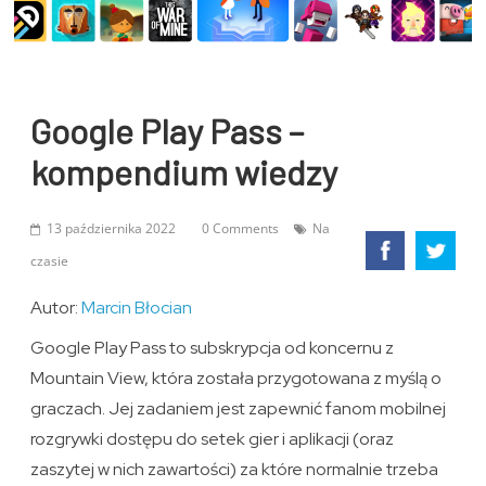
Google Play Pass –
kompendium wiedzy
13 października 2022
0 Comments
Na
czasie
Autor:
Marcin Błocian
Google Play Pass to subskrypcja od koncernu z
Mountain View, która została przygotowana z myślą o
graczach. Jej zadaniem jest zapewnić fanom mobilnej
rozgrywki dostępu do setek gier i aplikacji (oraz
zaszytej w nich zawartości) za które normalnie trzeba