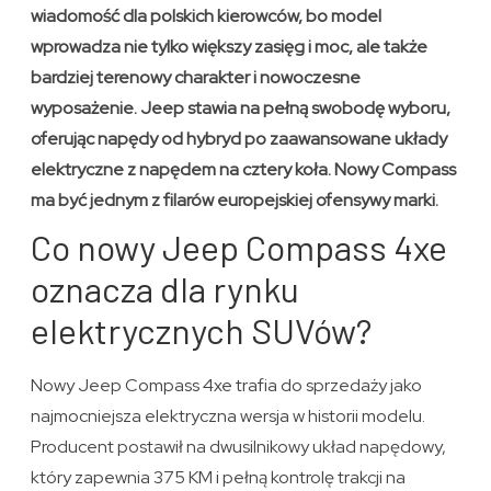
wiadomość dla polskich kierowców, bo model
wprowadza nie tylko większy zasięg i moc, ale także
bardziej terenowy charakter i nowoczesne
wyposażenie. Jeep stawia na pełną swobodę wyboru,
oferując napędy od hybryd po zaawansowane układy
elektryczne z napędem na cztery koła. Nowy Compass
ma być jednym z filarów europejskiej ofensywy marki.
Co nowy Jeep Compass 4xe
oznacza dla rynku
elektrycznych SUVów?
Nowy Jeep Compass 4xe trafia do sprzedaży jako
najmocniejsza elektryczna wersja w historii modelu.
Producent postawił na dwusilnikowy układ napędowy,
który zapewnia 375 KM i pełną kontrolę trakcji na