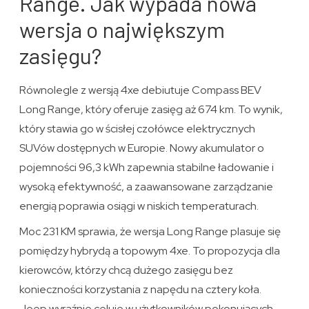
Range. Jak wypada nowa
wersja o największym
zasięgu?
Równolegle z wersją 4xe debiutuje Compass BEV
Long Range, który oferuje zasięg aż 674 km. To wynik,
który stawia go w ścisłej czołówce elektrycznych
SUVów dostępnych w Europie. Nowy akumulator o
pojemności 96,3 kWh zapewnia stabilne ładowanie i
wysoką efektywność, a zaawansowane zarządzanie
energią poprawia osiągi w niskich temperaturach.
Moc 231 KM sprawia, że wersja Long Range plasuje się
pomiędzy hybrydą a topowym 4xe. To propozycja dla
kierowców, którzy chcą dużego zasięgu bez
konieczności korzystania z napędu na cztery koła.
Jeep wyraźnie celuje w użytkowników pokonujących