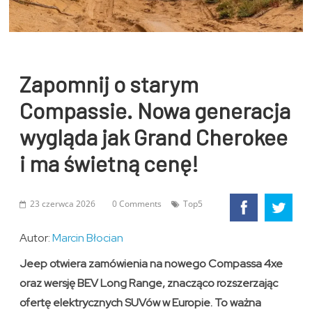
Zapomnij o starym
Compassie. Nowa generacja
wygląda jak Grand Cherokee
i ma świetną cenę!
23 czerwca 2026
0 Comments
Top5
Autor:
Marcin Błocian
Jeep otwiera zamówienia na nowego Compassa 4xe
oraz wersję BEV Long Range, znacząco rozszerzając
ofertę elektrycznych SUVów w Europie. To ważna