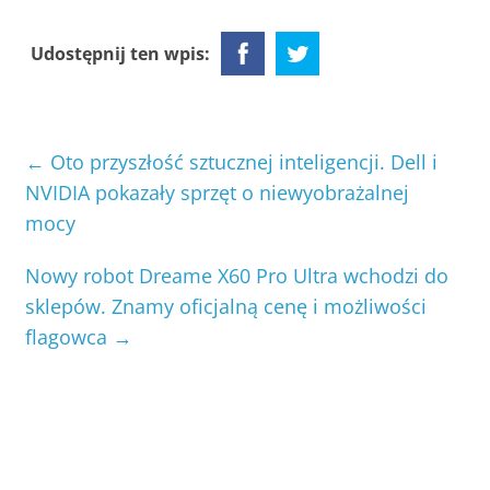
Udostępnij ten wpis:
←
Oto przyszłość sztucznej inteligencji. Dell i
NVIDIA pokazały sprzęt o niewyobrażalnej
mocy
Nowy robot Dreame X60 Pro Ultra wchodzi do
sklepów. Znamy oficjalną cenę i możliwości
flagowca
→