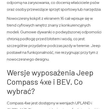
odporną na zarysowania, co docenią właściciele psów
oraz osoby przewożące sprzęt sportowy lub narzędzia.
Nowoczesny kokpit z ekranem 16 cali wpisuje się w
trend cyfrowych wnętrz znany z konkurencyjnych
modeli. Gumowe dywaniki o podwyższonej odporności
chronią podłogę przed błotem i wodą, co jest
szczególnie przydatne podczas jazdy w terenie. Jeep
postawił na funkcjonalność, nie rezygnując przy tym z
nowoczesnego designu.
Wersje wyposażenia Jeep
Compass 4xe i BEV. Co
wybrać?
Compass 4xe jest dostępny w wersjach UPLAND i