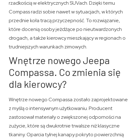
rzadkością w elektrycznych SUVach. Dzięki temu
Compass radzi sobie nawet w sytuacjach, w których
przednie koła tracą przyczepność. To rozwiązanie,
które docenią osoby jeżdżące po nieutwardzonych
drogach, a także kierowcy mieszkający w regionach o
trudniejszych warunkach zimowych.
Wnętrze nowego Jeepa
Compassa. Co zmienia się
dla kierowcy?
Wnętrze nowego Compassa zostało zaprojektowane
z myślą o intensywnym użytkowaniu. Producent
zastosował materiały o zwiększonej odporności na
zużycie, które są dwukrotnie trwalsze niż klasyczne
tkaniny. Oparcia tylnej kanapy pokryto powierzchnią