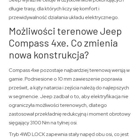
długie trasy, dla których liczy się komfort i
przewidywalność działania układu elektrycznego.
Możliwości terenowe Jeep
Compass 4xe. Co zmienia
nowa konstrukcja?
Compass 4xe pozostaje najbardziej terenową wersją w
gamie. Podniesione o 10 mm zawieszenie poprawia
prześwit, a kąty natarcia i zejścia należą do najlepszych
w segmencie. Jeep zadbał o to, aby elektryfikacja nie
ograniczyła możliwości terenowych, dlatego
zastosował przekładnię redukcyjną i moment obrotowy
sięgający 3100 Nm na tylnej osi.
Tryb 4WD LOCK zapewnia stały napęd obu osi, co jest