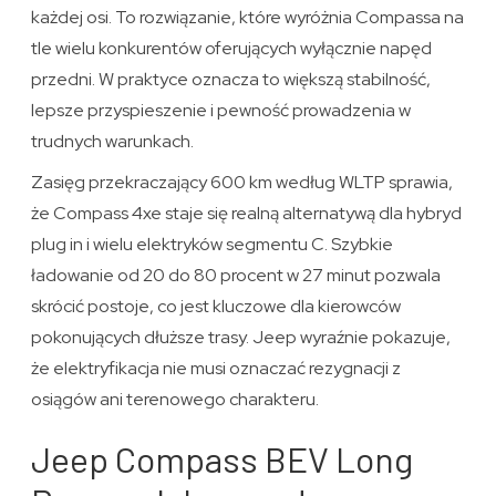
każdej osi. To rozwiązanie, które wyróżnia Compassa na
tle wielu konkurentów oferujących wyłącznie napęd
przedni. W praktyce oznacza to większą stabilność,
lepsze przyspieszenie i pewność prowadzenia w
trudnych warunkach.
Zasięg przekraczający 600 km według WLTP sprawia,
że Compass 4xe staje się realną alternatywą dla hybryd
plug in i wielu elektryków segmentu C. Szybkie
ładowanie od 20 do 80 procent w 27 minut pozwala
skrócić postoje, co jest kluczowe dla kierowców
pokonujących dłuższe trasy. Jeep wyraźnie pokazuje,
że elektryfikacja nie musi oznaczać rezygnacji z
osiągów ani terenowego charakteru.
Jeep Compass BEV Long