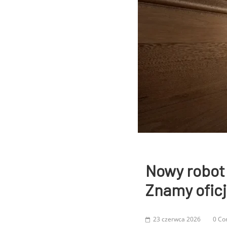
Nowy robot
Znamy oficj
23 czerwca 2026
0 C