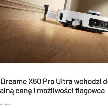
 Dreame X60 Pro Ultra wchodzi d
alną cenę i możliwości flagowca
omments