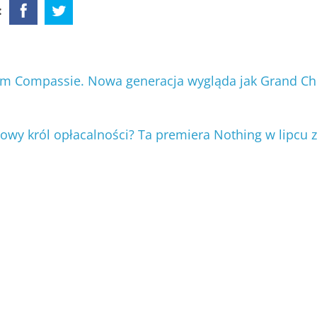
:
ym Compassie. Nowa generacja wygląda jak Grand Ch
wy król opłacalności? Ta premiera Nothing w lipcu z