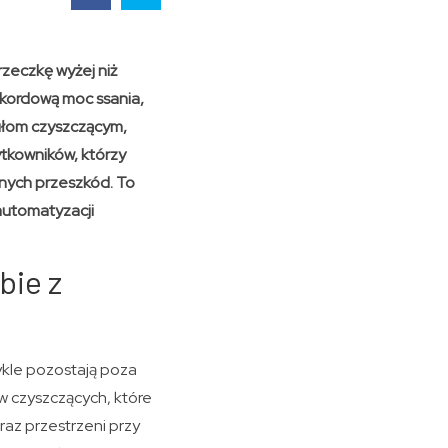
zeczkę wyżej niż
ekordową moc ssania,
ułom czyszczącym,
ytkowników, którzy
dnych przeszkód. To
 automatyzacji
bie z
ykle pozostają poza
 czyszczących, które
raz przestrzeni przy