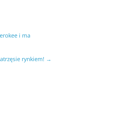
erokee i ma
atrzęsie rynkiem!
→