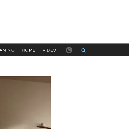
AMING
HOME
VIDEO