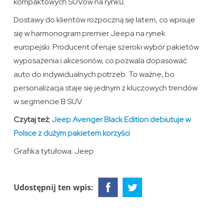
kompaktowych SUVów na rynku.
Dostawy do klientów rozpoczną się latem, co wpisuje
się w harmonogram premier Jeepa na rynek
europejski. Producent oferuje szeroki wybór pakietów
wyposażenia i akcesoriów, co pozwala dopasować
auto do indywidualnych potrzeb. To ważne, bo
personalizacja staje się jednym z kluczowych trendów
w segmencie B SUV.
Czytaj też:
Jeep Avenger Black Edition debiutuje w
Polsce z dużym pakietem korzyści
Grafika tytułowa: Jeep
Udostępnij ten wpis: