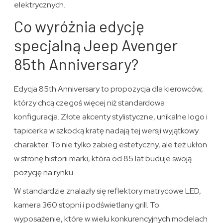
elektrycznych.
Co wyróżnia edycję
specjalną Jeep Avenger
85th Anniversary?
Edycja 85th Anniversary to propozycja dla kierowców,
którzy chcą czegoś więcej niż standardowa
konfiguracja. Złote akcenty stylistyczne, unikalne logo i
tapicerka w szkocką kratę nadają tej wersji wyjątkowy
charakter. To nie tylko zabieg estetyczny, ale też ukłon
w stronę historii marki, która od 85 lat buduje swoją
pozycję na rynku.
W standardzie znalazły się reflektory matrycowe LED,
kamera 360 stopni i podświetlany grill. To
wyposażenie, które w wielu konkurencyjnych modelach