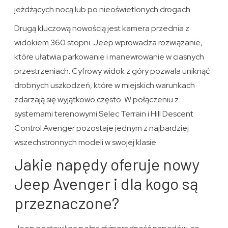
jeżdżących nocą lub po nieoświetlonych drogach.
Drugą kluczową nowością jest kamera przednia z
widokiem 360 stopni. Jeep wprowadza rozwiązanie,
które ułatwia parkowanie i manewrowanie w ciasnych
przestrzeniach. Cyfrowy widok z góry pozwala uniknąć
drobnych uszkodzeń, które w miejskich warunkach
zdarzają się wyjątkowo często. W połączeniu z
systemami terenowymi Selec Terrain i Hill Descent
Control Avenger pozostaje jednym z najbardziej
wszechstronnych modeli w swojej klasie.
Jakie napędy oferuje nowy
Jeep Avenger i dla kogo są
przeznaczone?