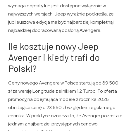
wymaga dopłaty lub jest dostępne wyłącznie w
najwyższych wersjach. Jeep wyraźnie podkreśla, że
jubileuszowa edycja ma być najbardziej kompletną i
najbardziej dopracowaną odsłoną Avengera.
Ile kosztuje nowy Jeep
Avenger i kiedy trafi do
Polski?
Ceny nowego Avengera w Polsce startują od 89 500
zł za wersję Longitude z silnikiem 1.2 Turbo. To oferta
promocyjna obejmująca modele z rocznika 2026 i
obniżająca cenę o 23 650 zł względem regularnego
cennika. W praktyce oznacza to, że Avenger pozostaje
jednym z najbardziej przystępnych cenowo