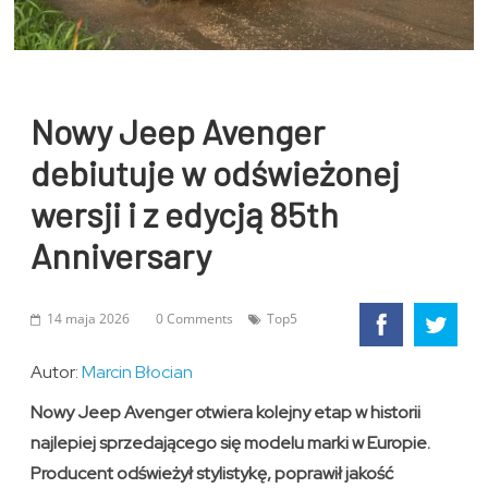
Nowy Jeep Avenger
debiutuje w odświeżonej
wersji i z edycją 85th
Anniversary
14 maja 2026
0 Comments
Top5
Autor:
Marcin Błocian
Nowy Jeep Avenger otwiera kolejny etap w historii
najlepiej sprzedającego się modelu marki w Europie.
Producent odświeżył stylistykę, poprawił jakość