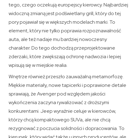
tego, czego oczekują europejscy kierowcy. Najbardziej
widoczną zmianą jest podświetlany grill, który do tej
pory pojawiał się w większych modelach marki. To
element, który nie tylko poprawia rozpoznawalność
auta, ale też nadaje mu bardziej nowoczesny
charakter. Do tego dochodzą przeprojektowane
zderzaki, które zwiększają ochronę nadwozia i lepiej
wpisują się w miejskie realia.
Wnętrze również przeszło zauważalną metamorfozę.
Miękkie materiały, nowe tapicerki i poprawione detale
sprawiają, że Avenger pod względem jakości
wykończenia zaczyna rywalizować z droższymi
konkurentami. Jeep wyraźnie celuje w kierowców,
którzy chcą kompaktowego SUVa, ale nie chcą
rezygnować z poczucia solidności i dopracowania. To
kierunek, który widać także u innych producentów, ale