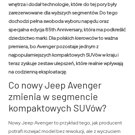
wnętrza i dodał technologie, które do tej pory były
zarezerwowane dla wyższych segmentów. Do tego
dochodzi pełna swoboda wyboru napędu oraz
specjalna edycja 85th Anniversary, która ma podkreślić
dziedzictwo marki. Dla polskich kierowców to ważna
premiera, bo Avenger pozostaje jednym z
najpopularniejszych kompaktowych SUVów w kraju i
teraz zyskuje zestaw ulepszeń, które realnie wpływają
na codzienną eksploatację.
Co nowy Jeep Avenger
zmienia w segmencie
kompaktowych SUVów?
Nowy Jeep Avenger to przykład tego, jak producent
potrafi rozwijać model bez rewolucji, ale z wyczuciem