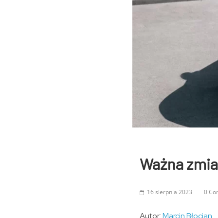
Ważna zmia
16 sierpnia 2023
0 Co
Autor:
Marcin Błocian