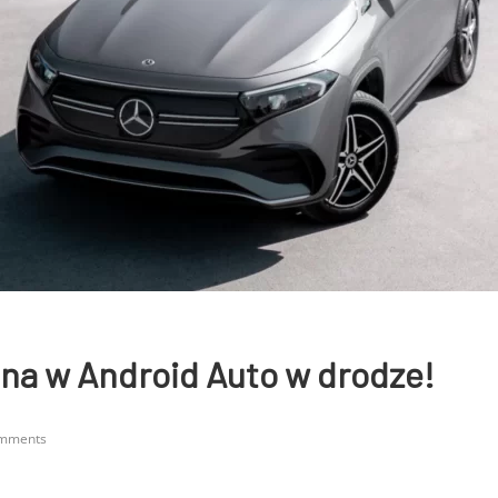
na w Android Auto w drodze!
mments