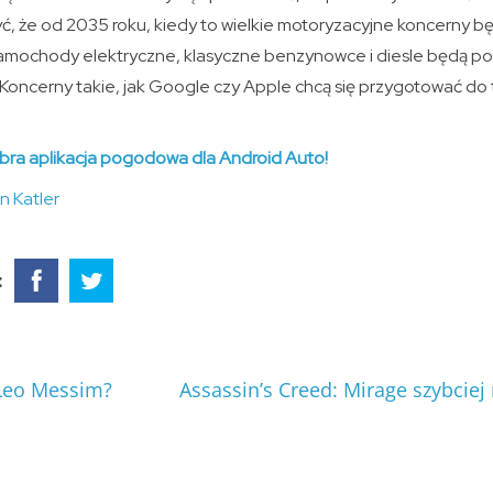
yć, że od 2035 roku, kiedy to wielkie motoryzacyjne koncerny 
mochody elektryczne, klasyczne benzynowce i diesle będą pow
 Koncerny takie, jak Google czy Apple chcą się przygotować do 
obra aplikacja pogodowa dla Android Auto!
n Katler
:
 Leo Messim?
Assassin’s Creed: Mirage szybciej