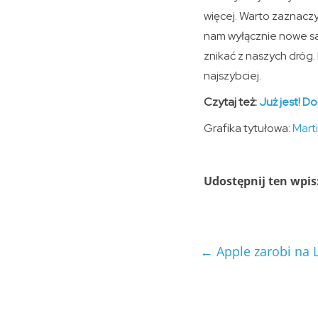
więcej. Warto zaznacz
nam wyłącznie nowe sa
znikać z naszych dróg.
najszybciej.
Czytaj też:
Już jest! D
Grafika tytułowa:
Marti
Udostępnij ten wpis
←
Apple zarobi na