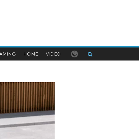
AMING
HOME
VIDEO