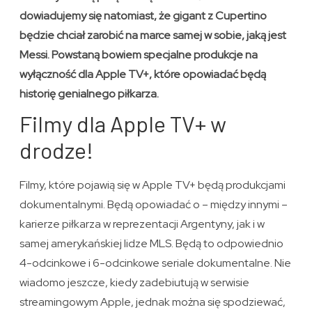
dowiadujemy się natomiast, że gigant z Cupertino
będzie chciał zarobić na marce samej w sobie, jaką jest
Messi. Powstaną bowiem specjalne produkcje na
wyłączność dla Apple TV+, które opowiadać będą
historię genialnego piłkarza.
Filmy dla Apple TV+ w
drodze!
Filmy, które pojawią się w Apple TV+ będą produkcjami
dokumentalnymi. Będą opowiadać o – między innymi –
karierze piłkarza w reprezentacji Argentyny, jak i w
samej amerykańskiej lidze MLS. Będą to odpowiednio
4-odcinkowe i 6-odcinkowe seriale dokumentalne. Nie
wiadomo jeszcze, kiedy zadebiutują w serwisie
streamingowym Apple, jednak można się spodziewać,