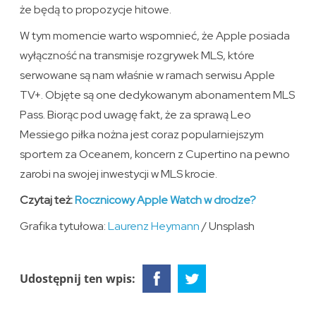
że będą to propozycje hitowe.
W tym momencie warto wspomnieć, że Apple posiada
wyłączność na transmisje rozgrywek MLS, które
serwowane są nam właśnie w ramach serwisu Apple
TV+. Objęte są one dedykowanym abonamentem MLS
Pass. Biorąc pod uwagę fakt, że za sprawą Leo
Messiego piłka nożna jest coraz popularniejszym
sportem za Oceanem, koncern z Cupertino na pewno
zarobi na swojej inwestycji w MLS krocie.
Czytaj też:
Rocznicowy Apple Watch w drodze?
Grafika tytułowa:
Laurenz Heymann
/ Unsplash
Udostępnij ten wpis: