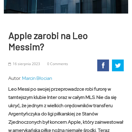
Apple zarobi na Leo
Messim?
16 sierpnia 2023
0 Comments
Autor:
Marcin Błocian
Leo Messi po swojej przeprowadzce robi furorę w
tamtejszym klubie Inter oraz w całym MLS. Nie da się
ukryć, że jednym z wielkich orędowników transferu
Argentyńczyka do ligi piłkarskiej ze Stanów
Zjednoczonych był koncern Apple, który zainwestował
w amerykańską piłkę nożną niemałe środki. Teraz