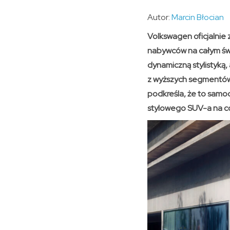
Autor:
Marcin Błocian
Volkswagen oficjalnie
nabywców na całym świe
dynamiczną stylistyką,
z wyższych segmentów
podkreśla, że to samo
stylowego SUV-a na co