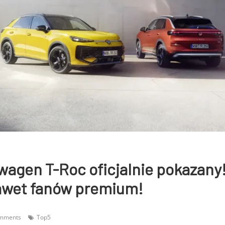
wagen T-Roc oficjalnie pokazany
awet fanów premium!
mments
Top5