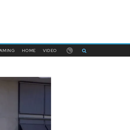
AMING
HOME
VIDEO