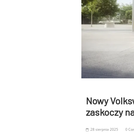
Nowy Volks
zaskoczy n
28 sierpnia 2025
0 Co