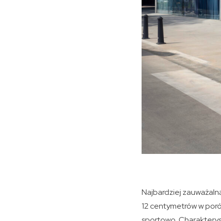
Najbardziej zauważaln
12 centymetrów w porów
sportowo. Charakterys