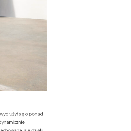
 wydłużył się o ponad
dynamicznie i
zachowana, ale dzięki