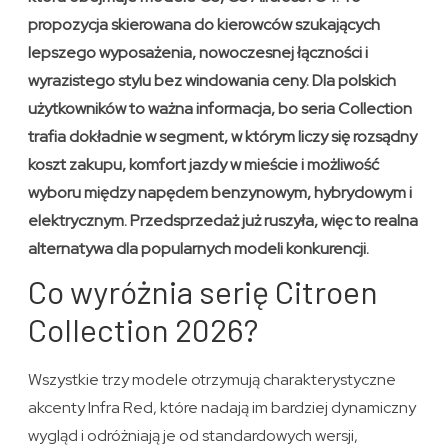
propozycja skierowana do kierowców szukających
lepszego wyposażenia, nowoczesnej łączności i
wyrazistego stylu bez windowania ceny. Dla polskich
użytkowników to ważna informacja, bo seria Collection
trafia dokładnie w segment, w którym liczy się rozsądny
koszt zakupu, komfort jazdy w mieście i możliwość
wyboru między napędem benzynowym, hybrydowym i
elektrycznym. Przedsprzedaż już ruszyła, więc to realna
alternatywa dla popularnych modeli konkurencji.
Co wyróżnia serię Citroen
Collection 2026?
Wszystkie trzy modele otrzymują charakterystyczne
akcenty Infra Red, które nadają im bardziej dynamiczny
wygląd i odróżniają je od standardowych wersji,