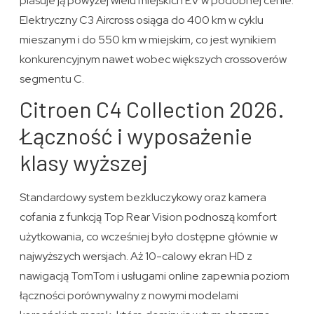
plasuje ją powyżej wielu miejskich EV w podobnej cenie.
Elektryczny C3 Aircross osiąga do 400 km w cyklu
mieszanym i do 550 km w miejskim, co jest wynikiem
konkurencyjnym nawet wobec większych crossoverów
segmentu C.
Citroen C4 Collection 2026.
Łączność i wyposażenie
klasy wyższej
Standardowy system bezkluczykowy oraz kamera
cofania z funkcją Top Rear Vision podnoszą komfort
użytkowania, co wcześniej było dostępne głównie w
najwyższych wersjach. Aż 10-calowy ekran HD z
nawigacją TomTom i usługami online zapewnia poziom
łączności porównywalny z nowymi modelami