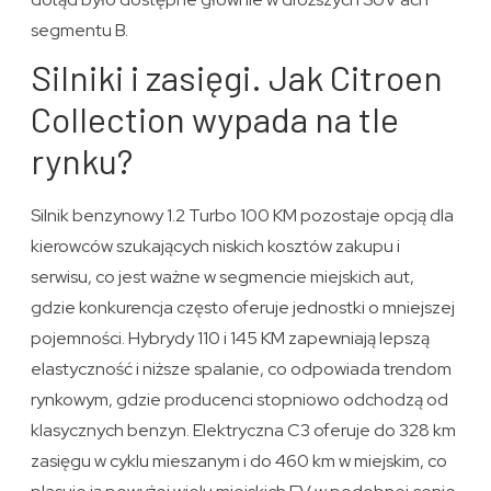
segmentu B.
Silniki i zasięgi. Jak Citroen
Collection wypada na tle
rynku?
Silnik benzynowy 1.2 Turbo 100 KM pozostaje opcją dla
kierowców szukających niskich kosztów zakupu i
serwisu, co jest ważne w segmencie miejskich aut,
gdzie konkurencja często oferuje jednostki o mniejszej
pojemności. Hybrydy 110 i 145 KM zapewniają lepszą
elastyczność i niższe spalanie, co odpowiada trendom
rynkowym, gdzie producenci stopniowo odchodzą od
klasycznych benzyn. Elektryczna C3 oferuje do 328 km
zasięgu w cyklu mieszanym i do 460 km w miejskim, co