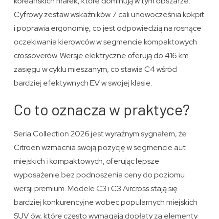
koreańskich marek, które dominują w tym obszarze.
Cyfrowy zestaw wskaźników 7 cali unowocześnia kokpit
i poprawia ergonomię, co jest odpowiedzią na rosnące
oczekiwania kierowców w segmencie kompaktowych
crossoverów. Wersje elektryczne oferują do 416 km
zasięgu w cyklu mieszanym, co stawia C4 wśród
bardziej efektywnych EV w swojej klasie.
Co to oznacza w praktyce?
Seria Collection 2026 jest wyraźnym sygnałem, że
Citroen wzmacnia swoją pozycję w segmencie aut
miejskich i kompaktowych, oferując lepsze
wyposażenie bez podnoszenia ceny do poziomu
wersji premium. Modele C3 i C3 Aircross stają się
bardziej konkurencyjne wobec popularnych miejskich
SUV ów, które często wymagają dopłaty za elementy