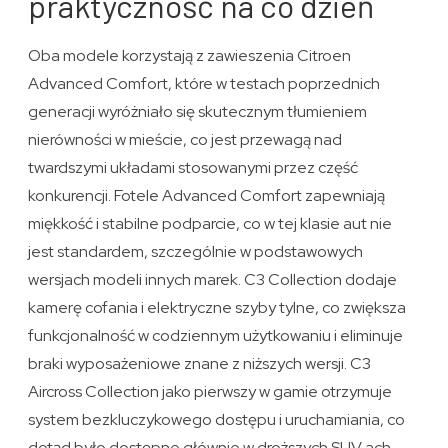
praktyczność na co dzień
Oba modele korzystają z zawieszenia Citroen
Advanced Comfort, które w testach poprzednich
generacji wyróżniało się skutecznym tłumieniem
nierówności w mieście, co jest przewagą nad
twardszymi układami stosowanymi przez część
konkurencji. Fotele Advanced Comfort zapewniają
miękkość i stabilne podparcie, co w tej klasie aut nie
jest standardem, szczególnie w podstawowych
wersjach modeli innych marek. C3 Collection dodaje
kamerę cofania i elektryczne szyby tylne, co zwiększa
funkcjonalność w codziennym użytkowaniu i eliminuje
braki wyposażeniowe znane z niższych wersji. C3
Aircross Collection jako pierwszy w gamie otrzymuje
system bezkluczykowego dostępu i uruchamiania, co
dotąd było dostępne głównie w droższych SUV ach