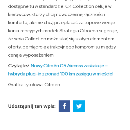
dostępne tu w standardzie. C4 Collection celuje w
kierowców, którzy chcą nowoczesnej łączności i
komfortu, ale nie chcą przepłacać za topowe wersje
konkurencyjnych modeli. Strategia Citroena sugeruje,
że seria Collection może stać się stałym elementem
oferty, pełniąc rolę atrakcyjnego kompromisu między
ceną a wyposażeniem.
Czytaj też:
Nowy Citroën C5 Aircross zaskakuje –
hybryda plug-in z ponad 100 km zasięgu w mieście!
Grafika tytułowa: Citroen
Udostępnij ten wpis: