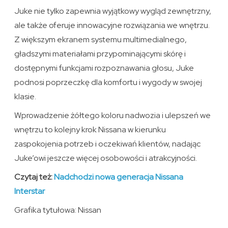
Juke nie tylko zapewnia wyjątkowy wygląd zewnętrzny,
ale także oferuje innowacyjne rozwiązania we wnętrzu.
Z większym ekranem systemu multimedialnego,
gładszymi materiałami przypominającymi skórę i
dostępnymi funkcjami rozpoznawania głosu, Juke
podnosi poprzeczkę dla komfortu i wygody w swojej
klasie.
Wprowadzenie żółtego koloru nadwozia i ulepszeń we
wnętrzu to kolejny krok Nissana w kierunku
zaspokojenia potrzeb i oczekiwań klientów, nadając
Juke’owi jeszcze więcej osobowości i atrakcyjności.
Czytaj też:
Nadchodzi nowa generacja Nissana
Interstar
Grafika tytułowa: Nissan