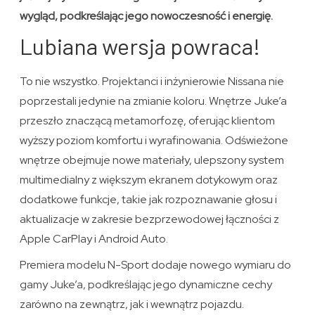
wygląd, podkreślając jego nowoczesność i energię.
Lubiana wersja powraca!
To nie wszystko. Projektanci i inżynierowie Nissana nie
poprzestali jedynie na zmianie koloru. Wnętrze Juke’a
przeszło znaczącą metamorfozę, oferując klientom
wyższy poziom komfortu i wyrafinowania. Odświeżone
wnętrze obejmuje nowe materiały, ulepszony system
multimedialny z większym ekranem dotykowym oraz
dodatkowe funkcje, takie jak rozpoznawanie głosu i
aktualizacje w zakresie bezprzewodowej łączności z
Apple CarPlay i Android Auto.
Premiera modelu N-Sport dodaje nowego wymiaru do
gamy Juke’a, podkreślając jego dynamiczne cechy
zarówno na zewnątrz, jak i wewnątrz pojazdu.