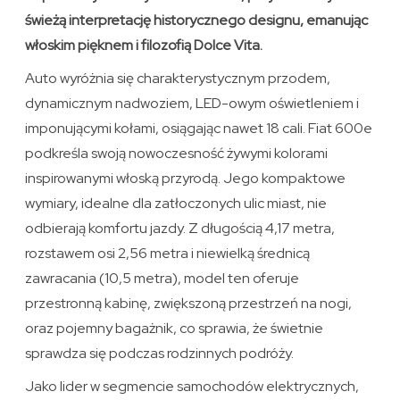
świeżą interpretację historycznego designu, emanując
włoskim pięknem i filozofią Dolce Vita.
Auto wyróżnia się charakterystycznym przodem,
dynamicznym nadwoziem, LED-owym oświetleniem i
imponującymi kołami, osiągając nawet 18 cali. Fiat 600e
podkreśla swoją nowoczesność żywymi kolorami
inspirowanymi włoską przyrodą. Jego kompaktowe
wymiary, idealne dla zatłoczonych ulic miast, nie
odbierają komfortu jazdy. Z długością 4,17 metra,
rozstawem osi 2,56 metra i niewielką średnicą
zawracania (10,5 metra), model ten oferuje
przestronną kabinę, zwiększoną przestrzeń na nogi,
oraz pojemny bagażnik, co sprawia, że świetnie
sprawdza się podczas rodzinnych podróży.
Jako lider w segmencie samochodów elektrycznych,