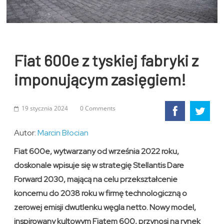
Fiat 600e z tyskiej fabryki z
imponującym zasięgiem!
19 stycznia 2024
0 Comments
Autor:
Marcin Błocian
Fiat 600e, wytwarzany od września 2022 roku,
doskonale wpisuje się w strategię Stellantis Dare
Forward 2030, mającą na celu przekształcenie
koncernu do 2038 roku w firmę technologiczną o
zerowej emisji dwutlenku węgla netto. Nowy model,
inspirowany kultowym Fiatem 600, przynosi na rynek