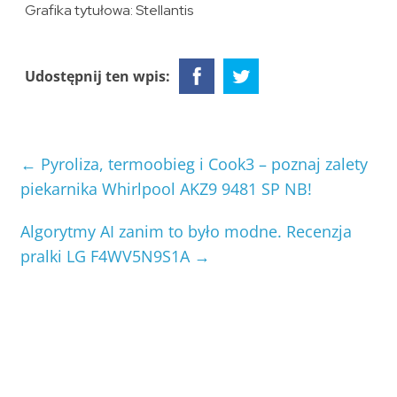
Grafika tytułowa: Stellantis
Udostępnij ten wpis:
←
Pyroliza, termoobieg i Cook3 – poznaj zalety
piekarnika Whirlpool AKZ9 9481 SP NB!
Algorytmy AI zanim to było modne. Recenzja
pralki LG F4WV5N9S1A
→