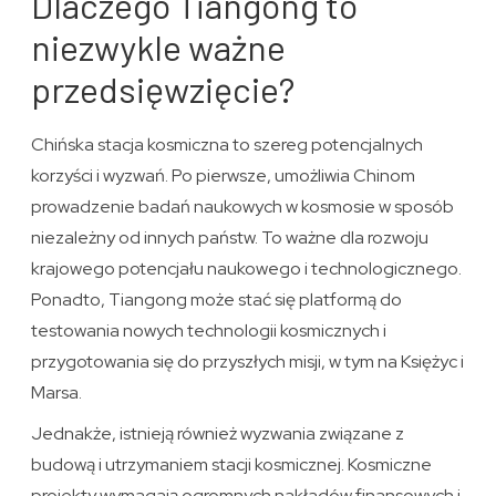
Dlaczego Tiangong to
niezwykle ważne
przedsięwzięcie?
Chińska stacja kosmiczna to szereg potencjalnych
korzyści i wyzwań. Po pierwsze, umożliwia Chinom
prowadzenie badań naukowych w kosmosie w sposób
niezależny od innych państw. To ważne dla rozwoju
krajowego potencjału naukowego i technologicznego.
Ponadto, Tiangong może stać się platformą do
testowania nowych technologii kosmicznych i
przygotowania się do przyszłych misji, w tym na Księżyc i
Marsa.
Jednakże, istnieją również wyzwania związane z
budową i utrzymaniem stacji kosmicznej. Kosmiczne
projekty wymagają ogromnych nakładów finansowych i