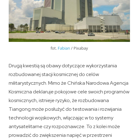
fot.
Fabian
/ Pixabay
Drugą kwestią są obawy dotyczące wykorzystania
rozbudowanej stacji kosmicznej do celów
militarystycznych. Mimo że Chińska Narodowa Agencja
Kosmiczna deklaruje pokojowe cele swoich programów
kosmicznych, istnieje ryzyko, że rozbudowana
Tiangong może posłużyć do testowania i rozwijania
technologii wojskowych, włączając w to systemy
antysatelitarne czy rozpoznawcze. To z kolei może
prowadzić do zwiększenia napięć w przestrzeni