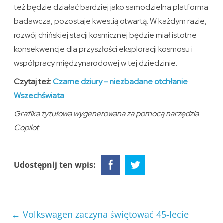
też będzie działać bardziej jako samodzielna platforma
badawcza, pozostaje kwestią otwartą. W każdym razie,
rozwój chińskiej stacji kosmicznej będzie miał istotne
konsekwencje dla przyszłości eksploracji kosmosu i
współpracy międzynarodowej w tej dziedzinie.
Czytaj też:
Czarne dziury – niezbadane otchłanie
Wszechświata
Grafika tytułowa wygenerowana za pomocą narzędzia
Copilot
Udostępnij ten wpis:
←
Volkswagen zaczyna świętować 45-lecie