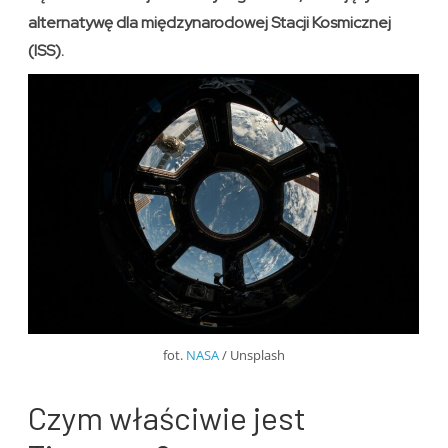
alternatywę dla międzynarodowej Stacji Kosmicznej
(ISS).
fot.
NASA
/ Unsplash
Czym właściwie jest