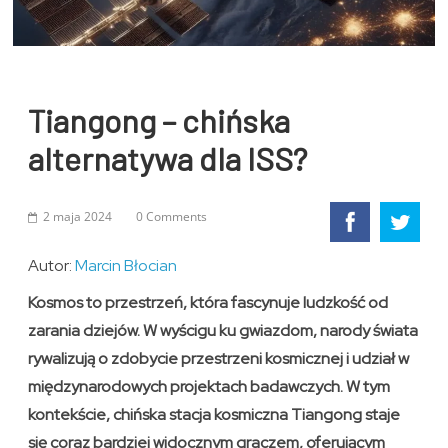
Tiangong – chińska
alternatywa dla ISS?
2 maja 2024
0 Comments
Autor:
Marcin Błocian
Kosmos to przestrzeń, która fascynuje ludzkość od
zarania dziejów. W wyścigu ku gwiazdom, narody świata
rywalizują o zdobycie przestrzeni kosmicznej i udział w
międzynarodowych projektach badawczych. W tym
kontekście, chińska stacja kosmiczna Tiangong staje
się coraz bardziej widocznym graczem, oferującym