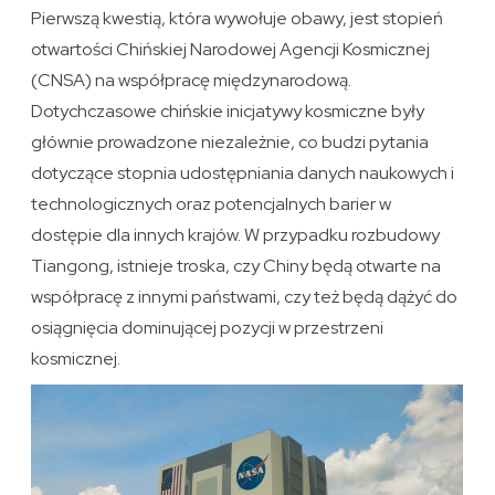
Pierwszą kwestią, która wywołuje obawy, jest stopień
otwartości Chińskiej Narodowej Agencji Kosmicznej
(CNSA) na współpracę międzynarodową.
Dotychczasowe chińskie inicjatywy kosmiczne były
głównie prowadzone niezależnie, co budzi pytania
dotyczące stopnia udostępniania danych naukowych i
technologicznych oraz potencjalnych barier w
dostępie dla innych krajów. W przypadku rozbudowy
Tiangong, istnieje troska, czy Chiny będą otwarte na
współpracę z innymi państwami, czy też będą dążyć do
osiągnięcia dominującej pozycji w przestrzeni
kosmicznej.