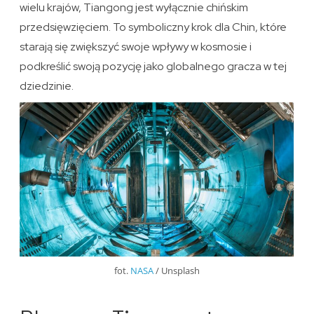
wielu krajów, Tiangong jest wyłącznie chińskim
przedsięwzięciem. To symboliczny krok dla Chin, które
starają się zwiększyć swoje wpływy w kosmosie i
podkreślić swoją pozycję jako globalnego gracza w tej
dziedzinie.
fot.
NASA
/ Unsplash