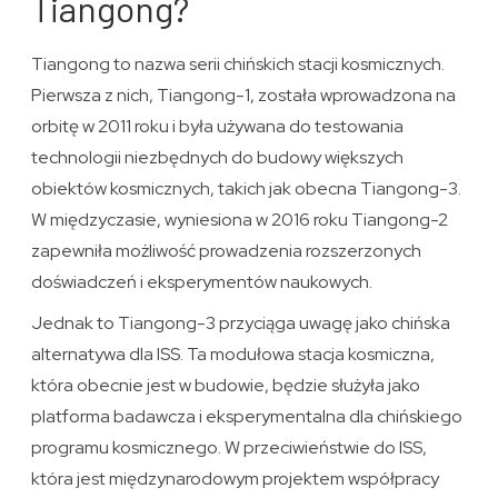
Tiangong?
Tiangong to nazwa serii chińskich stacji kosmicznych.
Pierwsza z nich, Tiangong-1, została wprowadzona na
orbitę w 2011 roku i była używana do testowania
technologii niezbędnych do budowy większych
obiektów kosmicznych, takich jak obecna Tiangong-3.
W międzyczasie, wyniesiona w 2016 roku Tiangong-2
zapewniła możliwość prowadzenia rozszerzonych
doświadczeń i eksperymentów naukowych.
Jednak to Tiangong-3 przyciąga uwagę jako chińska
alternatywa dla ISS. Ta modułowa stacja kosmiczna,
która obecnie jest w budowie, będzie służyła jako
platforma badawcza i eksperymentalna dla chińskiego
programu kosmicznego. W przeciwieństwie do ISS,
która jest międzynarodowym projektem współpracy