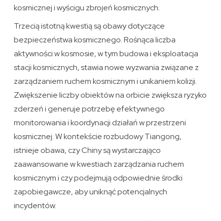
kosmicznej i wyścigu zbrojeń kosmicznych.
Trzecią istotną kwestią są obawy dotyczące
bezpieczeństwa kosmicznego. Rośnąca liczba
aktywności w kosmosie, w tym budowa i eksploatacja
stacji kosmicznych, stawia nowe wyzwania związane z
zarządzaniem ruchem kosmicznym i unikaniem kolizji.
Zwiększenie liczby obiektów na orbicie zwiększa ryzyko
zderzeń i generuje potrzebę efektywnego
monitorowania i koordynacji działań w przestrzeni
kosmicznej. W kontekście rozbudowy Tiangong,
istnieje obawa, czy Chiny są wystarczająco
zaawansowane w kwestiach zarządzania ruchem
kosmicznym i czy podejmują odpowiednie środki
zapobiegawcze, aby uniknąć potencjalnych
incydentów.