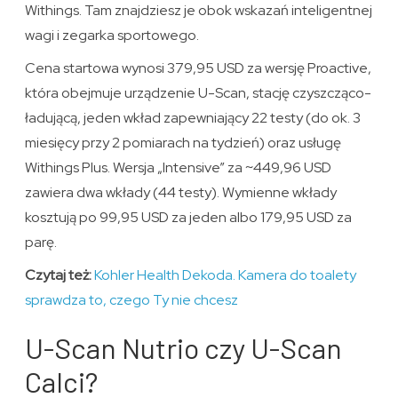
Withings. Tam znajdziesz je obok wskazań inteligentnej
wagi i zegarka sportowego.
Cena startowa wynosi 379,95 USD za wersję Proactive,
która obejmuje urządzenie U-Scan, stację czyszcząco-
ładującą, jeden wkład zapewniający 22 testy (do ok. 3
miesięcy przy 2 pomiarach na tydzień) oraz usługę
Withings Plus. Wersja „Intensive” za ~449,96 USD
zawiera dwa wkłady (44 testy). Wymienne wkłady
kosztują po 99,95 USD za jeden albo 179,95 USD za
parę.
Czytaj też:
Kohler Health Dekoda. Kamera do toalety
sprawdza to, czego Ty nie chcesz
U-Scan Nutrio czy U-Scan
Calci?