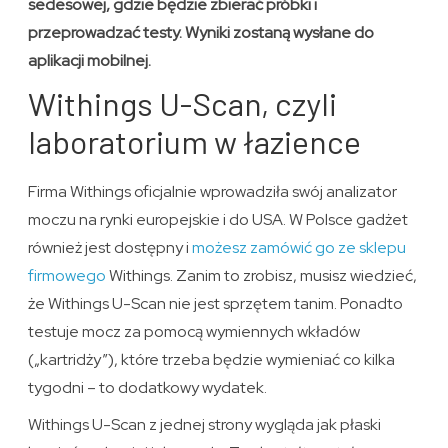
sedesowej, gdzie będzie zbierać próbki i
przeprowadzać testy. Wyniki zostaną wysłane do
aplikacji mobilnej.
Withings U-Scan, czyli
laboratorium w łazience
Firma Withings oficjalnie wprowadziła swój analizator
moczu na rynki europejskie i do USA. W Polsce gadżet
również jest dostępny i
możesz zamówić go ze sklepu
firmowego
Withings. Zanim to zrobisz, musisz wiedzieć,
że Withings U-Scan nie jest sprzętem tanim. Ponadto
testuje mocz za pomocą wymiennych wkładów
(„kartridży”), które trzeba będzie wymieniać co kilka
tygodni – to dodatkowy wydatek.
Withings U-Scan z jednej strony wygląda jak płaski