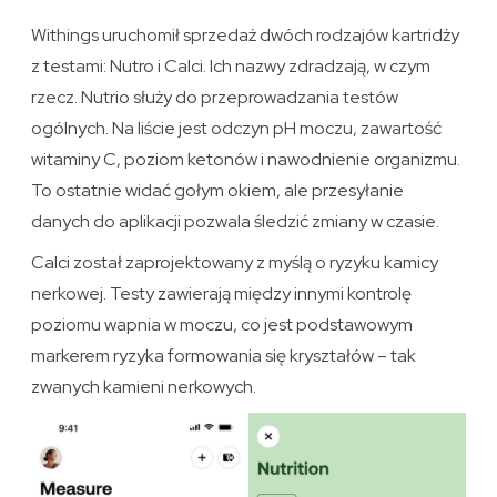
Withings uruchomił sprzedaż dwóch rodzajów kartridży
z testami: Nutro i Calci. Ich nazwy zdradzają, w czym
rzecz. Nutrio służy do przeprowadzania testów
ogólnych. Na liście jest odczyn pH moczu, zawartość
witaminy C, poziom ketonów i nawodnienie organizmu.
To ostatnie widać gołym okiem, ale przesyłanie
danych do aplikacji pozwala śledzić zmiany w czasie.
Calci został zaprojektowany z myślą o ryzyku kamicy
nerkowej. Testy zawierają między innymi kontrolę
poziomu wapnia w moczu, co jest podstawowym
markerem ryzyka formowania się kryształów – tak
zwanych kamieni nerkowych.