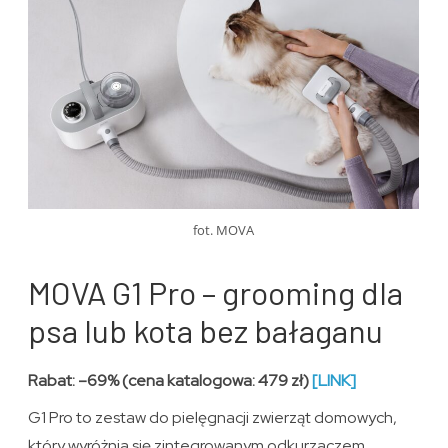
fot. MOVA
MOVA G1 Pro – grooming dla
psa lub kota bez bałaganu
Rabat: –69% (cena katalogowa: 479 zł)
[LINK]
G1 Pro to zestaw do pielęgnacji zwierząt domowych,
który wyróżnia się zintegrowanym odkurzaczem