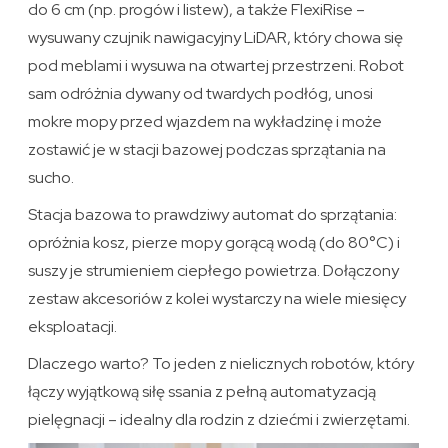
do 6 cm (np. progów i listew), a także FlexiRise –
wysuwany czujnik nawigacyjny LiDAR, który chowa się
pod meblami i wysuwa na otwartej przestrzeni. Robot
sam odróżnia dywany od twardych podłóg, unosi
mokre mopy przed wjazdem na wykładzinę i może
zostawić je w stacji bazowej podczas sprzątania na
sucho.
Stacja bazowa to prawdziwy automat do sprzątania:
opróżnia kosz, pierze mopy gorącą wodą (do 80°C) i
suszy je strumieniem ciepłego powietrza. Dołączony
zestaw akcesoriów z kolei wystarczy na wiele miesięcy
eksploatacji.
Dlaczego warto? To jeden z nielicznych robotów, który
łączy wyjątkową siłę ssania z pełną automatyzacją
pielęgnacji – idealny dla rodzin z dziećmi i zwierzętami.