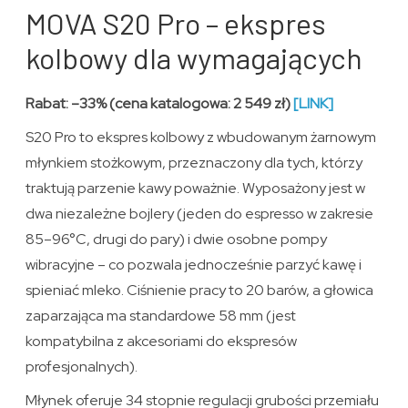
MOVA S20 Pro – ekspres
kolbowy dla wymagających
Rabat: –33% (cena katalogowa: 2 549 zł)
[LINK]
S20 Pro to ekspres kolbowy z wbudowanym żarnowym
młynkiem stożkowym, przeznaczony dla tych, którzy
traktują parzenie kawy poważnie. Wyposażony jest w
dwa niezależne bojlery (jeden do espresso w zakresie
85–96°C, drugi do pary) i dwie osobne pompy
wibracyjne – co pozwala jednocześnie parzyć kawę i
spieniać mleko. Ciśnienie pracy to 20 barów, a głowica
zaparzająca ma standardowe 58 mm (jest
kompatybilna z akcesoriami do ekspresów
profesjonalnych).
Młynek oferuje 34 stopnie regulacji grubości przemiału