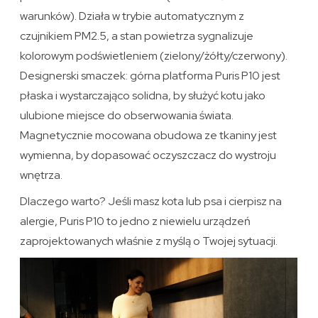
warunków). Działa w trybie automatycznym z
czujnikiem PM2.5, a stan powietrza sygnalizuje
kolorowym podświetleniem (zielony/żółty/czerwony).
Designerski smaczek: górna platforma Puris P10 jest
płaska i wystarczająco solidna, by służyć kotu jako
ulubione miejsce do obserwowania świata.
Magnetycznie mocowana obudowa ze tkaniny jest
wymienna, by dopasować oczyszczacz do wystroju
wnętrza.
Dlaczego warto? Jeśli masz kota lub psa i cierpisz na
alergie, Puris P10 to jedno z niewielu urządzeń
zaprojektowanych właśnie z myślą o Twojej sytuacji.