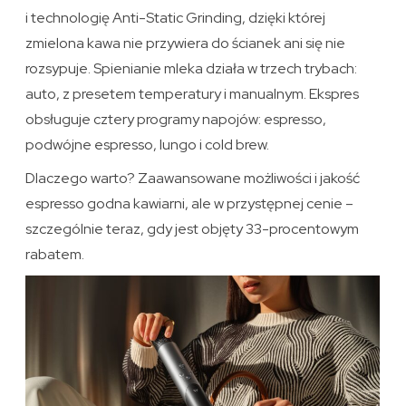
i technologię Anti-Static Grinding, dzięki której
zmielona kawa nie przywiera do ścianek ani się nie
rozsypuje. Spienianie mleka działa w trzech trybach:
auto, z presetem temperatury i manualnym. Ekspres
obsługuje cztery programy napojów: espresso,
podwójne espresso, lungo i cold brew.
Dlaczego warto? Zaawansowane możliwości i jakość
espresso godna kawiarni, ale w przystępnej cenie –
szczególnie teraz, gdy jest objęty 33-procentowym
rabatem.