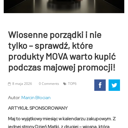
Wiosenne porządki i nie
tylko – sprawdź, które
produkty MOVA warto kupić
podczas majowej promocji!
8 maja 2026
0 Comments
TOP6
Autor:
Marcin Błocian
ARTYKUŁ SPONSOROWANY
Maj to wyjątkowy miesiąc w kalendarzu zakupowym. Z
jednej strony Dzień Matki, z drugiej – wiosna, która