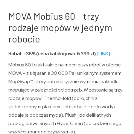
MOVA Mobius 60 – trzy
rodzaje mopów w jednym
robocie
Rabat: –38% (cena katalogowa: 6 399 zł)
[LINK]
Mobius 60 to aktualnie najmocniejszy robot w ofercie
MOVA – z siłą ssania 30 000 Pa i unikalnym systemem
MopSwap™, który automatycznie wymienia nakładki
mopujące w zależności od potrzeb. W zestawie są trzy
rodzaje mopów: ThermoHold (do kuchni z
zatłuszczonymi plamami – absorbuje ciepło wody i
oddaje je podczas mycia), Plush (do delikatnych
podłóg drewnianych) i HyperClean (do codziennego,
wszechstronnego czyszczenia).