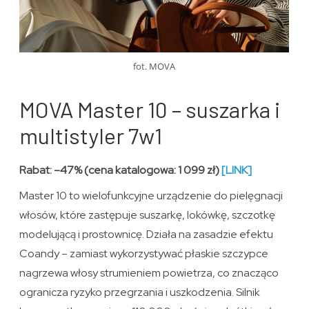
fot. MOVA
MOVA Master 10 – suszarka i
multistyler 7w1
Rabat: –47% (cena katalogowa: 1 099 zł)
[LINK]
Master 10 to wielofunkcyjne urządzenie do pielęgnacji
włosów, które zastępuje suszarkę, lokówkę, szczotkę
modelującą i prostownicę. Działa na zasadzie efektu
Coandy – zamiast wykorzystywać płaskie szczypce
nagrzewa włosy strumieniem powietrza, co znacząco
ogranicza ryzyko przegrzania i uszkodzenia. Silnik