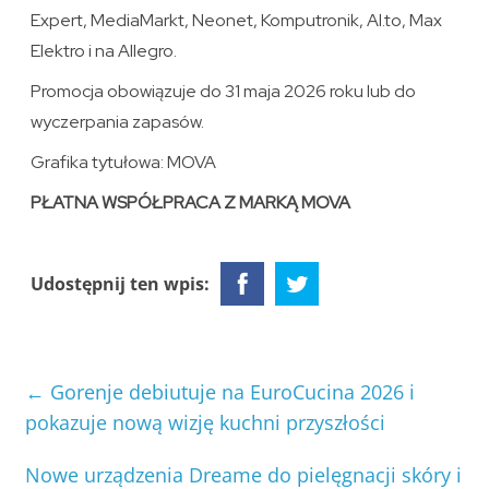
Expert, MediaMarkt, Neonet, Komputronik, Al.to, Max
Elektro i na Allegro.
Promocja obowiązuje do 31 maja 2026 roku lub do
wyczerpania zapasów.
Grafika tytułowa: MOVA
PŁATNA WSPÓŁPRACA Z MARKĄ MOVA
Udostępnij ten wpis:
←
Gorenje debiutuje na EuroCucina 2026 i
pokazuje nową wizję kuchni przyszłości
Nowe urządzenia Dreame do pielęgnacji skóry i