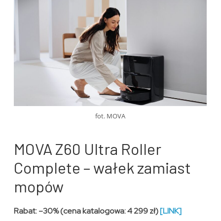
fot. MOVA
MOVA Z60 Ultra Roller
Complete – wałek zamiast
mopów
Rabat: –30% (cena katalogowa: 4 299 zł)
[LINK]