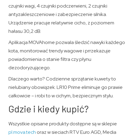
czujniki wagi, 4 czujniki podczerwieni, 2 czujniki
antyzakleszczeniowe i zabezpieczenie silnika.
Urządzenie pracuje relatywnie cicho, z poziomem
hałasu 30,2 dB.
Aplikacja MOVAhome pozwala śledzić nawyki każdego
kota, monitorować trendy wagowe i prrzekazuje
powiadomienia o stanie filtra czy płynu
dezodoryzującego.
Dlaczego warto? Codzienne sprzątanie kuwety to
nielubiany obowiązek. LR10 Prime eliminuje go prawie
całkowicie – i robi to w cichym, bezpiecznym stylu.
Gdzie i kiedy kupić?
Wszystkie opisane produkty dostępne są w sklepie
pl.mova.tech
oraz w sieciach RTV Euro AGD, Media