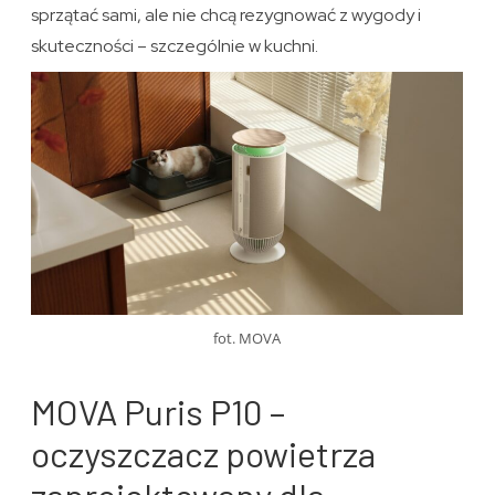
sprzątać sami, ale nie chcą rezygnować z wygody i
skuteczności – szczególnie w kuchni.
fot. MOVA
MOVA Puris P10 –
oczyszczacz powietrza
zaprojektowany dla