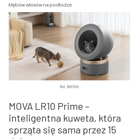
kłębów włosów na podłodze.
fot. MOVA
MOVA LR10 Prime –
inteligentna kuweta, która
sprząta się sama przez 15