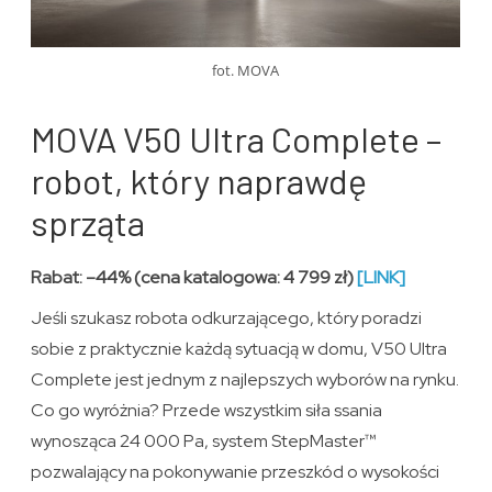
fot. MOVA
MOVA V50 Ultra Complete –
robot, który naprawdę
sprząta
Rabat: –44% (cena katalogowa: 4 799 zł)
[LINK]
Jeśli szukasz robota odkurzającego, który poradzi
sobie z praktycznie każdą sytuacją w domu, V50 Ultra
Complete jest jednym z najlepszych wyborów na rynku.
Co go wyróżnia? Przede wszystkim siła ssania
wynosząca 24 000 Pa, system StepMaster™
pozwalający na pokonywanie przeszkód o wysokości