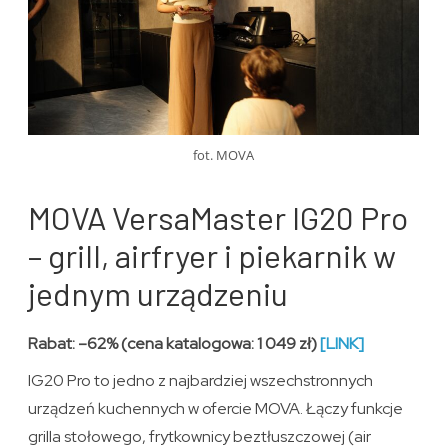
fot. MOVA
MOVA VersaMaster IG20 Pro
– grill, airfryer i piekarnik w
jednym urządzeniu
Rabat: –62% (cena katalogowa: 1 049 zł)
[LINK]
IG20 Pro to jedno z najbardziej wszechstronnych
urządzeń kuchennych w ofercie MOVA. Łączy funkcje
grilla stołowego, frytkownicy beztłuszczowej (air