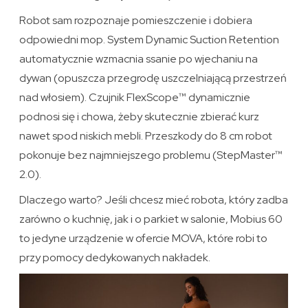
Robot sam rozpoznaje pomieszczenie i dobiera
odpowiedni mop. System Dynamic Suction Retention
automatycznie wzmacnia ssanie po wjechaniu na
dywan (opuszcza przegrodę uszczelniającą przestrzeń
nad włosiem). Czujnik FlexScope™ dynamicznie
podnosi się i chowa, żeby skutecznie zbierać kurz
nawet spod niskich mebli. Przeszkody do 8 cm robot
pokonuje bez najmniejszego problemu (StepMaster™
2.0).
Dlaczego warto? Jeśli chcesz mieć robota, który zadba
zarówno o kuchnię, jak i o parkiet w salonie, Mobius 60
to jedyne urządzenie w ofercie MOVA, które robi to
przy pomocy dedykowanych nakładek.