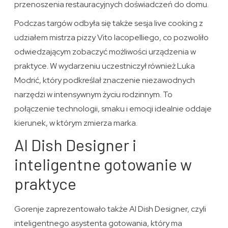
przenoszenia restauracyjnych doświadczeń do domu.
Podczas targów odbyła się także sesja live cooking z
udziałem mistrza pizzy Vito Iacopelliego, co pozwoliło
odwiedzającym zobaczyć możliwości urządzenia w
praktyce. W wydarzeniu uczestniczył również Luka
Modrić, który podkreślał znaczenie niezawodnych
narzędzi w intensywnym życiu rodzinnym. To
połączenie technologii, smaku i emocji idealnie oddaje
kierunek, w którym zmierza marka.
AI Dish Designer i
inteligentne gotowanie w
praktyce
Gorenje zaprezentowało także AI Dish Designer, czyli
inteligentnego asystenta gotowania, który ma