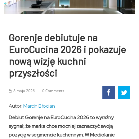
Gorenje debiutuje na
EuroCucina 2026 i pokazuje
nową wizję kuchni
przyszłości
8 maja 2026
0 Comments
Autor:
Marcin Błocian
Debiut Gorenje na EuroCucina 2026 to wyraźny
sygnał, że marka chce mocniej zaznaczyć swoją
pozycję w segmencie kuchennym. W Mediolanie