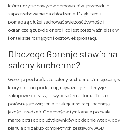
która uczy się nawyków domowników i przewiduje
zapotrzebowanie na chłodzenie. Dzięki temu
pomagają dłużej zachować świeżość żywności i
ograniczają zużycie energii, co jest coraz ważniejsze w
kontekście rosnących kosztów eksploatacji.
Dlaczego Gorenje stawia na
salony kuchenne?
Gorenje podkreśla, że salony kuchenne są miejscem, w
którym klienci podejmują najważniejsze decyzje
zakupowe dotyczące wyposażenia domu. To tam
porównują rozwiązania, szukają inspiracji i oceniają
jakość urządzeń. Obecność w tym kanale pozwala
marce dotrzeć do użytkowników dokładnie wtedy, gdy
planują oni zakup kompletnych zestawów AGD.