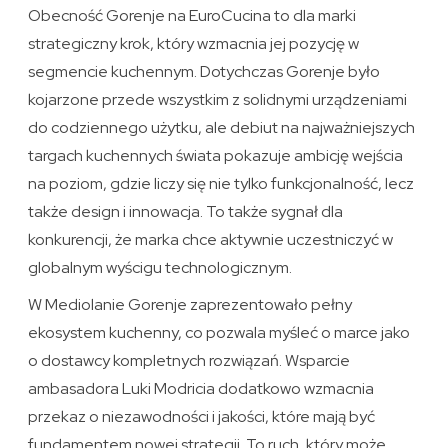
Obecność Gorenje na EuroCucina to dla marki
strategiczny krok, który wzmacnia jej pozycję w
segmencie kuchennym. Dotychczas Gorenje było
kojarzone przede wszystkim z solidnymi urządzeniami
do codziennego użytku, ale debiut na najważniejszych
targach kuchennych świata pokazuje ambicję wejścia
na poziom, gdzie liczy się nie tylko funkcjonalność, lecz
także design i innowacja. To także sygnał dla
konkurencji, że marka chce aktywnie uczestniczyć w
globalnym wyścigu technologicznym.
W Mediolanie Gorenje zaprezentowało pełny
ekosystem kuchenny, co pozwala myśleć o marce jako
o dostawcy kompletnych rozwiązań. Wsparcie
ambasadora Luki Modricia dodatkowo wzmacnia
przekaz o niezawodności i jakości, które mają być
fundamentem nowej strategii. To ruch, który może