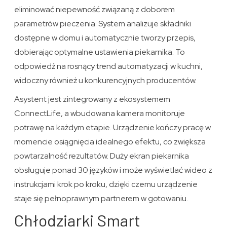
eliminować niepewność związaną z doborem
parametrów pieczenia. System analizuje składniki
dostępne w domu i automatycznie tworzy przepis,
dobierając optymalne ustawienia piekarnika. To
odpowiedź na rosnący trend automatyzacji w kuchni,
widoczny również u konkurencyjnych producentów.
Asystent jest zintegrowany z ekosystemem
ConnectLife, a wbudowana kamera monitoruje
potrawę na każdym etapie. Urządzenie kończy pracę w
momencie osiągnięcia idealnego efektu, co zwiększa
powtarzalność rezultatów. Duży ekran piekarnika
obsługuje ponad 30 języków i może wyświetlać wideo z
instrukcjami krok po kroku, dzięki czemu urządzenie
staje się pełnoprawnym partnerem w gotowaniu.
Chłodziarki Smart