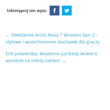
Udostępnij ten wpis:
←
SteelSeries Arctis Nova 7 Wireless Gen 2 –
stylowe i wszechstronne słuchawki dla graczy
ESA potwierdza. Wiadomo już kiedy Ariane 6
wyniesie na orbitę Galileo!
→