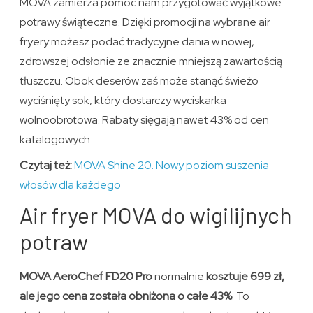
MOVA zamierza pomóc nam przygotować wyjątkowe
potrawy świąteczne. Dzięki promocji na wybrane air
fryery możesz podać tradycyjne dania w nowej,
zdrowszej odsłonie ze znacznie mniejszą zawartością
tłuszczu. Obok deserów zaś może stanąć świeżo
wyciśnięty sok, który dostarczy wyciskarka
wolnoobrotowa. Rabaty sięgają nawet 43% od cen
katalogowych.
Czytaj też:
MOVA Shine 20. Nowy poziom suszenia
włosów dla każdego
Air fryer MOVA do wigilijnych
potraw
MOVA AeroChef FD20 Pro
normalnie
kosztuje 699 zł,
ale jego cena została obniżona o całe 43%
. To