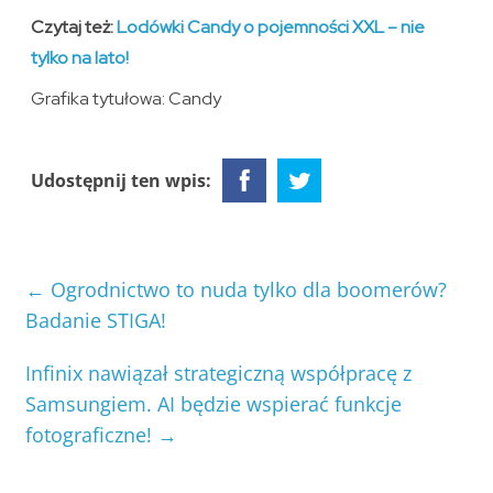
Czytaj też:
Lodówki Candy o pojemności XXL – nie
tylko na lato!
Grafika tytułowa: Candy
Udostępnij ten wpis:
←
Ogrodnictwo to nuda tylko dla boomerów?
Badanie STIGA!
Infinix nawiązał strategiczną współpracę z
Samsungiem. AI będzie wspierać funkcje
fotograficzne!
→