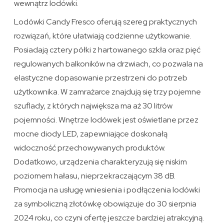
wewnątrz lodówki.
Lodówki Candy Fresco oferują szereg praktycznych
rozwiązań, które ułatwiają codzienne użytkowanie.
Posiadają cztery półki z hartowanego szkła oraz pięć
regulowanych balkoników na drzwiach, co pozwala na
elastyczne dopasowanie przestrzeni do potrzeb
użytkownika. W zamrażarce znajdują się trzy pojemne
szuflady, z których największa ma aż 30 litrów
pojemności. Wnętrze lodówek jest oświetlane przez
mocne diody LED, zapewniające doskonałą
widoczność przechowywanych produktów.
Dodatkowo, urządzenia charakteryzują się niskim
poziomem hałasu, nieprzekraczającym 38 dB.
Promocja na usługę wniesienia i podłączenia lodówki
za symboliczną złotówkę obowiązuje do 30 sierpnia
2024 roku, co czyni ofertę jeszcze bardziej atrakcyjną.