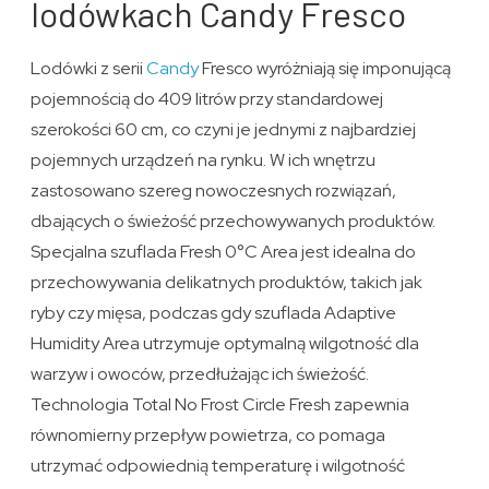
lodówkach Candy Fresco
Lodówki z serii
Candy
Fresco wyróżniają się imponującą
pojemnością do 409 litrów przy standardowej
szerokości 60 cm, co czyni je jednymi z najbardziej
pojemnych urządzeń na rynku. W ich wnętrzu
zastosowano szereg nowoczesnych rozwiązań,
dbających o świeżość przechowywanych produktów.
Specjalna szuflada Fresh 0°C Area jest idealna do
przechowywania delikatnych produktów, takich jak
ryby czy mięsa, podczas gdy szuflada Adaptive
Humidity Area utrzymuje optymalną wilgotność dla
warzyw i owoców, przedłużając ich świeżość.
Technologia Total No Frost Circle Fresh zapewnia
równomierny przepływ powietrza, co pomaga
utrzymać odpowiednią temperaturę i wilgotność