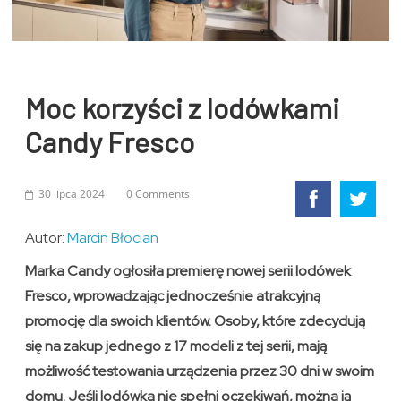
Moc korzyści z lodówkami
Candy Fresco
30 lipca 2024
0 Comments
Autor:
Marcin Błocian
Marka Candy ogłosiła premierę nowej serii lodówek
Fresco, wprowadzając jednocześnie atrakcyjną
promocję dla swoich klientów. Osoby, które zdecydują
się na zakup jednego z 17 modeli z tej serii, mają
możliwość testowania urządzenia przez 30 dni w swoim
domu. Jeśli lodówka nie spełni oczekiwań, można ją