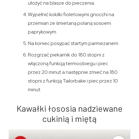
ułożyć na blasze do pieczenia.
Wypełnić kokilki fioletowymi gnocchi na
przemian ze śmietaną polaną sosoem
paprykowym.
Na koniec posypać startym parmezanem.
Rozgrzać piekarnik do 180 stopni z
włączoną funkcją termoobiegu i piec
przez 20 minut a następnie zmieć na 180
stopni z funkcją Tailorbake i piec przez 10
minut.
Kawałki łososia nadziewane
cukinią i miętą