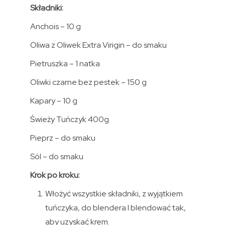
Składniki:
Anchois – 10 g
Oliwa z Oliwek Extra Virigin – do smaku
Pietruszka – 1 natka
Oliwki czarne bez pestek – 150 g
Kapary – 10 g
Świeży Tuńczyk 400g
Pieprz – do smaku
Sól – do smaku
Krok po kroku:
Włożyć wszystkie składniki, z wyjątkiem
tuńczyka, do blendera I blendować tak,
aby uzyskać krem.