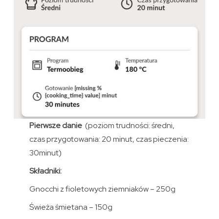
Pierwsze danie
(poziom trudności: średni,
czas przygotowania: 20 minut, czas pieczenia:
30minut)
Składniki:
Gnocchi z fioletowych ziemniaków – 250g
Świeża śmietana – 150g