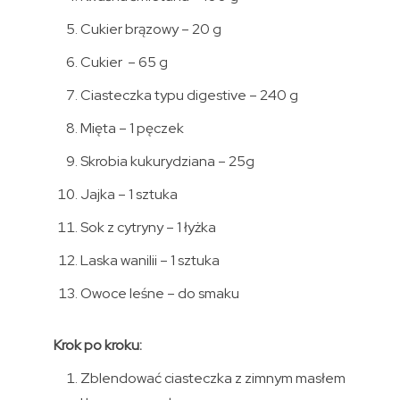
Cukier brązowy – 20 g
Cukier – 65 g
Ciasteczka typu digestive – 240 g
Mięta – 1 pęczek
Skrobia kukurydziana – 25g
Jajka – 1 sztuka
Sok z cytryny – 1 łyżka
Laska wanilii – 1 sztuka
Owoce leśne – do smaku
Krok po kroku:
Zblendować ciasteczka z zimnym masłem