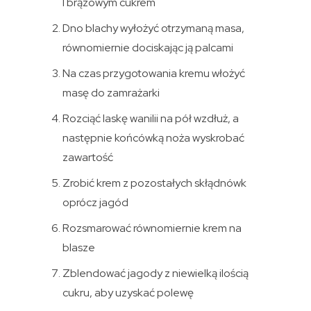
I brązowym cukrem
Dno blachy wyłożyć otrzymaną masa,
równomiernie dociskając ją palcami
Na czas przygotowania kremu włożyć
masę do zamrażarki
Rozciąć laskę wanilii na pół wzdłuż, a
następnie końcówką noża wyskrobać
zawartość
Zrobić krem z pozostałych skłądnówk
oprócz jagód
Rozsmarować równomiernie krem na
blasze
Zblendować jagody z niewielką ilością
cukru, aby uzyskać polewę