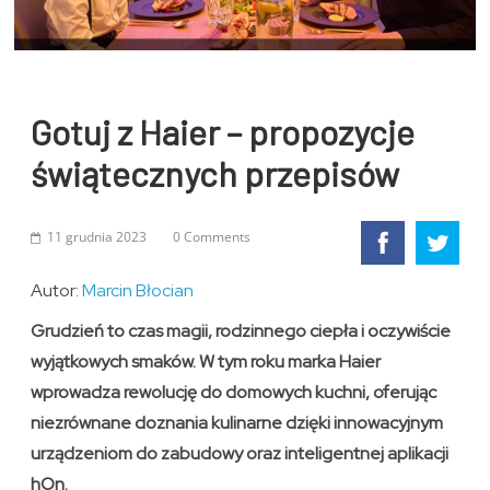
Gotuj z Haier – propozycje
świątecznych przepisów
11 grudnia 2023
0 Comments
Autor:
Marcin Błocian
Grudzień to czas magii, rodzinnego ciepła i oczywiście
wyjątkowych smaków. W tym roku marka Haier
wprowadza rewolucję do domowych kuchni, oferując
niezrównane doznania kulinarne dzięki innowacyjnym
urządzeniom do zabudowy oraz inteligentnej aplikacji
hOn.