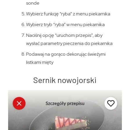
sonde
Wybierz funkcję “ryba” z menu piekarnika
Wybierz tryb “ryba” w menu piekarnika
Naciśnij opcję “uruchom przepis”, aby
wysłać parametry pieczenia do piekarnika
Podawaj na gorąco dekorując świeżymi
listkami mięty
Sernik nowojorski