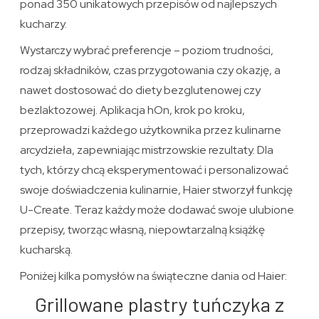
ponad 350 unikatowych przepisów od najlepszych
kucharzy.
Wystarczy wybrać preferencje – poziom trudności,
rodzaj składników, czas przygotowania czy okazję, a
nawet dostosować do diety bezglutenowej czy
bezlaktozowej. Aplikacja hOn, krok po kroku,
przeprowadzi każdego użytkownika przez kulinarne
arcydzieła, zapewniając mistrzowskie rezultaty. Dla
tych, którzy chcą eksperymentować i personalizować
swoje doświadczenia kulinarnie, Haier stworzył funkcję
U-Create. Teraz każdy może dodawać swoje ulubione
przepisy, tworząc własną, niepowtarzalną książkę
kucharską.
Poniżej kilka pomysłów na świąteczne dania od Haier:
Grillowane plastry tuńczyka z