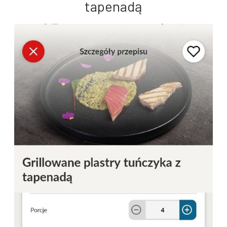
tapenadą