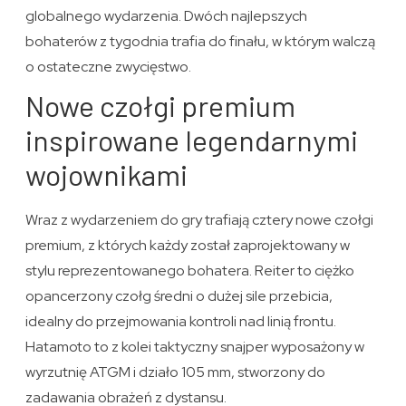
globalnego wydarzenia. Dwóch najlepszych
bohaterów z tygodnia trafia do finału, w którym walczą
o ostateczne zwycięstwo.
Nowe czołgi premium
inspirowane legendarnymi
wojownikami
Wraz z wydarzeniem do gry trafiają cztery nowe czołgi
premium, z których każdy został zaprojektowany w
stylu reprezentowanego bohatera. Reiter to ciężko
opancerzony czołg średni o dużej sile przebicia,
idealny do przejmowania kontroli nad linią frontu.
Hatamoto to z kolei taktyczny snajper wyposażony w
wyrzutnię ATGM i działo 105 mm, stworzony do
zadawania obrażeń z dystansu.