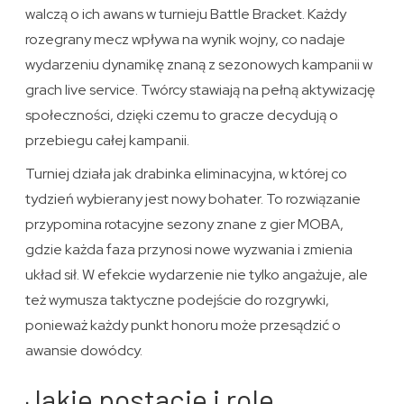
walczą o ich awans w turnieju Battle Bracket. Każdy
rozegrany mecz wpływa na wynik wojny, co nadaje
wydarzeniu dynamikę znaną z sezonowych kampanii w
grach live service. Twórcy stawiają na pełną aktywizację
społeczności, dzięki czemu to gracze decydują o
przebiegu całej kampanii.
Turniej działa jak drabinka eliminacyjna, w której co
tydzień wybierany jest nowy bohater. To rozwiązanie
przypomina rotacyjne sezony znane z gier MOBA,
gdzie każda faza przynosi nowe wyzwania i zmienia
układ sił. W efekcie wydarzenie nie tylko angażuje, ale
też wymusza taktyczne podejście do rozgrywki,
ponieważ każdy punkt honoru może przesądzić o
awansie dowódcy.
Jakie postacie i role