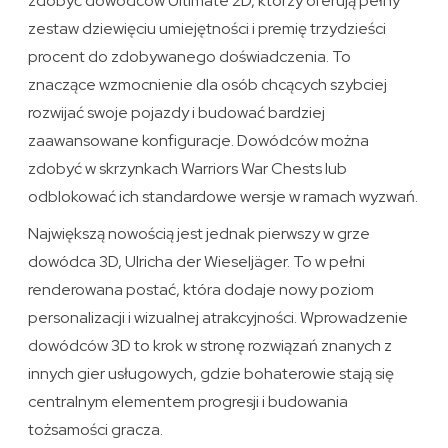
zdobyć dowódców Ultimate 2D, którzy oferują pełny
zestaw dziewięciu umiejętności i premię trzydzieści
procent do zdobywanego doświadczenia. To
znaczące wzmocnienie dla osób chcących szybciej
rozwijać swoje pojazdy i budować bardziej
zaawansowane konfiguracje. Dowódców można
zdobyć w skrzynkach Warriors War Chests lub
odblokować ich standardowe wersje w ramach wyzwań.
Największą nowością jest jednak pierwszy w grze
dowódca 3D, Ulricha der Wieseljäger. To w pełni
renderowana postać, która dodaje nowy poziom
personalizacji i wizualnej atrakcyjności. Wprowadzenie
dowódców 3D to krok w stronę rozwiązań znanych z
innych gier usługowych, gdzie bohaterowie stają się
centralnym elementem progresji i budowania
tożsamości gracza.