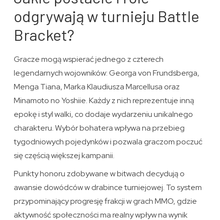
odgrywają w turnieju Battle
Bracket?
Gracze mogą wspierać jednego z czterech
legendarnych wojowników: Georga von Frundsberga,
Menga Tiana, Marka Klaudiusza Marcellusa oraz
Minamoto no Yoshiie. Każdy z nich reprezentuje inną
epokę i styl walki, co dodaje wydarzeniu unikalnego
charakteru. Wybór bohatera wpływa na przebieg
tygodniowych pojedynków i pozwala graczom poczuć
się częścią większej kampanii.
Punkty honoru zdobywane w bitwach decydują o
awansie dowódców w drabince turniejowej. To system
przypominający progresję frakcji w grach MMO, gdzie
aktywność społeczności ma realny wpływ na wynik