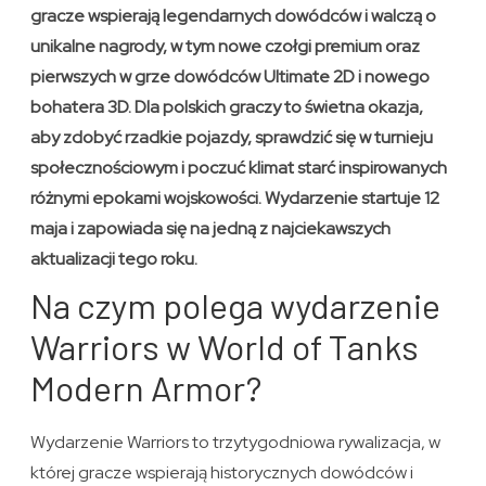
gracze wspierają legendarnych dowódców i walczą o
unikalne nagrody, w tym nowe czołgi premium oraz
pierwszych w grze dowódców Ultimate 2D i nowego
bohatera 3D. Dla polskich graczy to świetna okazja,
aby zdobyć rzadkie pojazdy, sprawdzić się w turnieju
społecznościowym i poczuć klimat starć inspirowanych
różnymi epokami wojskowości. Wydarzenie startuje 12
maja i zapowiada się na jedną z najciekawszych
aktualizacji tego roku.
Na czym polega wydarzenie
Warriors w World of Tanks
Modern Armor?
Wydarzenie Warriors to trzytygodniowa rywalizacja, w
której gracze wspierają historycznych dowódców i