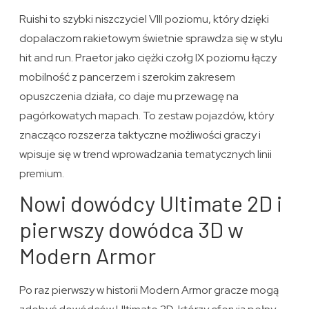
Ruishi to szybki niszczyciel VIII poziomu, który dzięki
dopalaczom rakietowym świetnie sprawdza się w stylu
hit and run. Praetor jako ciężki czołg IX poziomu łączy
mobilność z pancerzem i szerokim zakresem
opuszczenia działa, co daje mu przewagę na
pagórkowatych mapach. To zestaw pojazdów, który
znacząco rozszerza taktyczne możliwości graczy i
wpisuje się w trend wprowadzania tematycznych linii
premium.
Nowi dowódcy Ultimate 2D i
pierwszy dowódca 3D w
Modern Armor
Po raz pierwszy w historii Modern Armor gracze mogą