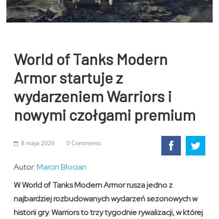
World of Tanks Modern
Armor startuje z
wydarzeniem Warriors i
nowymi czołgami premium
8 maja 2026
0 Comments
Autor:
Marcin Błocian
W World of Tanks Modern Armor rusza jedno z
najbardziej rozbudowanych wydarzeń sezonowych w
historii gry. Warriors to trzy tygodnie rywalizacji, w której