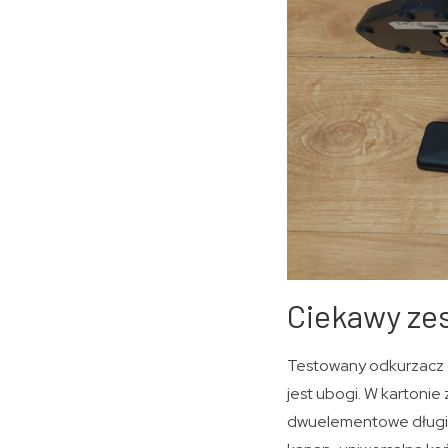
Ciekawy ze
Testowany odkurzacz 
jest ubogi. W kartonie
dwuelementowe długie 