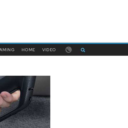
AMING
HOME
VIDEO