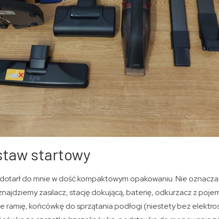
staw startowy
dotarł do mnie w dość kompaktowym opakowaniu. Nie oznacza 
 znajdziemy zasilacz, stację dokującą, baterię, odkurzacz z poje
ramię, końcówkę do sprzątania podłogi (niestety bez elektro