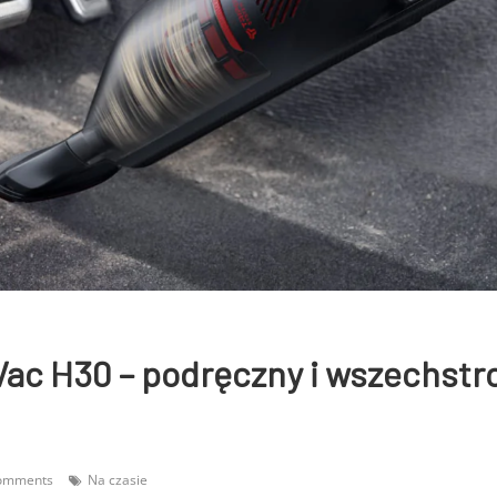
ac H30 – podręczny i wszechstr
omments
Na czasie