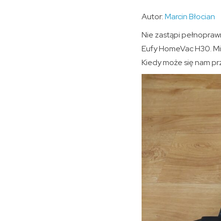
Autor:
Marcin Błocian
Nie zastąpi pełnopraw
Eufy HomeVac H30. Mie
Kiedy może się nam p