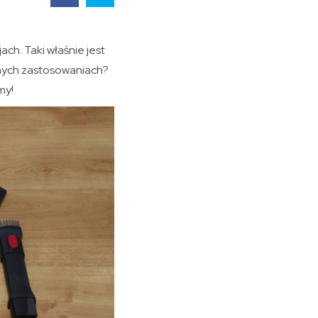
ch. Taki właśnie jest
nnych zastosowaniach?
my!