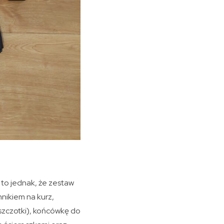
to jednak, że zestaw
mnikiem na kurz,
szczotki), końcówkę do