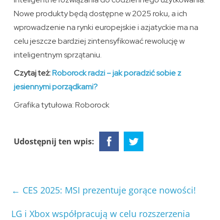
Nowe produkty będą dostępne w 2025 roku, a ich
wprowadzenie na rynki europejskie i azjatyckie ma na
celu jeszcze bardziej zintensyfikować rewolucję w
inteligentnym sprzątaniu.
Czytaj też:
Roborock radzi – jak poradzić sobie z
jesiennymi porządkami?
Grafika tytułowa: Roborock
Udostępnij ten wpis:
←
CES 2025: MSI prezentuje gorące nowości!
LG i Xbox współpracują w celu rozszerzenia