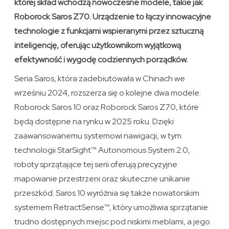
której skład wchodzą nowoczesne modele, takie jak
Roborock Saros Z70. Urządzenie to łączy innowacyjne
technologie z funkcjami wspieranymi przez sztuczną
inteligencję, oferując użytkownikom wyjątkową
efektywność i wygodę codziennych porządków.
Seria Saros, która zadebiutowała w Chinach we
wrześniu 2024, rozszerza się o kolejne dwa modele:
Roborock Saros 10 oraz Roborock Saros Z70, które
będą dostępne na rynku w 2025 roku. Dzięki
zaawansowanemu systemowi nawigacji, w tym
technologii StarSight™ Autonomous System 2.0,
roboty sprzątające tej serii oferują precyzyjne
mapowanie przestrzeni oraz skuteczne unikanie
przeszkód. Saros 10 wyróżnia się także nowatorskim
systemem RetractSense™, który umożliwia sprzątanie
trudno dostępnych miejsc pod niskimi meblami, a jego