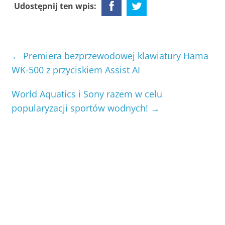
Udostępnij ten wpis:
←
Premiera bezprzewodowej klawiatury Hama
WK-500 z przyciskiem Assist AI
World Aquatics i Sony razem w celu
popularyzacji sportów wodnych!
→