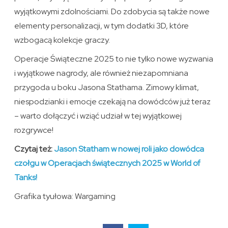
wyjątkowymi zdolnościami. Do zdobycia są także nowe
elementy personalizacji, w tym dodatki 3D, które
wzbogacą kolekcje graczy.
Operacje Świąteczne 2025 to nie tylko nowe wyzwania
i wyjątkowe nagrody, ale również niezapomniana
przygoda u boku Jasona Stathama. Zimowy klimat,
niespodzianki i emocje czekają na dowódców już teraz
– warto dołączyć i wziąć udział w tej wyjątkowej
rozgrywce!
Czytaj też:
Jason Statham w nowej roli jako dowódca
czołgu w Operacjach świątecznych 2025 w World of
Tanks!
Grafika tyułowa: Wargaming