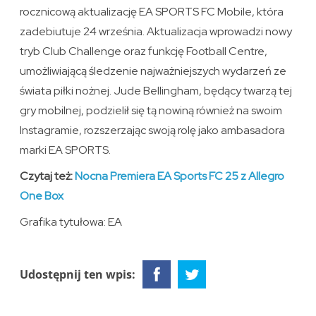
rocznicową aktualizację EA SPORTS FC Mobile, która
zadebiutuje 24 września. Aktualizacja wprowadzi nowy
tryb Club Challenge oraz funkcję Football Centre,
umożliwiającą śledzenie najważniejszych wydarzeń ze
świata piłki nożnej. Jude Bellingham, będący twarzą tej
gry mobilnej, podzielił się tą nowiną również na swoim
Instagramie, rozszerzając swoją rolę jako ambasadora
marki EA SPORTS.
Czytaj też:
Nocna Premiera EA Sports FC 25 z Allegro
One Box
Grafika tytułowa: EA
Udostępnij ten wpis: