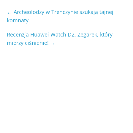
←
Archeolodzy w Trenczynie szukają tajnej
komnaty
Recenzja Huawei Watch D2. Zegarek, który
mierzy ciśnienie!
→