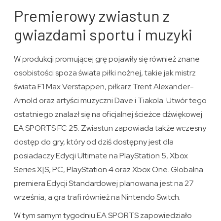
Premierowy zwiastun z
gwiazdami sportu i muzyki
W produkcji promującej grę pojawiły się również znane
osobistości spoza świata piłki nożnej, takie jak mistrz
świata F1 Max Verstappen, piłkarz Trent Alexander-
Arnold oraz artyści muzyczni Dave i Tiakola. Utwór tego
ostatniego znalazł się na oficjalnej ścieżce dźwiękowej
EA SPORTS FC 25. Zwiastun zapowiada także wczesny
dostęp do gry, który od dziś dostępny jest dla
posiadaczy Edycji Ultimate na PlayStation 5, Xbox
Series X|S, PC, PlayStation 4 oraz Xbox One. Globalna
premiera Edycji Standardowej planowana jest na 27
września, a gra trafi również na Nintendo Switch.
W tym samym tygodniu EA SPORTS zapowiedziało