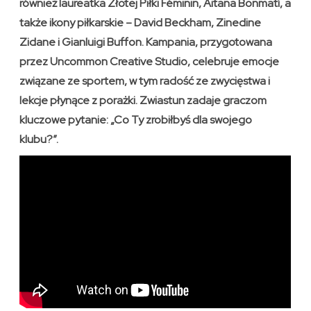
również laureatka Złotej Piłki Féminin, Aitana Bonmatí, a
także ikony piłkarskie – David Beckham, Zinedine
Zidane i Gianluigi Buffon. Kampania, przygotowana
przez Uncommon Creative Studio, celebruje emocje
związane ze sportem, w tym radość ze zwycięstwa i
lekcje płynące z porażki. Zwiastun zadaje graczom
kluczowe pytanie: „Co Ty zrobiłbyś dla swojego
klubu?”.