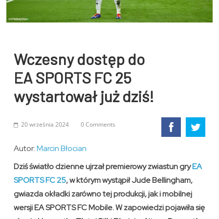
Wczesny dostęp do
EA SPORTS FC 25
wystartował już dziś!
20 września 2024
0 Comments
Autor:
Marcin Błocian
Dziś światło dzienne ujrzał premierowy zwiastun gry
EA
SPORTS FC 25
, w którym wystąpił Jude Bellingham,
gwiazda okładki zarówno tej produkcji, jak i mobilnej
wersji EA SPORTS FC Mobile. W zapowiedzi pojawiła się