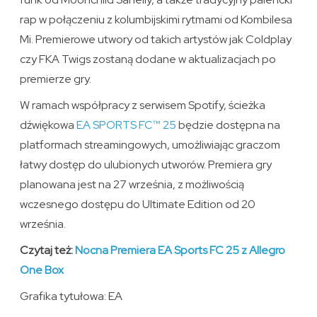
rap w połączeniu z kolumbijskimi rytmami od Kombilesa
Mi. Premierowe utwory od takich artystów jak Coldplay
czy FKA Twigs zostaną dodane w aktualizacjach po
premierze gry.
W ramach współpracy z serwisem Spotify, ścieżka
dźwiękowa
EA SPORTS FC™ 25
będzie dostępna na
platformach streamingowych, umożliwiając graczom
łatwy dostęp do ulubionych utworów. Premiera gry
planowana jest na 27 września, z możliwością
wczesnego dostępu do Ultimate Edition od 20
września.
Czytaj też:
Nocna Premiera EA Sports FC 25 z Allegro
One Box
Grafika tytułowa: EA