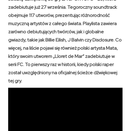
zadebiutuje już 27 września. Tegoroczny soundtrack
obejmuje 117 utworów, prezentując różnorodność
muzyczną artystów z całego świata. Playlista zawiera
zarówno debiutujących twórców, jak i globalne
gwiazdy, takie jak Billie Eilish, J Balvin czy Disclosure. Co
więcej, na liście pojawi się również polski artysta Mata,
który swoim utworem „Lloret de Mar” zadebiutuje w
serii FC. To pierwszy raz w historii, kiedy polski raper
został uwzględniony na oficjalnej ścieżce dźwiękowej
tej gry.