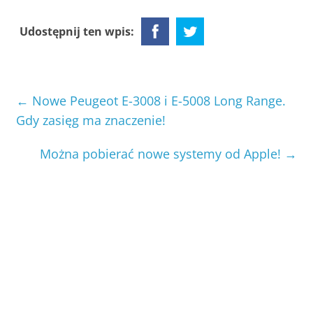
Udostępnij ten wpis:
←
Nowe Peugeot E-3008 i E-5008 Long Range.
Gdy zasięg ma znaczenie!
Można pobierać nowe systemy od Apple!
→