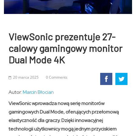
ViewSonic prezentuje 27-
calowy gamingowy monitor
Dual Mode 4K
20 marca 2025
0 Comments
Autor:
Marcin Błocian
ViewSonic wprowadza nową serię monitorów
gamingowych Dual Mode, oferujących przełomową
elastyczność dla graczy. Dzięki innowacyjnej
technologii użytkownicy mogą jednym przyciskiem