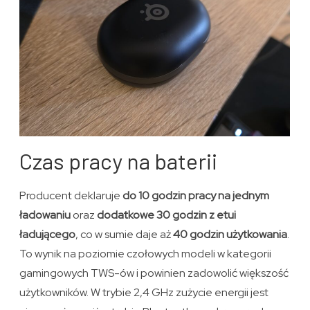
Czas pracy na baterii
Producent deklaruje
do 10 godzin pracy na jednym
ładowaniu
oraz
dodatkowe 30 godzin z etui
ładującego
, co w sumie daje aż
40 godzin użytkowania
.
To wynik na poziomie czołowych modeli w kategorii
gamingowych TWS-ów i powinien zadowolić większość
użytkowników. W trybie 2,4 GHz zużycie energii jest