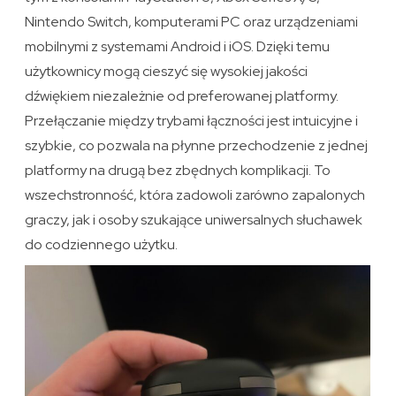
Nintendo Switch, komputerami PC oraz urządzeniami
mobilnymi z systemami Android i iOS. Dzięki temu
użytkownicy mogą cieszyć się wysokiej jakości
dźwiękiem niezależnie od preferowanej platformy.
Przełączanie między trybami łączności jest intuicyjne i
szybkie, co pozwala na płynne przechodzenie z jednej
platformy na drugą bez zbędnych komplikacji. To
wszechstronność, która zadowoli zarówno zapalonych
graczy, jak i osoby szukające uniwersalnych słuchawek
do codziennego użytku.