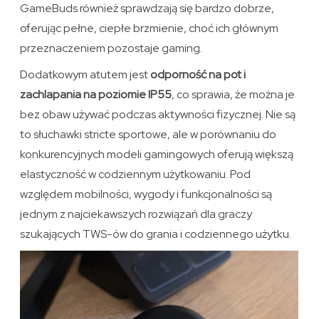
GameBuds również sprawdzają się bardzo dobrze,
oferując pełne, ciepłe brzmienie, choć ich głównym
przeznaczeniem pozostaje gaming.
Dodatkowym atutem jest
odporność na pot i
zachlapania na poziomie IP55
, co sprawia, że można je
bez obaw używać podczas aktywności fizycznej. Nie są
to słuchawki stricte sportowe, ale w porównaniu do
konkurencyjnych modeli gamingowych oferują większą
elastyczność w codziennym użytkowaniu. Pod
względem mobilności, wygody i funkcjonalności są
jednym z najciekawszych rozwiązań dla graczy
szukających TWS-ów do grania i codziennego użytku.