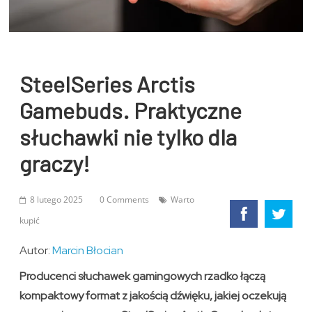
SteelSeries Arctis
Gamebuds. Praktyczne
słuchawki nie tylko dla
graczy!
8 lutego 2025
0 Comments
Warto
kupić
Autor:
Marcin Błocian
Producenci słuchawek gamingowych rzadko łączą
kompaktowy format z jakością dźwięku, jakiej oczekują