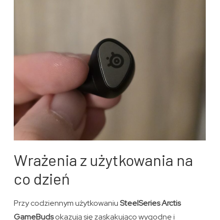
Wrażenia z użytkowania na
co dzień
Przy codziennym użytkowaniu
SteelSeries Arctis
GameBuds
okazują się zaskakująco wygodne i