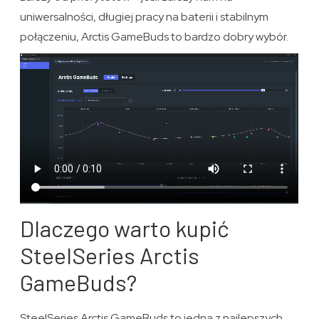
uniwersalności, długiej pracy na baterii i stabilnym
połączeniu, Arctis GameBuds to bardzo dobry wybór.
Dlaczego warto kupić
SteelSeries Arctis
GameBuds?
SteelSeries Arctis GameBuds to jedna z najlepszych