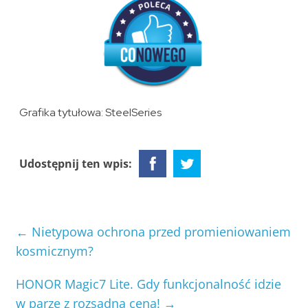
Grafika tytułowa: SteelSeries
Udostępnij ten wpis:
←
Nietypowa ochrona przed promieniowaniem
kosmicznym?
HONOR Magic7 Lite. Gdy funkcjonalność idzie
w parze z rozsądną ceną!
→