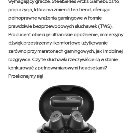
wymagający gracze. SteelSeries Arctis Gamebuds to
propozycja, która ma zmienić ten trend, oferując
pełnoprawne wrażenia gamingowe w formie
prawdziwie bezprzewodowych słuchawek (TWS).
Producent obiecuje ultraniskie opóźnienie, immersyjny
dźwięk przestrzenny i komfortowe użytkowanie
zarówno przy maratonach gamingowych, jak i mobilnej
rozgrywce. Czy te słuchawki rzeczywiście są w stanie
konkurować z pełnowymiarowymi headsetami?
Przekonajmy się!