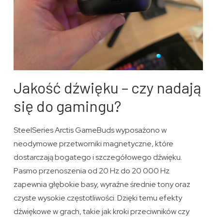
Jakość dźwięku – czy nadają
się do gamingu?
SteelSeries Arctis GameBuds wyposażono w
neodymowe przetworniki magnetyczne, które
dostarczają bogatego i szczegółowego dźwięku.
Pasmo przenoszenia od 20 Hz do 20 000 Hz
zapewnia głębokie basy, wyraźne średnie tony oraz
czyste wysokie częstotliwości. Dzięki temu efekty
dźwiękowe w grach, takie jak kroki przeciwników czy