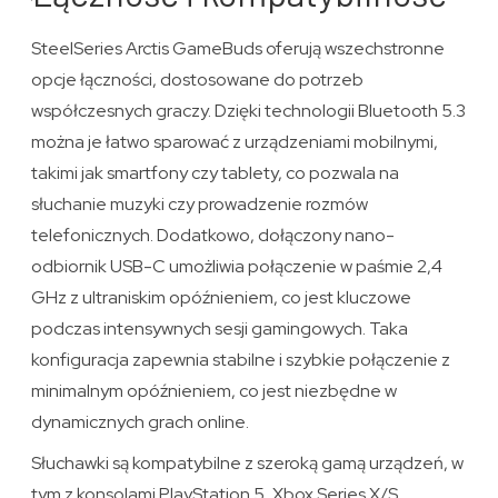
SteelSeries Arctis GameBuds oferują wszechstronne
opcje łączności, dostosowane do potrzeb
współczesnych graczy. Dzięki technologii Bluetooth 5.3
można je łatwo sparować z urządzeniami mobilnymi,
takimi jak smartfony czy tablety, co pozwala na
słuchanie muzyki czy prowadzenie rozmów
telefonicznych. Dodatkowo, dołączony nano-
odbiornik USB-C umożliwia połączenie w paśmie 2,4
GHz z ultraniskim opóźnieniem, co jest kluczowe
podczas intensywnych sesji gamingowych. Taka
konfiguracja zapewnia stabilne i szybkie połączenie z
minimalnym opóźnieniem, co jest niezbędne w
dynamicznych grach online.
Słuchawki są kompatybilne z szeroką gamą urządzeń, w
tym z konsolami PlayStation 5, Xbox Series X/S,