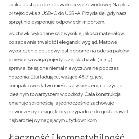
braku dostępu do ładowarki bezprzewodowej. Na plus
przejściówka z USB-C do USB-A. Przyda się, gdy nasz
sprzęt nie dysponuje odpowiednim portem.
Słuchawki wykonane są z wysokiej jakości materiałów,
co zapewnia trwałość i elegancki wygląd. Matowe
wykończenie obudowy jest odporne na odciski palców,
a niewielka waga pojedynczej słuchawki (5,3 g)
sprawia, że są one niemal niewyczuwalne podczas
noszenia. Etui ładujące, ważące 48,7 g, jest
kompaktowe i łatwo mieści się w kieszeni, co czyni je
idealnym towarzyszem w podróży. Cała konstrukcja
emanuje solidnością, a jednocześnie zachowuje
nowoczesny design, który przypadnie do gustu nawet
najbardziej wymagającym użytkownikom.
Łączność i kompatybilność