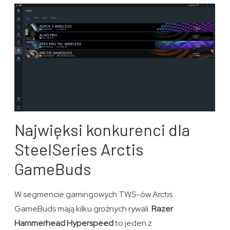
Najwięksi konkurenci dla
SteelSeries Arctis
GameBuds
W segmencie gamingowych TWS-ów Arctis
GameBuds mają kilku groźnych rywali.
Razer
Hammerhead Hyperspeed
to jeden z