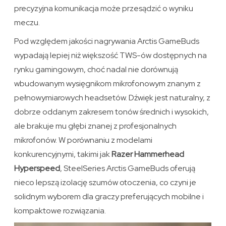
precyzyjna komunikacja może przesądzić o wyniku
meczu.
Pod względem jakości nagrywania Arctis GameBuds
wypadają lepiej niż większość TWS-ów dostępnych na
rynku gamingowym, choć nadal nie dorównują
wbudowanym wysięgnikom mikrofonowym znanym z
pełnowymiarowych headsetów. Dźwięk jest naturalny, z
dobrze oddanym zakresem tonów średnich i wysokich,
ale brakuje mu głębi znanej z profesjonalnych
mikrofonów. W porównaniu z modelami
konkurencyjnymi, takimi jak
Razer Hammerhead
Hyperspeed
, SteelSeries Arctis GameBuds oferują
nieco lepszą izolację szumów otoczenia, co czyni je
solidnym wyborem dla graczy preferujących mobilne i
kompaktowe rozwiązania.