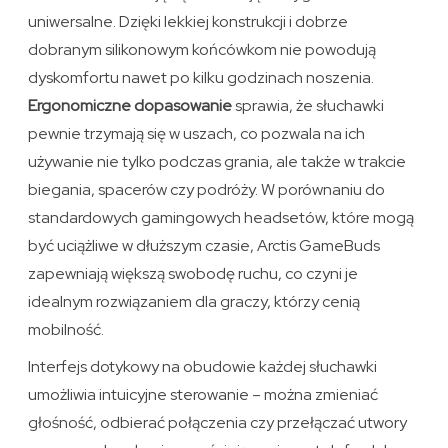
uniwersalne. Dzięki lekkiej konstrukcji i dobrze
dobranym silikonowym końcówkom nie powodują
dyskomfortu nawet po kilku godzinach noszenia.
Ergonomiczne dopasowanie
sprawia, że słuchawki
pewnie trzymają się w uszach, co pozwala na ich
używanie nie tylko podczas grania, ale także w trakcie
biegania, spacerów czy podróży. W porównaniu do
standardowych gamingowych headsetów, które mogą
być uciążliwe w dłuższym czasie, Arctis GameBuds
zapewniają większą swobodę ruchu, co czyni je
idealnym rozwiązaniem dla graczy, którzy cenią
mobilność.
Interfejs dotykowy na obudowie każdej słuchawki
umożliwia intuicyjne sterowanie – można zmieniać
głośność, odbierać połączenia czy przełączać utwory