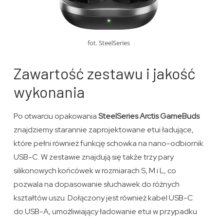
fot. SteelSeries
Zawartość zestawu i jakość
wykonania
Po otwarciu opakowania
SteelSeries Arctis GameBuds
znajdziemy starannie zaprojektowane etui ładujące,
które pełni również funkcję schowka na nano-odbiornik
USB-C. W zestawie znajdują się także trzy pary
silikonowych końcówek w rozmiarach S, M i L, co
pozwala na dopasowanie słuchawek do różnych
kształtów uszu. Dołączony jest również kabel USB-C
do USB-A, umożliwiający ładowanie etui w przypadku