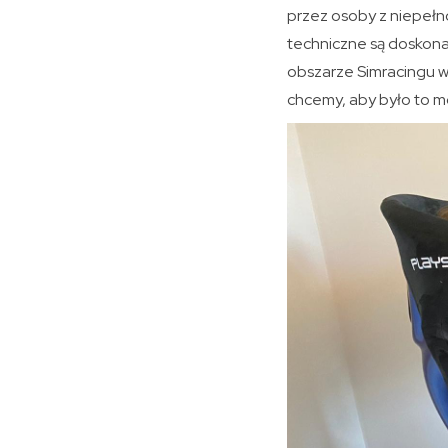
przez osoby z niepełn
techniczne są doskonal
obszarze Simracingu w
chcemy, aby było to mo