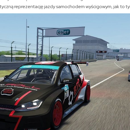
listyczną reprezentację jazdy samochodem wyścigowym, jak to ty