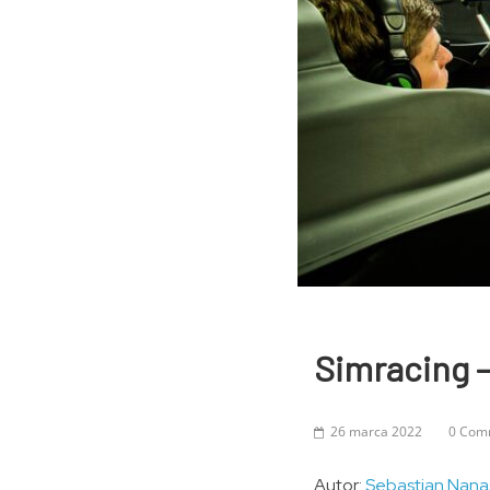
Simracing 
26 marca 2022
0 Com
Autor:
Sebastian Nana