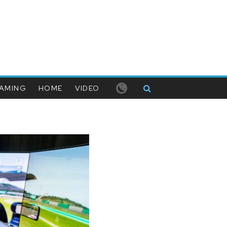
AMING
HOME
VIDEO