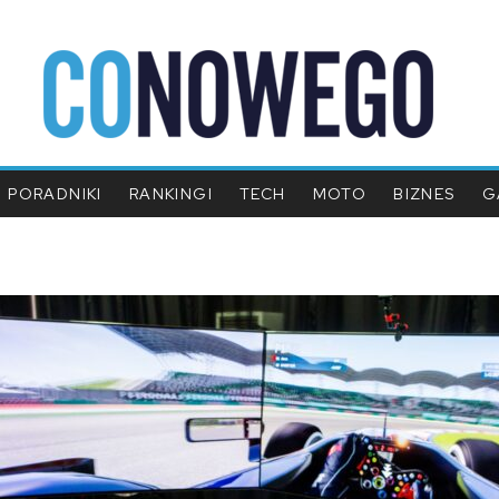
PORADNIKI
RANKINGI
TECH
MOTO
BIZNES
G