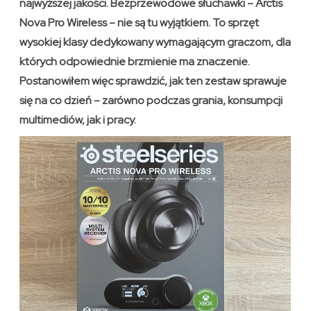
najwyższej jakości. Bezprzewodowe słuchawki – Arctis
Nova Pro Wireless – nie są tu wyjątkiem. To sprzęt
wysokiej klasy dedykowany wymagającym graczom, dla
których odpowiednie brzmienie ma znaczenie.
Postanowiłem więc sprawdzić, jak ten zestaw sprawuje
się na co dzień – zarówno podczas grania, konsumpcji
multimediów, jak i pracy.