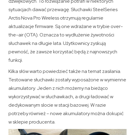
dźwiękowych. To rozwiązanie potrafi w niektórych
sytuacjach dawać przewagę. Słuchawki SteelSeries
Arctis Nova Pro Wireless otrzymują regularnie
aktualizacje firmware. Są one wdrażane w trybie over-
the-air (OTA). Oznacza to wydłużenie żywotności
słuchawek na długie lata. Użytkownicy zyskują
pewność, że zawsze korzystać będą z najnowszych
funkcji.
Kilka słów warto powiedzieć także na temat zasilania.
Testowane słuchawki zostały wyposażone w wymienne
akumulatory. Jeden z nich możemy na bieżąco
wykorzystywać w słuchawkach, a drugi ładować w
dedykowanym slocie w stacji bazowej. W razie
potrzeby również – nowe akumulatory można dokupić
w sklepie producenta.