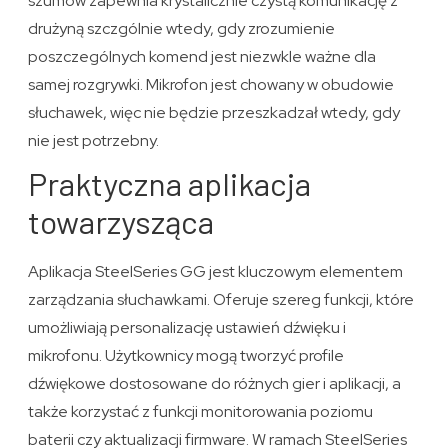
szumów zapewnia krystalicznie czystą komunikację z
drużyną szczgólnie wtedy, gdy zrozumienie
poszczególnych komend jest niezwkle ważne dla
samej rozgrywki. Mikrofon jest chowany w obudowie
słuchawek, więc nie będzie przeszkadzał wtedy, gdy
nie jest potrzebny.
Praktyczna aplikacja
towarzysząca
Aplikacja SteelSeries GG jest kluczowym elementem
zarządzania słuchawkami. Oferuje szereg funkcji, które
umożliwiają personalizację ustawień dźwięku i
mikrofonu. Użytkownicy mogą tworzyć profile
dźwiękowe dostosowane do różnych gier i aplikacji, a
także korzystać z funkcji monitorowania poziomu
baterii czy aktualizacji firmware. W ramach SteelSeries