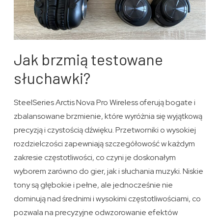
Jak brzmią testowane
słuchawki?
SteelSeries Arctis Nova Pro Wireless oferują bogate i
zbalansowane brzmienie, które wyróżnia się wyjątkową
precyzją i czystością dźwięku. Przetworniki o wysokiej
rozdzielczości zapewniają szczegółowość w każdym
zakresie częstotliwości, co czyni je doskonałym
wyborem zarówno do gier, jak i słuchania muzyki. Niskie
tony są głębokie i pełne, ale jednocześnie nie
dominują nad średnimi i wysokimi częstotliwościami, co
pozwala na precyzyjne odwzorowanie efektów