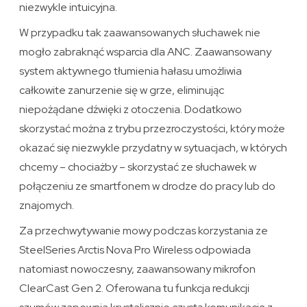
niezwykle intuicyjna.
W przypadku tak zaawansowanych słuchawek nie
mogło zabraknąć wsparcia dla ANC. Zaawansowany
system aktywnego tłumienia hałasu umożliwia
całkowite zanurzenie się w grze, eliminując
niepożądane dźwięki z otoczenia. Dodatkowo
skorzystać można z trybu przezroczystości, który może
okazać się niezwykle przydatny w sytuacjach, w których
chcemy – chociażby – skorzystać ze słuchawek w
połączeniu ze smartfonem w drodze do pracy lub do
znajomych.
Za przechwytywanie mowy podczas korzystania ze
SteelSeries Arctis Nova Pro Wireless odpowiada
natomiast nowoczesny, zaawansowany mikrofon
ClearCast Gen 2. Oferowana tu funkcja redukcji