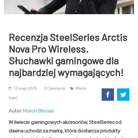
Recenzja SteelSeries Arctis
Nova Pro Wireless.
Słuchawki gamingowe dla
najbardziej wymagających!
12 maja 2025
0 Comments
Warto
kupić
Autor:
Marcin Błocian
W świecie gamingowych akcesoriów, SteelSeries od
dawna uchodzi za markę, która dostarcza produkty