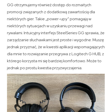
GG otrzymujemy również dostęp do rozmaitych
promocji związanych z dodatkową zawartością dla
niektórych gier. Takie „power-upy” pomagają w
niektórych sytuacjach w uzyskaniu przewagi nad
rywalami. Intuicyjny interfejs SteelSeries GG sprawia, że
zarządzanie słuchawkami jest proste i wygodne. Muszę
jednak przyznać, że w kwestii aplikacji wspomagających
dla mnie to rozwiązanie przegrywa z Logitech G HUB, z
którego korzysta mi się bardziej komfortowo. Może to
jednak po prostu kwestia przyzwyczajenia.