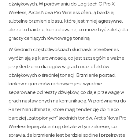
dźwiękowych. W porównaniu do Logitech G Pro X
Wireless, Arctis Nova Pro Wireless oferują bardziej
subtelne brzmienie basu, które jest mniej agresywne,
ale za to bardziej kontrolowane, co może być zaletą dla
graczy ceniących równowagę tonalną.
W średnich częstotliwościach słuchawki SteelSeries
wyróżniają się klarownością, co jest szczególnie ważne
przy śledzeniu dialogów w grach oraz efektów
dźwiękowych o średniej tonacji. Brzmienie postaci,
kroków czy rozmów radiowych jest wyraźnie
separowane od reszty dźwięków, co daje przewagę w
grach nastawionych na komunikację. W porównaniu do
Razer Nari Ultimate, które mają tendencję do nieco
bardziej „zatopionych” średnich tonów, Arctis Nova Pro
Wireless lepiej akcentują detale w tym zakresie, co
sprawia, że brzmienie jest bardziej spójne i przejrzyste,