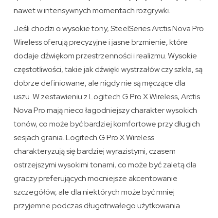
nawet w intensywnych momentach rozgrywki.
Jeśli chodzi o wysokie tony, SteelSeries Arctis Nova Pro
Wireless oferują precyzyjne i jasne brzmienie, które
dodaje dźwiękom przestrzenności i realizmu. Wysokie
częstotliwości, takie jak dźwięki wystrzałów czy szkła, są
dobrze definiowane, ale nigdy nie są męczące dla
uszu. W zestawieniu z Logitech G Pro X Wireless, Arctis
Nova Pro mają nieco łagodniejszy charakter wysokich
tonów, co może być bardziej komfortowe przy długich
sesjach grania. Logitech G Pro X Wireless
charakteryzują się bardziej wyrazistymi, czasem
ostrzejszymi wysokimi tonami, co może być zaletą dla
graczy preferujących mocniejsze akcentowanie
szczegółów, ale dla niektórych może być mniej
przyjemne podczas długotrwałego użytkowania.