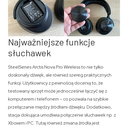
Najważniejsze funkcje
słuchawek
SteelSeries Arctis Nova Pro Wireless to nie tylko
doskonały dźwięk, ale również szereg praktycznych
funkcji. Użytkownicy z pewnością docenią to, że
testowany sprzęt może jednocześnie łączyć się z
komputerem i telefonem – co pozwala na szybkie
przełączanie między źródłami dźwięku. Dodatkowo,
stacja dokująca umożliwia połączenie słuchawek np. z
Xboxem i PC. Tutaj również zmiana źródła jest