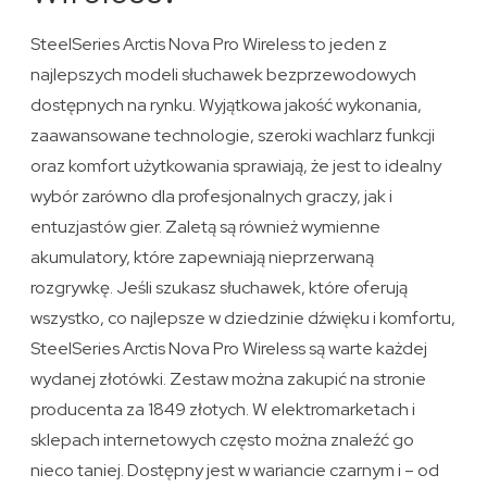
SteelSeries Arctis Nova Pro Wireless to jeden z
najlepszych modeli słuchawek bezprzewodowych
dostępnych na rynku. Wyjątkowa jakość wykonania,
zaawansowane technologie, szeroki wachlarz funkcji
oraz komfort użytkowania sprawiają, że jest to idealny
wybór zarówno dla profesjonalnych graczy, jak i
entuzjastów gier. Zaletą są również wymienne
akumulatory, które zapewniają nieprzerwaną
rozgrywkę. Jeśli szukasz słuchawek, które oferują
wszystko, co najlepsze w dziedzinie dźwięku i komfortu,
SteelSeries Arctis Nova Pro Wireless są warte każdej
wydanej złotówki. Zestaw można zakupić na stronie
producenta za 1849 złotych. W elektromarketach i
sklepach internetowych często można znaleźć go
nieco taniej. Dostępny jest w wariancie czarnym i – od