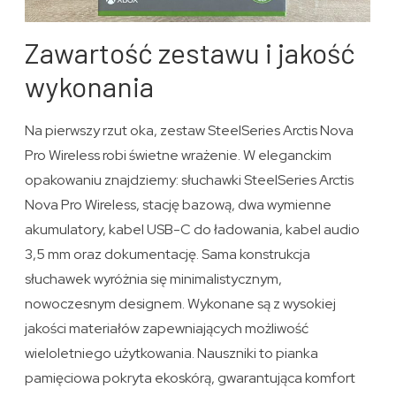
Zawartość zestawu i jakość
wykonania
Na pierwszy rzut oka, zestaw SteelSeries Arctis Nova
Pro Wireless robi świetne wrażenie. W eleganckim
opakowaniu znajdziemy: słuchawki SteelSeries Arctis
Nova Pro Wireless, stację bazową, dwa wymienne
akumulatory, kabel USB-C do ładowania, kabel audio
3,5 mm oraz dokumentację. Sama konstrukcja
słuchawek wyróżnia się minimalistycznym,
nowoczesnym designem. Wykonane są z wysokiej
jakości materiałów zapewniających możliwość
wieloletniego użytkowania. Nauszniki to pianka
pamięciowa pokryta ekoskórą, gwarantująca komfort