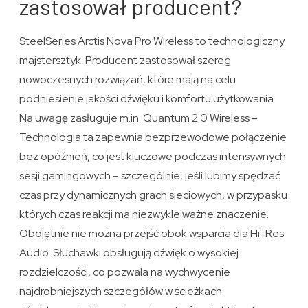
zastosował producent?
SteelSeries Arctis Nova Pro Wireless to technologiczny
majstersztyk. Producent zastosował szereg
nowoczesnych rozwiązań, które mają na celu
podniesienie jakości dźwięku i komfortu użytkowania.
Na uwagę zasługuje m.in. Quantum 2.0 Wireless –
Technologia ta zapewnia bezprzewodowe połączenie
bez opóźnień, co jest kluczowe podczas intensywnych
sesji gamingowych – szczególnie, jeśli lubimy spędzać
czas przy dynamicznych grach sieciowych, w przypasku
których czas reakcji ma niezwykle ważne znaczenie.
Obojętnie nie można przejść obok wsparcia dla Hi-Res
Audio. Słuchawki obsługują dźwięk o wysokiej
rozdzielczości, co pozwala na wychwycenie
najdrobniejszych szczegółów w ścieżkach