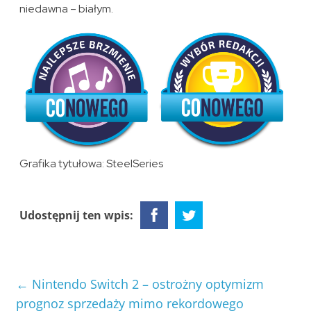
niedawna – białym.
Grafika tytułowa: SteelSeries
Udostępnij ten wpis:
←
Nintendo Switch 2 – ostrożny optymizm
prognoz sprzedaży mimo rekordowego