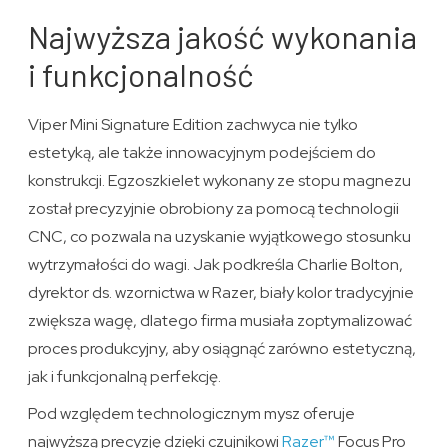
Najwyższa jakość wykonania
i funkcjonalność
Viper Mini Signature Edition zachwyca nie tylko
estetyką, ale także innowacyjnym podejściem do
konstrukcji. Egzoszkielet wykonany ze stopu magnezu
został precyzyjnie obrobiony za pomocą technologii
CNC, co pozwala na uzyskanie wyjątkowego stosunku
wytrzymałości do wagi. Jak podkreśla Charlie Bolton,
dyrektor ds. wzornictwa w Razer, biały kolor tradycyjnie
zwiększa wagę, dlatego firma musiała zoptymalizować
proces produkcyjny, aby osiągnąć zarówno estetyczną,
jak i funkcjonalną perfekcję.
Pod względem technologicznym mysz oferuje
najwyższą precyzję dzięki czujnikowi
Razer™
Focus Pro