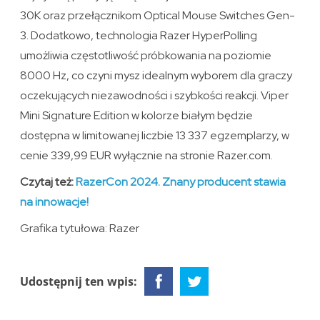
30K oraz przełącznikom Optical Mouse Switches Gen-
3. Dodatkowo, technologia Razer HyperPolling
umożliwia częstotliwość próbkowania na poziomie
8000 Hz, co czyni mysz idealnym wyborem dla graczy
oczekujących niezawodności i szybkości reakcji. Viper
Mini Signature Edition w kolorze białym będzie
dostępna w limitowanej liczbie 13 337 egzemplarzy, w
cenie 339,99 EUR wyłącznie na stronie Razer.com.
Czytaj też:
RazerCon 2024. Znany producent stawia
na innowacje!
Grafika tytułowa: Razer
Udostępnij ten wpis: