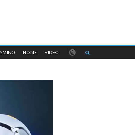
AMING
HOME
VIDEO