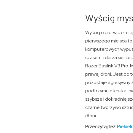
Wyścig mys
Wyścig o pierwsze miej
pierwszego miejsca to 
komputerowych wypuszc
czasem zdarza się, że 
Razer Basilisk V3 Pro.
prawej dłoni. Jest do
pozostaje agresywny z
podtrzymuje kciuka, ni
szybsze i dokładniejs
czarne tworzywo sztuc
dłoni.
Przeczytaj też:
Piekie