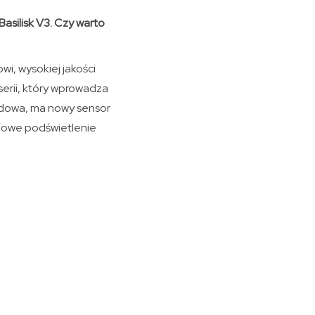
asilisk V3. Czy warto
wi, wysokiej jakości
serii, który wprowadza
odowa, ma nowy sensor
efowe podświetlenie