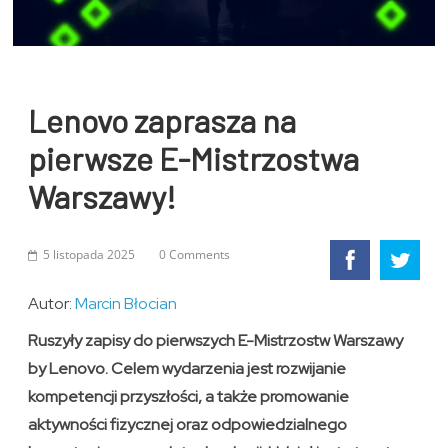
Lenovo zaprasza na
pierwsze E-Mistrzostwa
Warszawy!
5 listopada 2025
0 Comments
Autor:
Marcin Błocian
Ruszyły zapisy do pierwszych E-Mistrzostw Warszawy
by Lenovo. Celem wydarzenia jest rozwijanie
kompetencji przyszłości, a także promowanie
aktywności fizycznej oraz odpowiedzialnego