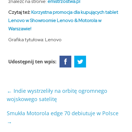
znaleźć na stronie:
emistrzostwa.pl
Czytaj też:
Korzystna promocja dla kupujących tablet
Lenovo w Showroomie Lenovo & Motorola w
Warszawie!
Grafika tytułowa: Lenovo
Udostępnij ten wpis:
←
Indie wystrzeliły na orbitę ogromnego
wojskowego satelitę
Smukła Motorola edge 70 debiutuje w Polsce
→