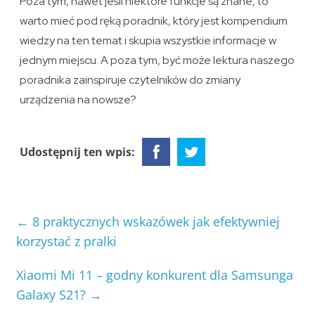
Poza tym, nawet jeśli niektóre funkcje są znane, to
warto mieć pod ręką poradnik, który jest kompendium
wiedzy na ten temat i skupia wszystkie informacje w
jednym miejscu. A poza tym, być może lektura naszego
poradnika zainspiruje czytelników do zmiany
urządzenia na nowsze?
Udostępnij ten wpis:
←
8 praktycznych wskazówek jak efektywniej
korzystać z pralki
Xiaomi Mi 11 – godny konkurent dla Samsunga
Galaxy S21?
→