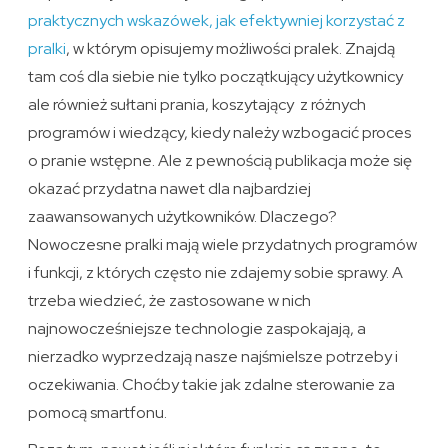
praktycznych wskazówek, jak efektywniej korzystać z
pralki
, w którym opisujemy możliwości pralek. Znajdą
tam coś dla siebie nie tylko początkujący użytkownicy
ale również sułtani prania, koszytający z różnych
programów i wiedzący, kiedy należy wzbogacić proces
o pranie wstępne. Ale z pewnością publikacja może się
okazać przydatna nawet dla najbardziej
zaawansowanych użytkowników. Dlaczego?
Nowoczesne pralki mają wiele przydatnych programów
i funkcji, z których często nie zdajemy sobie sprawy. A
trzeba wiedzieć, że zastosowane w nich
najnowocześniejsze technologie zaspokajają, a
nierzadko wyprzedzają nasze najśmielsze potrzeby i
oczekiwania. Choćby takie jak zdalne sterowanie za
pomocą smartfonu.