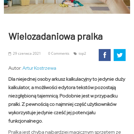
Wielozadaniowa pralka
29 czerwca 2021
0 Comments
top2
Autor:
Artur Kostrzewa
Dla niejednej osoby arkusz kalkulacyjny to jedynie duży
kalkulator, a możliwości edytora tekstów pozostają
niezgłębioną tajemnicą. Podobnie jest w przypadku
pralki. Z pewnością co najmniej część użytkowników
wykorzystuje jedynie cześć jej potencjału
funkcjonalnego.
Pralka jest chyba najbardziej magicznym sprzętem ze