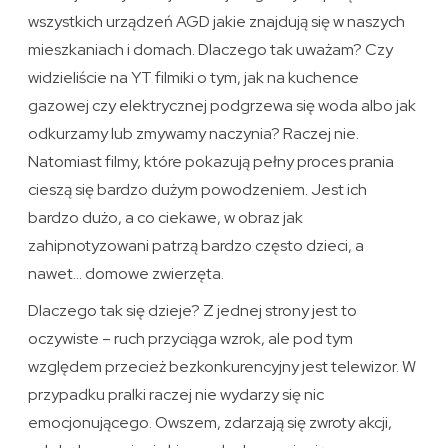
wszystkich urządzeń AGD jakie znajdują się w naszych
mieszkaniach i domach. Dlaczego tak uważam? Czy
widzieliście na YT filmiki o tym, jak na kuchence
gazowej czy elektrycznej podgrzewa się woda albo jak
odkurzamy lub zmywamy naczynia? Raczej nie.
Natomiast filmy, które pokazują pełny proces prania
cieszą się bardzo dużym powodzeniem. Jest ich
bardzo dużo, a co ciekawe, w obraz jak
zahipnotyzowani patrzą bardzo często dzieci, a
nawet… domowe zwierzęta.
Dlaczego tak się dzieje? Z jednej strony jest to
oczywiste – ruch przyciąga wzrok, ale pod tym
względem przecież bezkonkurencyjny jest telewizor. W
przypadku pralki raczej nie wydarzy się nic
emocjonującego. Owszem, zdarzają się zwroty akcji,