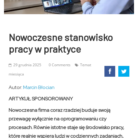
Nowoczesne stanowisko
pracy w praktyce
29 grudnia 2025
0 Comments
Temat
miesiąca
Autor:
Marcin Błocian
ARTYKUŁ SPONSOROWANY
Nowoczesna firma coraz rzadziej buduje swoją
przewagę wyłącznie na oprogramowaniu czy
procesach. Równie istotne staje się środowisko pracy,
które realnie wspiera ludzi w codziennych zadaniach,