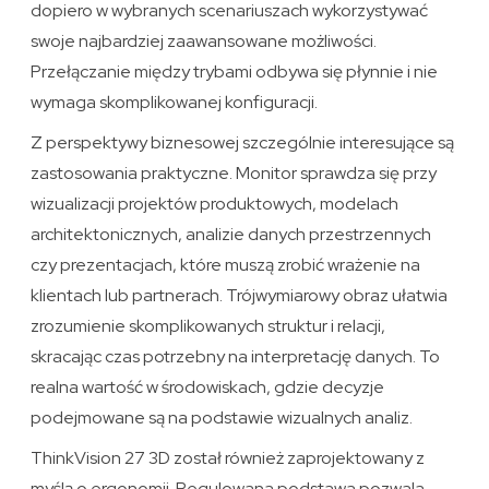
dopiero w wybranych scenariuszach wykorzystywać
swoje najbardziej zaawansowane możliwości.
Przełączanie między trybami odbywa się płynnie i nie
wymaga skomplikowanej konfiguracji.
Z perspektywy biznesowej szczególnie interesujące są
zastosowania praktyczne. Monitor sprawdza się przy
wizualizacji projektów produktowych, modelach
architektonicznych, analizie danych przestrzennych
czy prezentacjach, które muszą zrobić wrażenie na
klientach lub partnerach. Trójwymiarowy obraz ułatwia
zrozumienie skomplikowanych struktur i relacji,
skracając czas potrzebny na interpretację danych. To
realna wartość w środowiskach, gdzie decyzje
podejmowane są na podstawie wizualnych analiz.
ThinkVision 27 3D został również zaprojektowany z
myślą o ergonomii. Regulowana podstawa pozwala