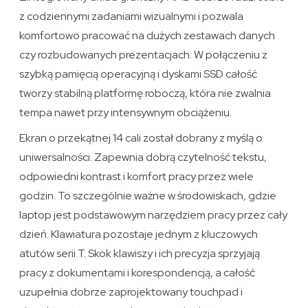
z codziennymi zadaniami wizualnymi i pozwala
komfortowo pracować na dużych zestawach danych
czy rozbudowanych prezentacjach. W połączeniu z
szybką pamięcią operacyjną i dyskami SSD całość
tworzy stabilną platformę roboczą, która nie zwalnia
tempa nawet przy intensywnym obciążeniu.
Ekran o przekątnej 14 cali został dobrany z myślą o
uniwersalności. Zapewnia dobrą czytelność tekstu,
odpowiedni kontrast i komfort pracy przez wiele
godzin. To szczególnie ważne w środowiskach, gdzie
laptop jest podstawowym narzędziem pracy przez cały
dzień. Klawiatura pozostaje jednym z kluczowych
atutów serii T. Skok klawiszy i ich precyzja sprzyjają
pracy z dokumentami i korespondencją, a całość
uzupełnia dobrze zaprojektowany touchpad i