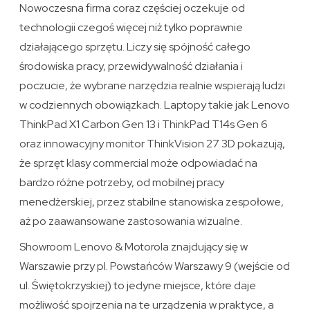
Nowoczesna firma coraz częściej oczekuje od
technologii czegoś więcej niż tylko poprawnie
działającego sprzętu. Liczy się spójność całego
środowiska pracy, przewidywalność działania i
poczucie, że wybrane narzędzia realnie wspierają ludzi
w codziennych obowiązkach. Laptopy takie jak Lenovo
ThinkPad X1 Carbon Gen 13 i ThinkPad T14s Gen 6
oraz innowacyjny monitor ThinkVision 27 3D pokazują,
że sprzęt klasy commercial może odpowiadać na
bardzo różne potrzeby, od mobilnej pracy
menedżerskiej, przez stabilne stanowiska zespołowe,
aż po zaawansowane zastosowania wizualne.
Showroom Lenovo & Motorola znajdujący się w
Warszawie przy pl. Powstańców Warszawy 9 (wejście od
ul. Świętokrzyskiej) to jedyne miejsce, które daje
możliwość spojrzenia na te urządzenia w praktyce, a