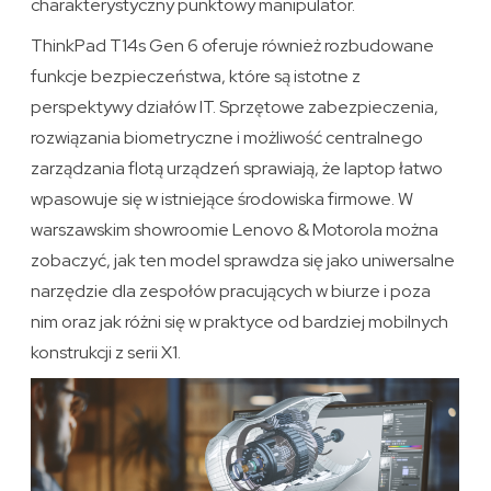
charakterystyczny punktowy manipulator.
ThinkPad T14s Gen 6 oferuje również rozbudowane
funkcje bezpieczeństwa, które są istotne z
perspektywy działów IT. Sprzętowe zabezpieczenia,
rozwiązania biometryczne i możliwość centralnego
zarządzania flotą urządzeń sprawiają, że laptop łatwo
wpasowuje się w istniejące środowiska firmowe. W
warszawskim showroomie Lenovo & Motorola można
zobaczyć, jak ten model sprawdza się jako uniwersalne
narzędzie dla zespołów pracujących w biurze i poza
nim oraz jak różni się w praktyce od bardziej mobilnych
konstrukcji z serii X1.