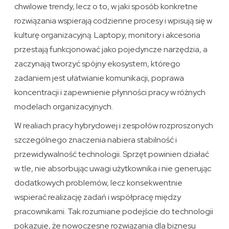
chwilowe trendy, lecz o to, w jaki sposób konkretne
rozwiązania wspierają codzienne procesy i wpisują się w
kulturę organizacyjną. Laptopy, monitory i akcesoria
przestają funkcjonować jako pojedyncze narzędzia, a
zaczynają tworzyć spójny ekosystem, którego
zadaniem jest ułatwianie komunikacji, poprawa
koncentracji i zapewnienie płynności pracy w różnych
modelach organizacyjnych.
W realiach pracy hybrydowej i zespołów rozproszonych
szczególnego znaczenia nabiera stabilność i
przewidywalność technologii. Sprzęt powinien działać
w tle, nie absorbując uwagi użytkownika i nie generując
dodatkowych problemów, lecz konsekwentnie
wspierać realizację zadań i współpracę między
pracownikami. Tak rozumiane podejście do technologii
pokazuje, że nowoczesne rozwiązania dla biznesu