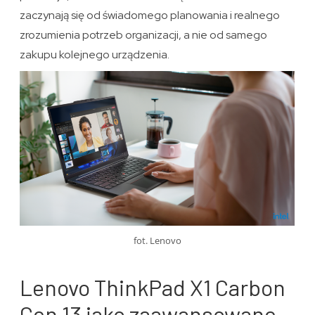
zaczynają się od świadomego planowania i realnego
zrozumienia potrzeb organizacji, a nie od samego
zakupu kolejnego urządzenia.
fot. Lenovo
Lenovo ThinkPad X1 Carbon
Gen 13 jako zaawansowane