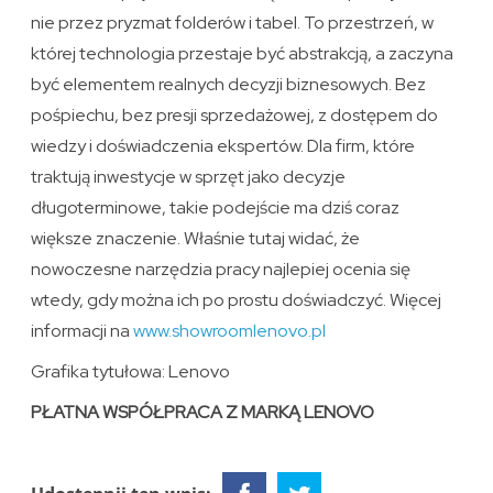
nie przez pryzmat folderów i tabel. To przestrzeń, w
której technologia przestaje być abstrakcją, a zaczyna
być elementem realnych decyzji biznesowych. Bez
pośpiechu, bez presji sprzedażowej, z dostępem do
wiedzy i doświadczenia ekspertów. Dla firm, które
traktują inwestycje w sprzęt jako decyzje
długoterminowe, takie podejście ma dziś coraz
większe znaczenie. Właśnie tutaj widać, że
nowoczesne narzędzia pracy najlepiej ocenia się
wtedy, gdy można ich po prostu doświadczyć. Więcej
informacji na
www.showroomlenovo.pl
Grafika tytułowa: Lenovo
PŁATNA WSPÓŁPRACA Z MARKĄ LENOVO