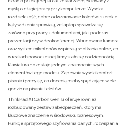
Ekran o przekątnej 14 cali został zaprojektowany z
myślą o długiej pracy przy komputerze. Wysoka
rozdzielczość, dobre odwzorowanie kolorów i szerokie
kąty widzenia sprawiają, że laptop sprawdza się
zarówno przy pracy z dokumentami, jak i podczas
prezentacji czy wideokonferencji. Wbudowana kamera
oraz system mikrofonów wspierają spotkania online, co
w realiach nowoczesnej firmy stało się codziennością.
Klawiatura pozostaje jednym z najmocniejszych
elementów tego modelu. Zapewnia wysoki komfort
pisania i precyzję, co docenią osoby spędzające wiele
godzin na pisaniu tekstów.
ThinkPad X1 Carbon Gen 13 oferuje również
rozbudowany zestaw zabezpieczeń, który ma
kluczowe znaczenie w środowisku biznesowym.
Funkcje sprzętowego szyfrowania danych, rozwiązania