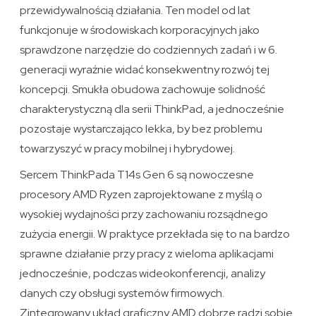
przewidywalnością działania. Ten model od lat
funkcjonuje w środowiskach korporacyjnych jako
sprawdzone narzędzie do codziennych zadań i w 6.
generacji wyraźnie widać konsekwentny rozwój tej
koncepcji. Smukła obudowa zachowuje solidność
charakterystyczną dla serii ThinkPad, a jednocześnie
pozostaje wystarczająco lekka, by bez problemu
towarzyszyć w pracy mobilnej i hybrydowej.
Sercem ThinkPada T14s Gen 6 są nowoczesne
procesory AMD Ryzen zaprojektowane z myślą o
wysokiej wydajności przy zachowaniu rozsądnego
zużycia energii. W praktyce przekłada się to na bardzo
sprawne działanie przy pracy z wieloma aplikacjami
jednocześnie, podczas wideokonferencji, analizy
danych czy obsługi systemów firmowych.
Zintegrowany układ graficzny AMD dobrze radzi sobie