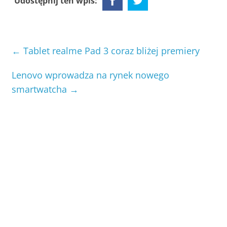
Udostępnij ten wpis:
←
Tablet realme Pad 3 coraz bliżej premiery
Lenovo wprowadza na rynek nowego
smartwatcha
→